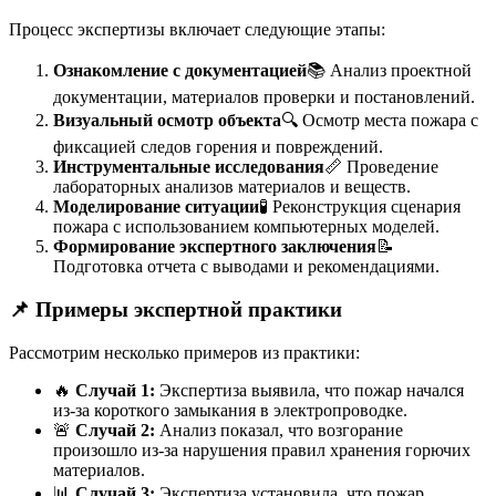
Процесс экспертизы включает следующие этапы:
Ознакомление с документацией
📚 Анализ проектной
документации, материалов проверки и постановлений.
Визуальный осмотр объекта
🔍 Осмотр места пожара с
фиксацией следов горения и повреждений.
Инструментальные исследования
📏 Проведение
лабораторных анализов материалов и веществ.
Моделирование ситуации
🧪 Реконструкция сценария
пожара с использованием компьютерных моделей.
Формирование экспертного заключения
📝
Подготовка отчета с выводами и рекомендациями.
📌
Примеры экспертной практики
Рассмотрим несколько примеров из практики:
🔥
Случай 1:
Экспертиза выявила, что пожар начался
из-за короткого замыкания в электропроводке.
🚨
Случай 2:
Анализ показал, что возгорание
произошло из-за нарушения правил хранения горючих
материалов.
📊
Случай 3:
Экспертиза установила, что пожар