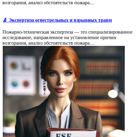
возгорания, анализ обстоятельств пожара…
🔬 Экспертиза огнестрельных и взрывных травм
Пожарно-техническая экспертиза — это специализированное
исследование, направленное на установление причин
возгорания, анализ обстоятельств пожара…