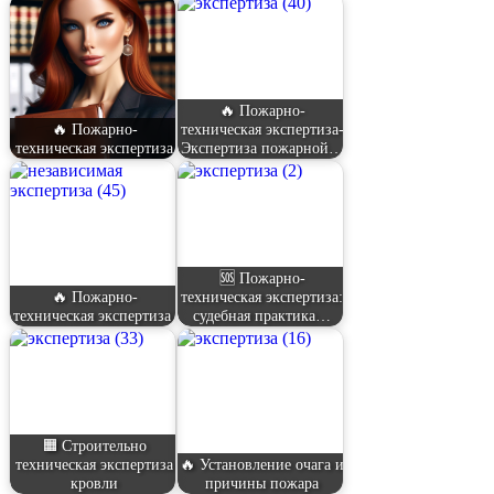
🔥 Пожарно-
🔥 Пожарно-
техническая экспертиза-
техническая экспертиза
Экспертиза пожарной…
🆘 Пожарно-
🔥 Пожарно-
техническая экспертиза:
техническая экспертиза
судебная практика…
🟧 Строительно
техническая экспертиза
🔥 Установление очага и
кровли
причины пожара