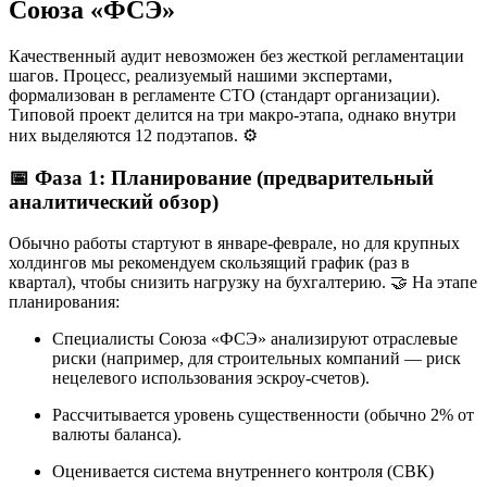
Союза «ФСЭ»
Качественный аудит невозможен без жесткой регламентации
шагов. Процесс, реализуемый нашими экспертами,
формализован в регламенте СТО (стандарт организации).
Типовой проект делится на три макро-этапа, однако внутри
них выделяются 12 подэтапов. ⚙️
📅 Фаза 1: Планирование (предварительный
аналитический обзор)
Обычно работы стартуют в январе-феврале, но для крупных
холдингов мы рекомендуем скользящий график (раз в
квартал), чтобы снизить нагрузку на бухгалтерию. 🤝 На этапе
планирования:
Специалисты Союза «ФСЭ» анализируют отраслевые
риски (например, для строительных компаний — риск
нецелевого использования эскроу-счетов).
Рассчитывается уровень существенности (обычно 2% от
валюты баланса).
Оценивается система внутреннего контроля (СВК)