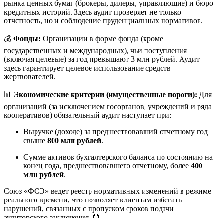
рынка ценных бумаг (брокеры, дилеры, управляющие) и бюро
кредитных историй. Здесь аудит проверяет не только
отчетность, но и соблюдение пруденциальных нормативов.
💰
Фонды:
Организации в форме фонда (кроме
государственных и международных), чьи поступления
(включая целевые) за год превышают 3 млн рублей. Аудит
здесь гарантирует целевое использование средств
жертвователей.
📊
Экономические критерии (имущественные пороги):
Для
организаций (за исключением госорганов, учреждений и ряда
кооперативов) обязательный аудит наступает при:
Выручке (доходе) за предшествовавший отчетному год
свыше
800 млн рублей
.
Сумме активов бухгалтерского баланса по состоянию на
конец года, предшествовавшего отчетному, более
400
млн рублей
.
Союз «ФСЭ» ведет реестр нормативных изменений в режиме
реального времени, что позволяет клиентам избегать
нарушений, связанных с пропуском сроков подачи
аудиторского заключения. ⏰