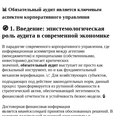
📊 Обязательный аудит является ключевым
аспектом корпоративного управления
🧭 1. Введение: эпистемологическая
роль аудита в современной экономике
В парадигме современного корпоративного управления, где
информационная асимметрия между агентами
(менеджментом) и принципалами (собственниками,
инвесторами) достигает критических
значений,
обязательный аудит
выступает не просто как
фискальный инструмент, но и как фундаментальный
механизм верификации. 📈 Для хозяйствующих субъектов,
подпадающих под действие законодательных норм, данный
процесс трансформируется из рутинной обязанности в
стратегический актив, обеспечивающий легитимность
финансовой отчетности и устойчивость бизнес-модели. 🔒
Достоверная финансовая информация
является
квинтэссенцией
принятия обоснованных решений. В
условиях волатильной рыночной конъюнктуры и