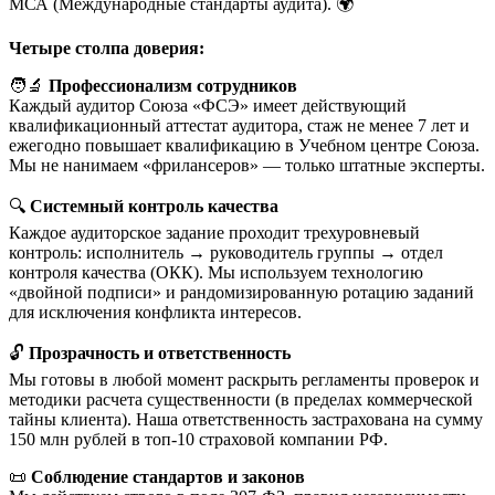
МСА (Международные стандарты аудита). 🌍
Четыре столпа доверия:
🧑‍🔬
Профессионализм сотрудников
Каждый аудитор Союза «ФСЭ» имеет действующий
квалификационный аттестат аудитора, стаж не менее 7 лет и
ежегодно повышает квалификацию в Учебном центре Союза.
Мы не нанимаем «фрилансеров» — только штатные эксперты.
🔍
Системный контроль качества
Каждое аудиторское задание проходит трехуровневый
контроль: исполнитель → руководитель группы → отдел
контроля качества (ОКК). Мы используем технологию
«двойной подписи» и рандомизированную ротацию заданий
для исключения конфликта интересов.
🔓
Прозрачность и ответственность
Мы готовы в любой момент раскрыть регламенты проверок и
методики расчета существенности (в пределах коммерческой
тайны клиента). Наша ответственность застрахована на сумму
150 млн рублей в топ-10 страховой компании РФ.
📜
Соблюдение стандартов и законов