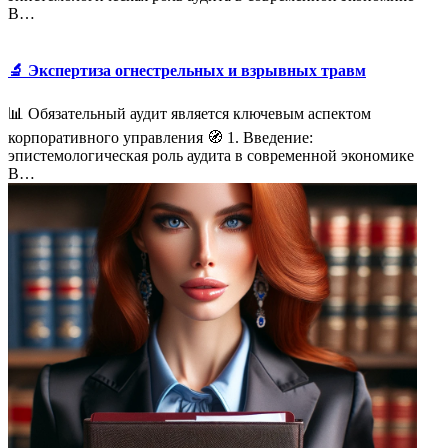
В…
🔬 Экспертиза огнестрельных и взрывных травм
📊 Обязательный аудит является ключевым аспектом
корпоративного управления 🧭 1. Введение:
эпистемологическая роль аудита в современной экономике
В…