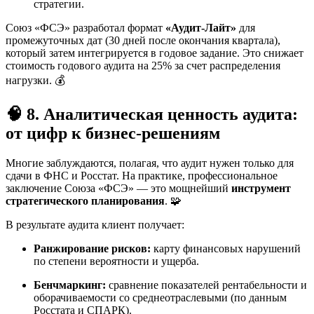
стратегии.
Союз «ФСЭ» разработал формат
«Аудит-Лайт»
для
промежуточных дат (30 дней после окончания квартала),
который затем интегрируется в годовое задание. Это снижает
стоимость годового аудита на 25% за счет распределения
нагрузки. 💰
🧠 8. Аналитическая ценность аудита:
от цифр к бизнес-решениям
Многие заблуждаются, полагая, что аудит нужен только для
сдачи в ФНС и Росстат. На практике, профессиональное
заключение Союза «ФСЭ» — это мощнейший
инструмент
стратегического планирования
. 🧩
В результате аудита клиент получает:
Ранжирование рисков:
карту финансовых нарушений
по степени вероятности и ущерба.
Бенчмаркинг:
сравнение показателей рентабельности и
оборачиваемости со среднеотраслевыми (по данным
Росстата и СПАРК).