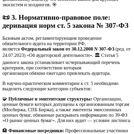
экосистем и холдингов. 🎯
📜 3. Нормативно-правовое поле:
деривация норм ст. 5 закона № 307-ФЗ
Базовым актом, регламентирующим проведение
обязательного аудита на территории РФ,
является
Федеральный закон от 30.12.2008 N 307-ФЗ
(ред. от
24.07.2023) «Об аудиторской деятельности». 🏛️ Статья 5
данного закона устанавливает исчерпывающий перечень
критериев, при соответствии которым
организация
обязана
ежегодно привлекать аудитора.
В научно-практическом комментарии к ст. 5 необходимо
выделить следующие категории субъектов:
🧩
Публичные и эмитентские структуры:
Организации,
ценные бумаги которых допущены к организованным торгам
(Мосбиржа, СПБ Биржа), а также эмитенты эмиссионных
ценных бумаг, обязанные раскрывать информацию по 39-ФЗ
«О рынке ценных бумаг». Для них аудит — условие листинга.
🏦
Финансовые посредники:
Профессиональные участники