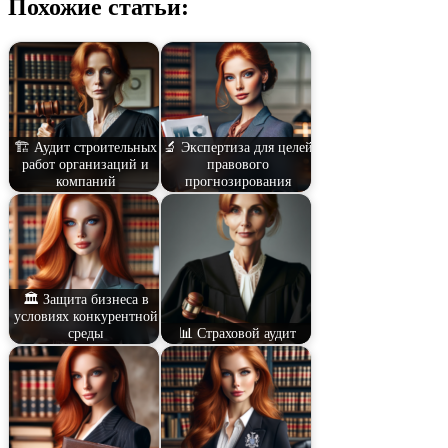
Похожие статьи:
🏗️ Аудит строительных
🔬 Экспертиза для целей
работ организаций и
правового
компаний
прогнозирования
🏛️ Защита бизнеса в
условиях конкурентной
среды
📊 Страховой аудит