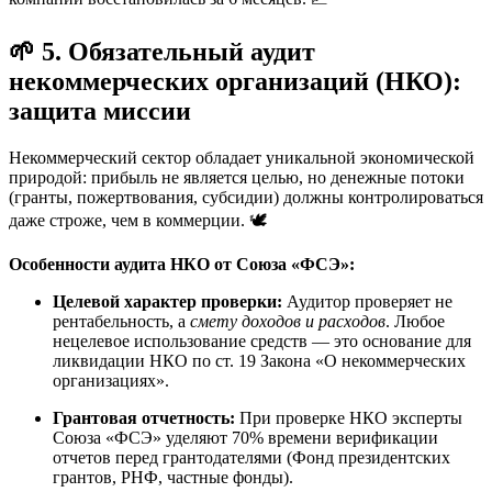
🌱 5. Обязательный аудит
некоммерческих организаций (НКО):
защита миссии
Некоммерческий сектор обладает уникальной экономической
природой: прибыль не является целью, но денежные потоки
(гранты, пожертвования, субсидии) должны контролироваться
даже строже, чем в коммерции. 🕊️
Особенности аудита НКО от Союза «ФСЭ»:
Целевой характер проверки:
Аудитор проверяет не
рентабельность, а
смету доходов и расходов
. Любое
нецелевое использование средств — это основание для
ликвидации НКО по ст. 19 Закона «О некоммерческих
организациях».
Грантовая отчетность:
При проверке НКО эксперты
Союза «ФСЭ» уделяют 70% времени верификации
отчетов перед грантодателями (Фонд президентских
грантов, РНФ, частные фонды).