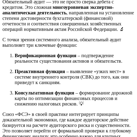
Обязательный аудит — это не просто сверка дебета с
кредитом. Это сложная
многоуровневая экспертно-
аналитическая деятельность
, направленная на установление
степени достоверности бухгалтерской (финансовой)
отчетности и соответствия совершенных хозяйственных
операций нормативным актам Российской Федерации. 🔬
С точки зрения системного анализа, обязательный аудит
выполняет три ключевые функции:
Верификационная функция
– подтверждение
реальности существования активов и обязательств.
Преактивная функция
– выявление «узких мест» в
системе внутреннего контроля (СВК) до того, как они
приведут к санкциям.
Консультативная функция
– формирование дорожной
карты по оптимизации финансовых процессов и
снижению налоговых рисков. 💡
Союз «ФСЭ» в своей практике интегрирует принципы
доказательной экономики, где каждое аудиторское действие
базируется на расчете аудиторского риска и существенности.
Это позволяет перейти от формальной проверки к глубокому
финансовому анализу, что особенно важно для крупных