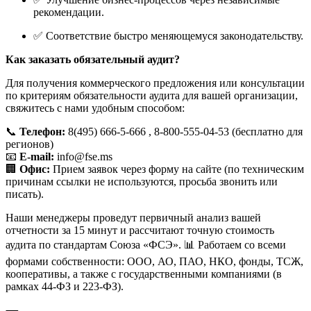
рекомендации.
✅ Соответствие быстро меняющемуся законодательству.
Как заказать обязательный аудит?
Для получения коммерческого предложения или консультации
по критериям обязательности аудита для вашей организации,
свяжитесь с нами удобным способом:
📞
Телефон:
8(495) 666-5-666 , 8-800-555-04-53 (бесплатно для
регионов)
📧
E-mail:
info@fse.ms
🏢
Офис:
Прием заявок через форму на сайте (по техническим
причинам ссылки не используются, просьба звонить или
писать).
Наши менеджеры проведут первичный анализ вашей
отчетности за 15 минут и рассчитают точную стоимость
аудита по стандартам Союза «ФСЭ». 📊 Работаем со всеми
формами собственности: ООО, АО, ПАО, НКО, фонды, ТСЖ,
кооперативы, а также с государственными компаниями (в
рамках 44-ФЗ и 223-ФЗ).