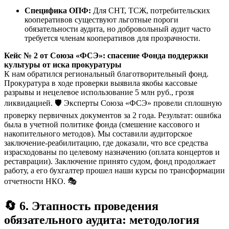
Специфика ОПФ:
Для СНТ, ТСЖ, потребительских
кооперативов существуют льготные пороги
обязательности аудита, но добровольный аудит часто
требуется членам кооперативов для прозрачности.
Кейс № 2 от Союза «ФСЭ»: спасение Фонда поддержки
культуры от иска прокуратуры
К нам обратился региональный благотворительный фонд.
Прокуратура в ходе проверки выявила якобы кассовые
разрывы и нецелевое использование 5 млн руб., грозя
ликвидацией. 🛡️ Эксперты Союза «ФСЭ» провели сплошную
проверку первичных документов за 2 года. Результат: ошибка
была в учетной политике фонда (смешение кассового и
накопительного методов). Мы составили аудиторское
заключение-реабилитацию, где доказали, что все средства
израсходованы по целевому назначению (оплата концертов и
реставрации). Заключение принято судом, фонд продолжает
работу, а его бухгалтер прошел наши курсы по трансформации
отчетности НКО. 🎭
🔄 6. Этапность проведения
обязательного аудита: методология