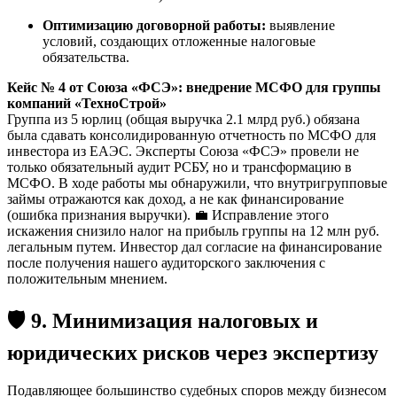
Оптимизацию договорной работы:
выявление
условий, создающих отложенные налоговые
обязательства.
Кейс № 4 от Союза «ФСЭ»: внедрение МСФО для группы
компаний «ТехноСтрой»
Группа из 5 юрлиц (общая выручка 2.1 млрд руб.) обязана
была сдавать консолидированную отчетность по МСФО для
инвестора из ЕАЭС. Эксперты Союза «ФСЭ» провели не
только обязательный аудит РСБУ, но и трансформацию в
МСФО. В ходе работы мы обнаружили, что внутригрупповые
займы отражаются как доход, а не как финансирование
(ошибка признания выручки). 💼 Исправление этого
искажения снизило налог на прибыль группы на 12 млн руб.
легальным путем. Инвестор дал согласие на финансирование
после получения нашего аудиторского заключения с
положительным мнением.
🛡️ 9. Минимизация налоговых и
юридических рисков через экспертизу
Подавляющее большинство судебных споров между бизнесом