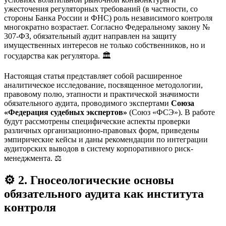
ужесточения регуляторных требований (в частности, со
стороны Банка России и ФНС) роль независимого контроля
многократно возрастает. Согласно Федеральному закону №
307-ФЗ, обязательный аудит направлен на защиту
имущественных интересов не только собственников, но и
государства как регулятора. 🏛️
Настоящая статья представляет собой расширенное
аналитическое исследование, посвященное методологии,
правовому полю, этапности и практической значимости
обязательного аудита, проводимого экспертами
Союза
«Федерация судебных экспертов»
(Союз «ФСЭ»). В работе
будут рассмотрены специфические аспекты проверки
различных организационно-правовых форм, приведены
эмпирические кейсы и даны рекомендации по интеграции
аудиторских выводов в систему корпоративного риск-
менеджмента. ⚖️
⚙️ 2. Гносеологические основы
обязательного аудита как института
контроля