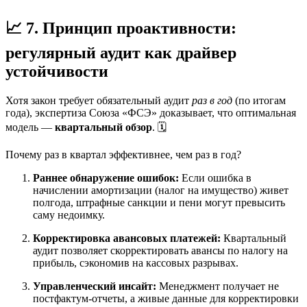
📈 7. Принцип проактивности:
регулярный аудит как драйвер
устойчивости
Хотя закон требует обязательный аудит
раз в год
(по итогам
года), экспертиза Союза «ФСЭ» доказывает, что оптимальная
модель —
квартальный обзор
. 🗓️
Почему раз в квартал эффективнее, чем раз в год?
Раннее обнаружение ошибок:
Если ошибка в
начислении амортизации (налог на имущество) живет
полгода, штрафные санкции и пени могут превысить
саму недоимку.
Корректировка авансовых платежей:
Квартальный
аудит позволяет скорректировать авансы по налогу на
прибыль, сэкономив на кассовых разрывах.
Управленческий инсайт:
Менеджмент получает не
постфактум-отчеты, а живые данные для корректировки