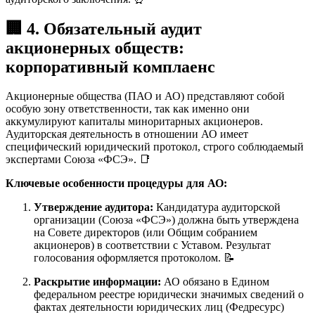
🏢 4. Обязательный аудит
акционерных обществ:
корпоративный комплаенс
Акционерные общества (ПАО и АО) представляют собой
особую зону ответственности, так как именно они
аккумулируют капиталы миноритарных акционеров.
Аудиторская деятельность в отношении АО имеет
специфический юридический протокол, строго соблюдаемый
экспертами Союза «ФСЭ». 📑
Ключевые особенности процедуры для АО:
Утверждение аудитора:
Кандидатура аудиторской
организации (Союза «ФСЭ») должна быть утверждена
на Совете директоров (или Общим собранием
акционеров) в соответствии с Уставом. Результат
голосования оформляется протоколом. 📝
Раскрытие информации:
АО обязано в Едином
федеральном реестре юридически значимых сведений о
фактах деятельности юридических лиц (Федресурс)