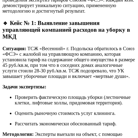
демонстрирует уникальную ситуацию, примененную
методологию и достигнутый результат.
🔹
Кейс № 1: Выявление завышения
управляющей компанией расходов на уборку в
МКД
Ситуация:
ТСЖ «Весенний» г. Подольска обратилось в Союз
«ФСЭ» с жалобой на управляющую компанию, которая
установила тариф на содержание общего имущества в размере
45 руб./кв.м, при том что в соседних домах аналогичные
услуги стоили 28-30 руб./кв.м. ТСЖ подозревало, что УК
завышает уборочные площади и включает «мертвые души».
Задачи экспертизы:
Проверить фактическую площадь уборки (лестничные
клетки, лифтовые холлы, придомовая территория).
Оценить рыночную стоимость услуг клининга.
Рассчитать экономически обоснованный тариф.
Методология:
Эксперты выехали на объект, с помощью