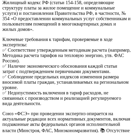
Жилищный кодекс РФ (статьи 154-158, определяющие
структуру платы за жилое помещение и коммунальные
услуги) и постановления Правительства РФ, в частности, №
354 «О предоставлении коммунальных услуг собственникам и
пользователям помещений в многоквартирных домах и
жилых домов».
Ключевые требования к тарифам, проверяемые в ходе
экспертизы:
✅ Соответствие утвержденным методикам расчета (например,
Методика расчета тарифов на тепловую энергию, утв. ФАС
России).
✅ Наличие экономического обоснования каждой статьи
затрат с подтверждением первичными документами.
✅ Соблюдение предельных индексов изменения размера
вносимой платы граждан, устанавливаемых на региональном
уровне.
✅ Недопустимость включения в тариф расходов, не
связанных с производством и реализацией регулируемого
вида деятельности.
Союз «ФСЭ» при проведении экспертиз опирается на
актуальные редакции всех нормативных документов, включая
подзаконные акты федеральных органов исполнительной
власти (Минстроя, ФАС, Минэкономразвития). 📚 Отсутствие