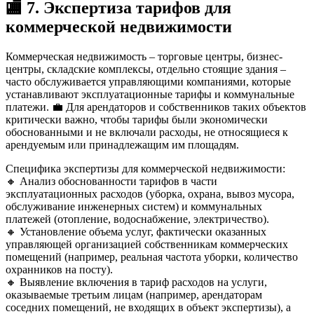
🏬
7. Экспертиза тарифов для
коммерческой недвижимости
Коммерческая недвижимость – торговые центры, бизнес-
центры, складские комплексы, отдельно стоящие здания –
часто обслуживается управляющими компаниями, которые
устанавливают эксплуатационные тарифы и коммунальные
платежи. 💼 Для арендаторов и собственников таких объектов
критически важно, чтобы тарифы были экономически
обоснованными и не включали расходы, не относящиеся к
арендуемым или принадлежащим им площадям.
Специфика экспертизы для коммерческой недвижимости:
🔸 Анализ обоснованности тарифов в части
эксплуатационных расходов (уборка, охрана, вывоз мусора,
обслуживание инженерных систем) и коммунальных
платежей (отопление, водоснабжение, электричество).
🔸 Установление объема услуг, фактически оказанных
управляющей организацией собственникам коммерческих
помещений (например, реальная частота уборки, количество
охранников на посту).
🔸 Выявление включения в тариф расходов на услуги,
оказываемые третьим лицам (например, арендаторам
соседних помещений, не входящих в объект экспертизы), а