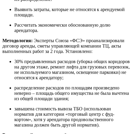
Выявить затраты, которые не относятся к арендуемой
площади.
Рассчитать экономически обоснованную долю
арендатора.
Методология:
Эксперты Союза «ФСЭ» проанализировали
договор аренды, сметы управляющей компании ТЦ, акты
выполненных работ за 2 года. Установлено:
30% предъявленных расходов (уборка общих коридоров
на другом этаже, ремонт лифта для грузовых перевозок,
не используемого магазином, освещение парковки) не
относятся к арендатору;
распределение расходов по площадям произведено
неверно – площадь общего имущества не была вычтена
из общей площади здания;
завышена стоимость вывоза ТБО (использован
норматив для категории «торговый центр с фуд-
кортом», хотя у арендатора продовольственного
магазина должен быть другой норматив).