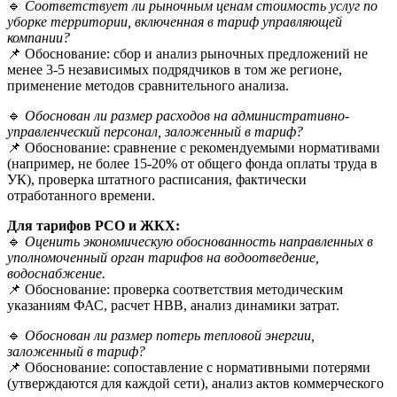
🔹
Соответствует ли рыночным ценам стоимость услуг по
уборке территории, включенная в тариф управляющей
компании?
📌 Обоснование: сбор и анализ рыночных предложений не
менее 3-5 независимых подрядчиков в том же регионе,
применение методов сравнительного анализа.
🔹
Обоснован ли размер расходов на административно-
управленческий персонал, заложенный в тариф?
📌 Обоснование: сравнение с рекомендуемыми нормативами
(например, не более 15-20% от общего фонда оплаты труда в
УК), проверка штатного расписания, фактически
отработанного времени.
Для тарифов РСО и ЖКХ:
🔹
Оценить экономическую обоснованность направленных в
уполномоченный орган тарифов на водоотведение,
водоснабжение.
📌 Обоснование: проверка соответствия методическим
указаниям ФАС, расчет НВВ, анализ динамики затрат.
🔹
Обоснован ли размер потерь тепловой энергии,
заложенный в тариф?
📌 Обоснование: сопоставление с нормативными потерями
(утверждаются для каждой сети), анализ актов коммерческого