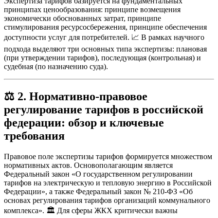
Экспертиза тарифов базируется на фундаментальных
принципах ценообразования: принципе возмещения
экономически обоснованных затрат, принципе
стимулирования ресурсосбережения, принципе обеспечения
доступности услуг для потребителей. 📈 В рамках научного
подхода выделяют три основных типа экспертизы: плановая
(при утверждении тарифов), последующая (контрольная) и
судебная (по назначению суда).
⚖️
2. Нормативно-правовое
регулирование тарифов в российской
федерации: обзор и ключевые
требования
Правовое поле экспертизы тарифов формируется множеством
нормативных актов. Основополагающим является
Федеральный закон «О государственном регулировании
тарифов на электрическую и тепловую энергию в Российской
Федерации», а также Федеральный закон № 210-ФЗ «Об
основах регулирования тарифов организаций коммунального
комплекса». 🏛️ Для сферы ЖКХ критически важны