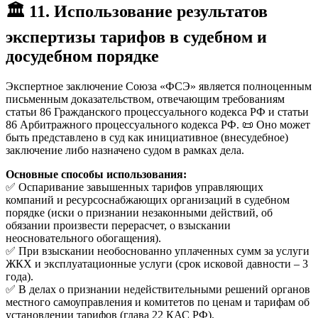
🏛️
11. Использование результатов
экспертизы тарифов в судебном и
досудебном порядке
Экспертное заключение Союза «ФСЭ» является полноценным
письменным доказательством, отвечающим требованиям
статьи 86 Гражданского процессуального кодекса РФ и статьи
86 Арбитражного процессуального кодекса РФ. 📜 Оно может
быть представлено в суд как инициативное (внесудебное)
заключение либо назначено судом в рамках дела.
Основные способы использования:
✅ Оспаривание завышенных тарифов управляющих
компаний и ресурсоснабжающих организаций в судебном
порядке (иски о признании незаконными действий, об
обязании произвести перерасчет, о взыскании
неосновательного обогащения).
✅ При взыскании необоснованно уплаченных сумм за услуги
ЖКХ и эксплуатационные услуги (срок исковой давности – 3
года).
✅ В делах о признании недействительными решений органов
местного самоуправления и комитетов по ценам и тарифам об
установлении тарифов (глава 22 КАС РФ).