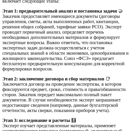
включает следующие этапы:
Этап 1: предварительный анализ и постановка задачи
🤝
Заказчик предоставляет имеющиеся документы (договоры
управления, сметы, акты выполненных работ, квитанции,
решения общих собраний, тарифные заявки РСО). Эксперт
проводит первичный анализ, определяет перечень
необходимых дополнительных материалов и формулирует
экспертные вопросы. Важно отметить, что постановка
экспертных задач должна осуществляться с учетом
специальных знаний в области экономики, ценообразования и
жилищного законодательства. Союз «ФСЭ» предлагает
бесплатную предварительную консультацию для корректной
формулировки вопросов.
Этап 2: заключение договора и сбор материалов
📑
Заключается договор на проведение экспертизы, в котором
фиксируются предмет, сроки, стоимость и права/обязанности
сторон. Заказчик передает максимально полный пакет
документов. В случае необходимости эксперт запрашивает
недостающие сведения (например, данные бухгалтерской
отчетности, акты сверки, показания приборов учета).
Этап 3: исследование и расчеты
🧮
Эксперт изучает представленные материалы, применяет
соответствующие методики (нормативный, сравнительный,