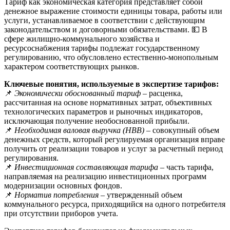
Тариф как экономическая категория представляет собой
денежное выражение стоимости единицы товара, работы или
услуги, устанавливаемое в соответствии с действующим
законодательством и договорными обязательствами. 💵 В
сфере жилищно-коммунального хозяйства и
ресурсоснабжения тарифы подлежат государственному
регулированию, что обусловлено естественно-монопольным
характером соответствующих рынков.
Ключевые понятия, используемые в экспертизе тарифов:
📌
Экономически обоснованный тариф
– расценка,
рассчитанная на основе нормативных затрат, объективных
технологических параметров и рыночных индикаторов,
исключающая получение необоснованной прибыли.
📌
Необходимая валовая выручка (НВВ)
– совокупный объем
денежных средств, который регулируемая организация вправе
получить от реализации товаров и услуг за расчетный период
регулирования.
📌
Инвестиционная составляющая тарифа
– часть тарифа,
направляемая на реализацию инвестиционных программ
модернизации основных фондов.
📌
Норматив потребления
– утвержденный объем
коммунального ресурса, приходящийся на одного потребителя
при отсутствии приборов учета.