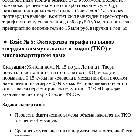
обжаловал решение комитета в арбитражном суде. Суд
назначил повторную экспертизу в Союзе «ФСЭ», которая
подтвердила выводы. Комитет был вынужден пересмотреть
тариф в сторону увеличения до 36,8 руб./куб.м, что принесло
предприятию дополнительно 15 млн руб. выручки в год. 📈
🔹
Кейс № 5: Экспертиза тарифа на вывоз
твердых коммунальных отходов (ТКО) в
многоквартирном доме
Ситуация:
Жители дома № 15 по ул. Ленина г. Твери
получали квитанции с платой за вывоз ТКО, исходя из
норматива 0,15 куб.м на человека в месяц при фактическом
накоплении по замерам 0,09 куб.м. Региональный оператор
отказывался пересматривать норматив. ТСЖ «Надежда»
заказало экспертизу в Союзе «ФСЭ».
Задачи экспертизы:
Провести фактические замеры объема накопления ТКО
в течение 3 месяцев.
Сравнить с утвержденным нормативом и методикой его