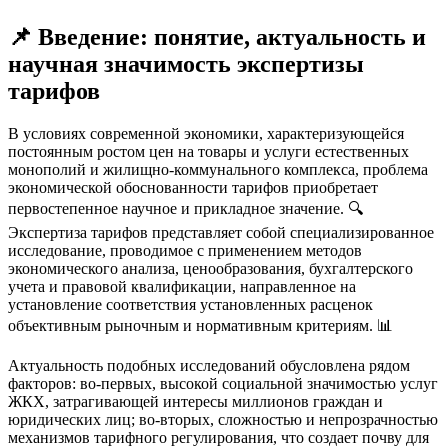
📌 Введение: понятие, актуальность и
научная значимость экспертизы
тарифов
В условиях современной экономики, характеризующейся
постоянным ростом цен на товары и услуги естественных
монополий и жилищно-коммунального комплекса, проблема
экономической обоснованности тарифов приобретает
первостепенное научное и прикладное значение. 🔍
Экспертиза тарифов представляет собой специализированное
исследование, проводимое с применением методов
экономического анализа, ценообразования, бухгалтерского
учета и правовой квалификации, направленное на
установление соответствия установленных расценок
объективным рыночным и нормативным критериям. 📊
Актуальность подобных исследований обусловлена рядом
факторов: во-первых, высокой социальной значимостью услуг
ЖКХ, затрагивающей интересы миллионов граждан и
юридических лиц; во-вторых, сложностью и непрозрачностью
механизмов тарифного регулирования, что создает почву для