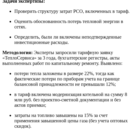
Задачи экспертизы:
Проверить структуру затрат РСО, включенных в тариф.
Оценить обоснованность потерь тепловой энергии в
сетях.
Определить, были ли включены неподтвержденные
инвестиционные расходы.
Методология:
Эксперты запросили тарифную заявку
«ТеплоСервиса» за 3 года, бухгалтерские регистры, акты
выполненных работ по капитальному ремонту. Выявлено:
потери тепла заложены в размере 22%, тогда как
фактические потери по приборам учета на границе
балансовой принадлежности не превышали 12%;
в тариф включена модернизация котельной на сумму 8
млн руб. без проектно-сметной документации и без
актов приемки;
затраты на топливо завышены на 15% за счет
применения завышенной цены газа (без учета оптовых
скидок).