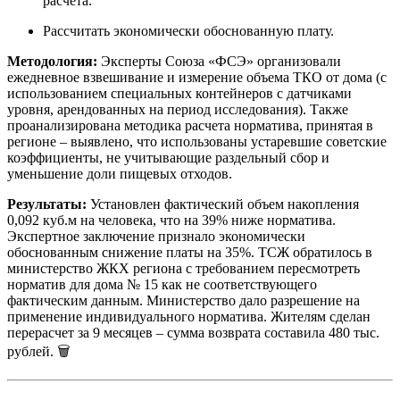
расчета.
Рассчитать экономически обоснованную плату.
Методология:
Эксперты Союза «ФСЭ» организовали
ежедневное взвешивание и измерение объема ТКО от дома (с
использованием специальных контейнеров с датчиками
уровня, арендованных на период исследования). Также
проанализирована методика расчета норматива, принятая в
регионе – выявлено, что использованы устаревшие советские
коэффициенты, не учитывающие раздельный сбор и
уменьшение доли пищевых отходов.
Результаты:
Установлен фактический объем накопления
0,092 куб.м на человека, что на 39% ниже норматива.
Экспертное заключение признало экономически
обоснованным снижение платы на 35%. ТСЖ обратилось в
министерство ЖКХ региона с требованием пересмотреть
норматив для дома № 15 как не соответствующего
фактическим данным. Министерство дало разрешение на
применение индивидуального норматива. Жителям сделан
перерасчет за 9 месяцев – сумма возврата составила 480 тыс.
рублей. 🗑️