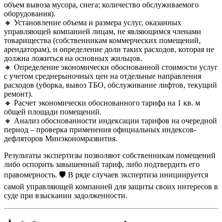
объем вывоза мусора, снега; количество обслуживаемого
оборудования).
🔸 Установление объема и размера услуг, оказанных
управляющей компанией лицам, не являющимся членами
товарищества (собственникам коммерческих помещений,
арендаторам), и определение доли таких расходов, которая не
должна ложиться на основных жильцов.
🔸 Определение экономически обоснованной стоимости услуг
с учетом среднерыночных цен на отдельные направления
расходов (уборка, вывоз ТБО, обслуживание лифтов, текущий
ремонт).
🔸 Расчет экономически обоснованного тарифа на 1 кв. м
общей площади помещений.
🔸 Анализ обоснованности индексации тарифов на очередной
период – проверка применения официальных индексов-
дефляторов Минэкономразвития.
Результаты экспертизы позволяют собственникам помещений
либо оспорить завышенный тариф, либо подтвердить его
правомерность. 🛡️ В ряде случаев экспертиза инициируется
самой управляющей компанией для защиты своих интересов в
суде при взыскании задолженности.