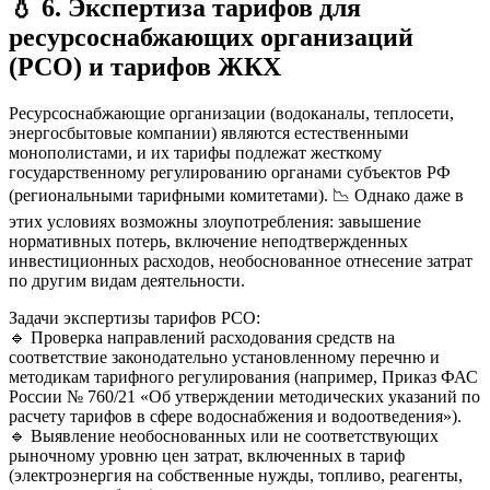
💧
6. Экспертиза тарифов для
ресурсоснабжающих организаций
(РСО) и тарифов ЖКХ
Ресурсоснабжающие организации (водоканалы, теплосети,
энергосбытовые компании) являются естественными
монополистами, и их тарифы подлежат жесткому
государственному регулированию органами субъектов РФ
(региональными тарифными комитетами). 📉 Однако даже в
этих условиях возможны злоупотребления: завышение
нормативных потерь, включение неподтвержденных
инвестиционных расходов, необоснованное отнесение затрат
по другим видам деятельности.
Задачи экспертизы тарифов РСО:
🔹 Проверка направлений расходования средств на
соответствие законодательно установленному перечню и
методикам тарифного регулирования (например, Приказ ФАС
России № 760/21 «Об утверждении методических указаний по
расчету тарифов в сфере водоснабжения и водоотведения»).
🔹 Выявление необоснованных или не соответствующих
рыночному уровню цен затрат, включенных в тариф
(электроэнергия на собственные нужды, топливо, реагенты,