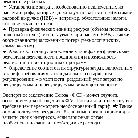
ремонтные работы).
🔹 Установление затрат, необоснованно исключенных из
расчета тарифа, которые должны учитываться в необходимой
валовой выручке (НВВ) – например, обязательные налоги,
экологические платежи.
🔹 Проверка физических единиц ресурса (объемы поставки,
полезный отпуск), используемых при расчете НВВ, а также
обоснованности заложенных потерь (технологических,
коммерческих).
🔹 Анализ влияния установленных тарифов на финансовые
результаты деятельности предприятия и возможность
реализации инвестиционных программ.
🔹 Определение соответствия структуры затрат, включенных
в тариф, требованиям законодательства о тарифном
регулировании – в частности, раздельный учет затрат по
регулируемым и нерегулируемым видам деятельности.
Экспертное заключение Союза «ФСЭ» может служить
основанием для обращения в ФАС России или прокуратуру с
требованием пересмотреть необоснованный тариф. 📢 Также
оно используется ресурсоснабжающими организациями для
защиты своих интересов, если тарифный орган
необоснованно занизил необходимые расходы.