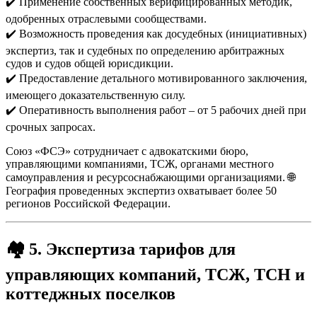
✔️ Применение собственных верифицированных методик,
одобренных отраслевыми сообществами.
✔️ Возможность проведения как досудебных (инициативных)
экспертиз, так и судебных по определению арбитражных
судов и судов общей юрисдикции.
✔️ Предоставление детального мотивированного заключения,
имеющего доказательственную силу.
✔️ Оперативность выполнения работ – от 5 рабочих дней при
срочных запросах.
Союз «ФСЭ» сотрудничает с адвокатскими бюро,
управляющими компаниями, ТСЖ, органами местного
самоуправления и ресурсоснабжающими организациями. 🌐
География проведенных экспертиз охватывает более 50
регионов Российской Федерации.
🏘️
5. Экспертиза тарифов для
управляющих компаний, ТСЖ, ТСН и
коттеджных поселков