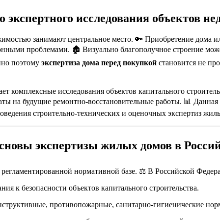
о экспертного исследования объектов н
имостью занимают центральное место. 🔑 Приобретение дома и
нными проблемами. 🏚️ Визуально благополучное строение може
нно поэтому
экспертиза дома перед покупкой
становится не про
ет комплексные исследования объектов капитального строитель
раты на будущие ремонтно-восстановительные работы. 📊 Данная
роведения строительно-технических и оценочных экспертиз жил
основы экспертизы жилых домов в Росси
го регламентированной нормативной базе. ⚖️ В Российской Фед
ния к безопасности объектов капитального строительства.
структивные, противопожарные, санитарно-гигиенические нор