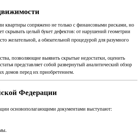
едвижимости
ли квартиры сопряжено не только с финансовыми рисками, но
т скрывать целый букет дефектов: от нарушений геометрии
сто желательной, а обязательной процедурой для разумного
ства, позволяющие выявить скрытые недостатки, оценить
 статья представляет собой развернутый аналитический обзор
ых домов перед их приобретением.
йской Федерации
ерации основополагающими документами выступают:
мы.