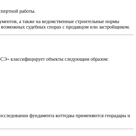
пертной работы.
ментов, а также на ведомственные строительные нормы
 возможных судебных спорах с продавцом или застройщиком.
 «ФСЭ» классифицирует объекты следующим образом:
и исследовании фундамента коттеджа применяются георадары и