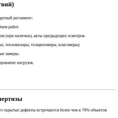
твий)
ртный регламент:
ъем работ.
ия (при наличии), акты предыдущих осмотров.
ы, тепловизоры, толщиномеры, влагомеры).
ые замеры.
ирование нагрузок.
спертизы
о скрытые дефекты встречаются более чем в 70% объектов