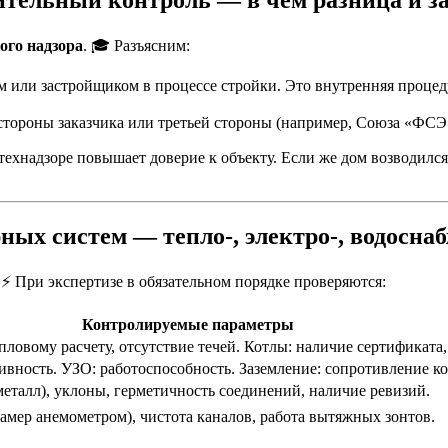
ого надзора
. 🎓 Разъясним:
или застройщиком в процессе стройки. Это внутренняя процед
ороны заказчика или третьей стороны (например, Союза «ФСЭ»).
ехнадзоре повышает доверие к объекту. Если же дом возводился
ных систем — тепло-, электро-, водосна
 При экспертизе в обязательном порядке проверяются:
Контролируемые параметры
пловому расчету, отсутствие течей. Котлы: наличие сертификата, 
ивность. УЗО: работоспособность. Заземление: сопротивление ко
еталл), уклоны, герметичность соединений, наличие ревизий.
амер анемометром), чистота каналов, работа вытяжных зонтов.