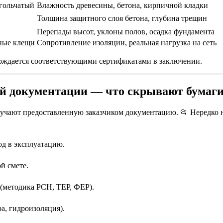
гольчатый
Влажность древесины, бетона, кирпичной кладки
Толщина защитного слоя бетона, глубина трещин
Перепады высот, уклоны полов, осадка фундамента
ные клещи
Сопротивление изоляции, реальная нагрузка на сеть
ерждается соответствующими сертификатами в заключении.
ной документации — что скрывают бумаг
учают предоставленную заказчиком документацию. 📂 Нередко 
од в эксплуатацию.
й смете.
(методика РСН, ТЕР, ФЕР).
а, гидроизоляция).