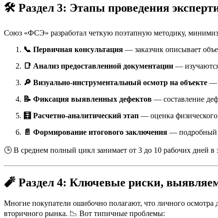
🛠️
Раздел 3: Этапы проведения эксперт
Союз «ФСЭ» разработал четкую поэтапную методику, минимиз
📞 Первичная консультация
— заказчик описывает объек
📑 Анализ предоставленной документации
— изучаются 
🔎 Визуально-инструментальный осмотр на объекте
— 
📝 Фиксация выявленных дефектов
— составление деф
🧮 Расчетно-аналитический этап
— оценка физического 
📄 Формирование итогового заключения
— подробный а
🕒 В среднем полный цикл занимает от 3 до 10 рабочих дней в
🧨
Раздел 4: Ключевые риски, выявляе
Многие покупатели ошибочно полагают, что личного осмотра д
вторичного рынка. 📉 Вот типичные проблемы: