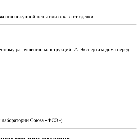
жения покупной цены или отказа от сделки.
нному разрушению конструкций. ⚠️ Экспертиза дома перед
ой лаборатории Союза «ФСЭ»).
ачем это при покупке