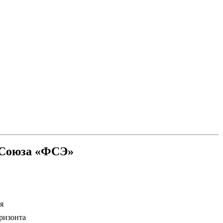
 Союза «ФСЭ»
я
ризонта