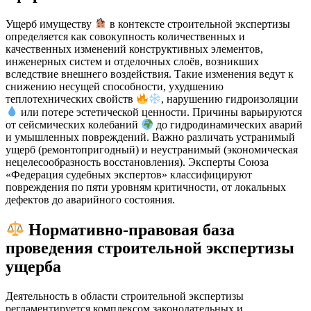
Ущерб имуществу
в контексте строительной экспертизы
определяется как совокупность количественных и
качественных изменений конструктивных элементов,
инженерных систем и отделочных слоёв, возникших
вследствие внешнего воздействия. Такие изменения ведут к
снижению несущей способности, ухудшению
теплотехнических свойств
, нарушению гидроизоляции
или потере эстетической ценности. Причины варьируются
от сейсмических колебаний
до гидродинамических аварий
и умышленных повреждений. Важно различать устранимый
ущерб (ремонтопригодный) и неустранимый (экономическая
нецелесообразность восстановления). Эксперты Союза
«Федерация судебных экспертов» классифицируют
повреждения по пяти уровням критичности, от локальных
дефектов до аварийного состояния.
Нормативно-правовая база
проведения строительной экспертизы
ущерба
Деятельность в области строительной экспертизы
регламентируется комплексом законодательных и