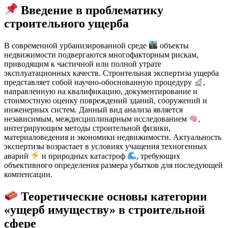
Введение в проблематику
строительного ущерба
В современной урбанизированной среде
объекты
недвижимости подвергаются многофакторным рискам,
приводящим к частичной или полной утрате
эксплуатационных качеств. Строительная экспертиза ущерба
представляет собой научно-обоснованную процедуру
,
направленную на квалификацию, документирование и
стоимостную оценку повреждений зданий, сооружений и
инженерных систем. Данный вид анализа является
независимым, междисциплинарным исследованием
,
интегрирующим методы строительной физики,
материаловедения и экономики недвижимости. Актуальность
экспертизы возрастает в условиях учащения техногенных
аварий
и природных катастроф
, требующих
объективного определения размера убытков для последующей
компенсации.
Теоретические основы категории
«ущерб имуществу» в строительной
сфере