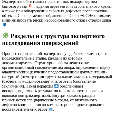
Экспертиза обязательна после залива, пожара, взрыва
бытового газа
, падения деревьев или строительного крана,
а также при обнаружении скрытых дефектов после покупки
объекта. Своевременное обращение в Союз «ФСЭ» позволяет
минимизировать риски необоснованного отказа страховщика
.
Разделы и структура экспертного
исследования повреждений
Процесс строительной экспертизы ущерба включает строго
последовательные этапы, каждый из которых
документируется. Структурно работа делится на:
организационный (заключение договора, определение задач),
аналитический (изучение предоставленной документации),
натурный (осмотр и инструментальные замеры), камеральный
(расчёты и моделирование) и итоговый (составление
заключения). Такая иерархия
обеспечивает
воспроизводимость результатов и возможность проверки
выводов контрэкспертизой. Внутри каждого раздела
применяются специфические методы, от визуального
дефектоскопирования до компьютерного проектирования
восстановительных работ
.