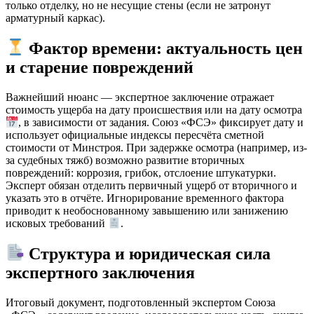
только отделку, но не несущие стены (если не затронут
арматурный каркас).
Фактор времени: актуальность цен
и старение повреждений
Важнейший нюанс — экспертное заключение отражает
стоимость ущерба на дату происшествия или на дату осмотра
, в зависимости от задания. Союз «ФСЭ» фиксирует дату и
использует официальные индексы пересчёта сметной
стоимости от Минстроя. При задержке осмотра (например, из-
за судебных тяжб) возможно развитие вторичных
повреждений: коррозия, грибок, отслоение штукатурки.
Эксперт обязан отделить первичный ущерб от вторичного и
указать это в отчёте. Игнорирование временного фактора
приводит к необоснованному завышению или занижению
исковых требований
.
Структура и юридическая сила
экспертного заключения
Итоговый документ, подготовленный экспертом Союза