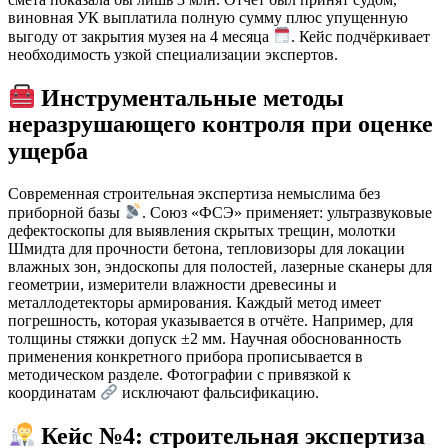
виновная УК выплатила полную сумму плюс упущенную
выгоду от закрытия музея на 4 месяца
. Кейс подчёркивает
необходимость узкой специализации экспертов.
Инструментальные методы
неразрушающего контроля при оценке
ущерба
Современная строительная экспертиза немыслима без
приборной базы
. Союз «ФСЭ» применяет: ультразвуковые
дефектоскопы для выявления скрытых трещин, молотки
Шмидта для прочности бетона, тепловизоры для локации
влажных зон, эндоскопы для полостей, лазерные сканеры для
геометрии, измерители влажности древесины и
металлодетекторы армирования. Каждый метод имеет
погрешность, которая указывается в отчёте. Например, для
толщины стяжки допуск ±2 мм. Научная обоснованность
применения конкретного прибора прописывается в
методическом разделе. Фотографии с привязкой к
координатам
исключают фальсификацию.
Кейс №4: строительная экспертиза