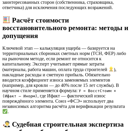
заинтересованных сторон (собственника, страховщика,
ответчика) для исключения последующих возражений.
Расчёт стоимости
восстановительного ремонта: методы и
допущения
Ключевой этап — калькуляция ущерба — базируется на
территориальных сборниках сметных норм (ТСН, ФЕР) либо
на рыночном методе, если ремонт не относится к
капитальному. Эксперт учитывает прямые затраты
(материалы, работа машин, оплата труда строителей
),
накладные расходы и сметную прибыль. Обязательно
вводится коэффициент износа заменяемых элементов
(например, для кровли — до 40% после 15 лет службы). В
научном стиле применяется формула:
У = ВосстСтоим ×
, где Ифакт — фактический износ
(Ифакт – Инорм)
повреждённого элемента. Союз «ФСЭ» использует два
независимых алгоритма расчёта для верификации результата
.
Судебная строительная экспертиза