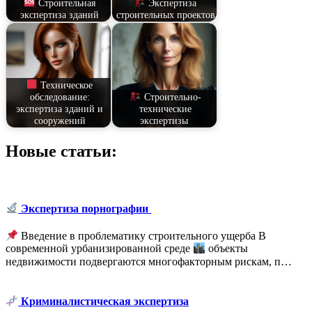
Строительная
Экспертиза
экспертиза зданий
строительных проектов
Техническое
обследование:
Строительно-
экспертиза зданий и
технические
сооружений
экспертизы
Новые статьи:
Экспертиза порнографии
Введение в проблематику строительного ущерба В
современной урбанизированной среде
объекты
недвижимости подвергаются многофакторным рискам, п…
Криминалистическая экспертиза