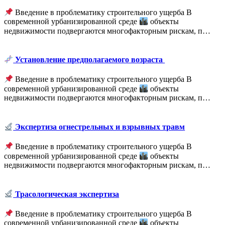
Введение в проблематику строительного ущерба В
современной урбанизированной среде
объекты
недвижимости подвергаются многофакторным рискам, п…
Установление предполагаемого возраста
Введение в проблематику строительного ущерба В
современной урбанизированной среде
объекты
недвижимости подвергаются многофакторным рискам, п…
Экспертиза огнестрельных и взрывных травм
Введение в проблематику строительного ущерба В
современной урбанизированной среде
объекты
недвижимости подвергаются многофакторным рискам, п…
Трасологическая экспертиза
Введение в проблематику строительного ущерба В
современной урбанизированной среде
объекты