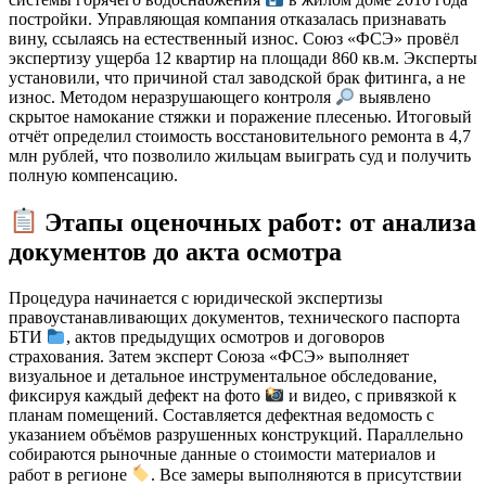
постройки. Управляющая компания отказалась признавать
вину, ссылаясь на естественный износ. Союз «ФСЭ» провёл
экспертизу ущерба 12 квартир на площади 860 кв.м. Эксперты
установили, что причиной стал заводской брак фитинга, а не
износ. Методом неразрушающего контроля
выявлено
скрытое намокание стяжки и поражение плесенью. Итоговый
отчёт определил стоимость восстановительного ремонта в 4,7
млн рублей, что позволило жильцам выиграть суд и получить
полную компенсацию.
Этапы оценочных работ: от анализа
документов до акта осмотра
Процедура начинается с юридической экспертизы
правоустанавливающих документов, технического паспорта
БТИ
, актов предыдущих осмотров и договоров
страхования. Затем эксперт Союза «ФСЭ» выполняет
визуальное и детальное инструментальное обследование,
фиксируя каждый дефект на фото
и видео, с привязкой к
планам помещений. Составляется дефектная ведомость с
указанием объёмов разрушенных конструкций. Параллельно
собираются рыночные данные о стоимости материалов и
работ в регионе
. Все замеры выполняются в присутствии