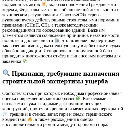
подзаконных актов
, включая положения Гражданского
кодекса, Федеральные законы об оценочной деятельности и
техническом регулировании. Союз «ФСЭ» строго
руководствуется действующими строительными нормами и
правилами (СНиП, СП), а также методическими
рекомендациями по обследованию зданий. Важным
элементом является соблюдение принципов независимости,
полноты и достоверности
, что позволяет экспертному
заключению иметь доказательную силу в арбитраже и судах
общей юрисдикции. Игнорирование нормативной базы
приводит к ничтожности отчёта и финансовым потерям для
заказчика
.
Признаки, требующие назначения
строительной экспертизы ущерба
Обстоятельства, при которых необходима профессиональная
оценка повреждений, многообразны
. Ключевыми
сигналами служат: видимые деформации несущих
конструкций, протечки кровли или межэтажных перекрытий
, трещины в стенах, запах гари и следы термического
воздействия
, а также расхождения в сметах
восстановительного ремонта между сторонами спора.