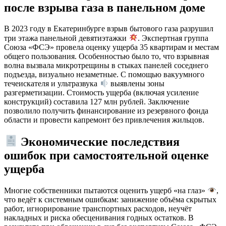
после взрыва газа в панельном доме
В 2023 году в Екатеринбурге взрыв бытового газа разрушил
три этажа панельной девятиэтажки
. Экспертная группа
Союза «ФСЭ» провела оценку ущерба 35 квартирам и местам
общего пользования. Особенностью было то, что взрывная
волна вызвала микротрещины в стыках панелей соседнего
подъезда, визуально незаметные. С помощью вакуумного
течеискателя и ультразвука
выявлены зоны
разгерметизации. Стоимость ущерба (включая усиление
конструкций) составила 127 млн рублей. Заключение
позволило получить финансирование из резервного фонда
области и провести капремонт без привлечения жильцов.
Экономические последствия
ошибок при самостоятельной оценке
ущерба
Многие собственники пытаются оценить ущерб «на глаз»
,
что ведёт к системным ошибкам: занижение объёма скрытых
работ, игнорирование транспортных расходов, неучёт
накладных и риска обесценивания годных остатков. В