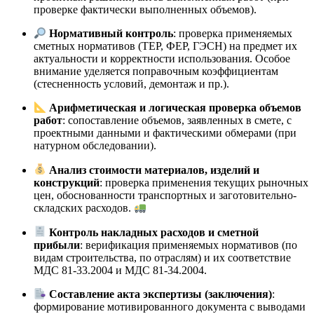
проверке фактически выполненных объемов).
Нормативный контроль
: проверка применяемых
сметных нормативов (ТЕР, ФЕР, ГЭСН) на предмет их
актуальности и корректности использования. Особое
внимание уделяется поправочным коэффициентам
(стесненность условий, демонтаж и пр.).
Арифметическая и логическая проверка объемов
работ
: сопоставление объемов, заявленных в смете, с
проектными данными и фактическими обмерами (при
натурном обследовании).
Анализ стоимости материалов, изделий и
конструкций
: проверка применения текущих рыночных
цен, обоснованности транспортных и заготовительно-
складских расходов.
Контроль накладных расходов и сметной
прибыли
: верификация применяемых нормативов (по
видам строительства, по отраслям) и их соответствие
МДС 81-33.2004 и МДС 81-34.2004.
Составление акта экспертизы (заключения)
:
формирование мотивированного документа с выводами