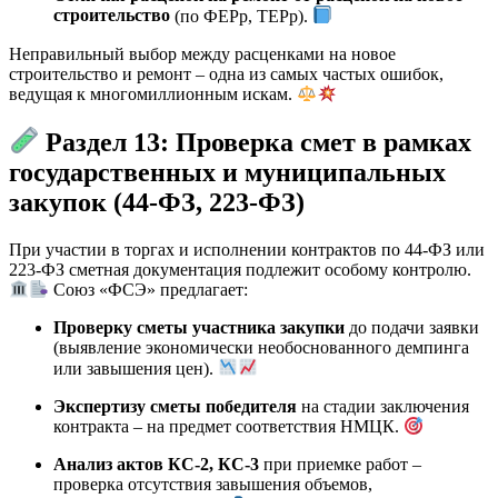
строительство
(по ФЕРр, ТЕРр).
Неправильный выбор между расценками на новое
строительство и ремонт – одна из самых частых ошибок,
ведущая к многомиллионным искам.
Раздел 13: Проверка смет в рамках
государственных и муниципальных
закупок (44-ФЗ, 223-ФЗ)
При участии в торгах и исполнении контрактов по 44-ФЗ или
223-ФЗ сметная документация подлежит особому контролю.
Союз «ФСЭ» предлагает:
Проверку сметы участника закупки
до подачи заявки
(выявление экономически необоснованного демпинга
или завышения цен).
Экспертизу сметы победителя
на стадии заключения
контракта – на предмет соответствия НМЦК.
Анализ актов КС-2, КС-3
при приемке работ –
проверка отсутствия завышения объемов,