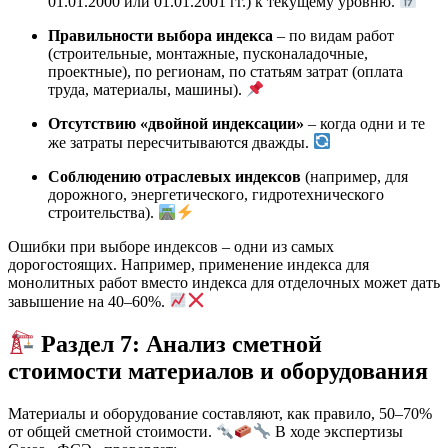
01.01.2000 или 01.01.2001 гг.) к текущему уровню.
Правильности выбора индекса
– по видам работ
(строительные, монтажные, пусконаладочные,
проектные), по регионам, по статьям затрат (оплата
труда, материалы, машины).
Отсутствию «двойной индексации»
– когда одни и те
же затраты пересчитываются дважды.
Соблюдению отраслевых индексов
(например, для
дорожного, энергетического, гидротехнического
строительства).
Ошибки при выборе индексов – одни из самых
дорогостоящих. Например, применение индекса для
монолитных работ вместо индекса для отделочных может дать
завышение на 40–60%.
Раздел 7: Анализ сметной
стоимости материалов и оборудования
Материалы и оборудование составляют, как правило, 50–70%
от общей сметной стоимости.
В ходе экспертизы