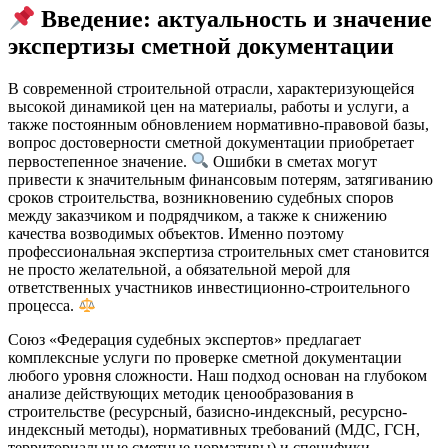
Введение: актуальность и значение
экспертизы сметной документации
В современной строительной отрасли, характеризующейся
высокой динамикой цен на материалы, работы и услуги, а
также постоянным обновлением нормативно-правовой базы,
вопрос достоверности сметной документации приобретает
первостепенное значение.
Ошибки в сметах могут
привести к значительным финансовым потерям, затягиванию
сроков строительства, возникновению судебных споров
между заказчиком и подрядчиком, а также к снижению
качества возводимых объектов. Именно поэтому
профессиональная экспертиза строительных смет становится
не просто желательной, а обязательной мерой для
ответственных участников инвестиционно-строительного
процесса.
Союз «Федерация судебных экспертов» предлагает
комплексные услуги по проверке сметной документации
любого уровня сложности. Наш подход основан на глубоком
анализе действующих методик ценообразования в
строительстве (ресурсный, базисно-индексный, ресурсно-
индексный методы), нормативных требований (МДС, ГСН,
территориальные сметные нормативы) и специфики