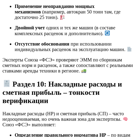
Применение неоправданно мощных
механизмов
(например, автокран 50 тонн там, где
достаточно 25 тонн).
Двойной учет
одних и тех же машин (в составе
комплексных расценок и дополнительно).
Отсутствие обоснования
при использовании
индивидуальных расценок на эксплуатацию машин.
Эксперты Союза «ФСЭ» проверяют ЭММ по сборникам
сметных норм и расценок, а также сопоставляют с реальными
ставками аренды техники в регионе.
Раздел 10: Накладные расходы и
сметная прибыль – тонкости
верификации
Накладные расходы (НР) и сметная прибыль (СП) – часто
недооцениваемая, но очень важная зона для экспертизы.
Союз «ФСЭ» выполняет:
Определение правильного норматива НР
– по видам