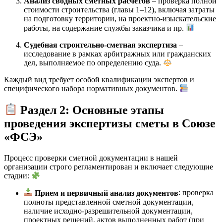
Анализ сводных сметных расчетов
– проверка полной
стоимости строительства (главы 1–12), включая затраты
на подготовку территории, на проектно-изыскательские
работы, на содержание службы заказчика и пр.
Судебная строительно-сметная экспертиза
–
исследование в рамках арбитражных или гражданских
дел, выполняемое по определению суда.
Каждый вид требует особой квалификации экспертов и
специфического набора нормативных документов.
Раздел 2: Основные этапы
проведения экспертизы сметы в Союзе
«ФСЭ»
Процесс проверки сметной документации в нашей
организации строго регламентирован и включает следующие
стадии:
Прием и первичный анализ документов
: проверка
полноты представленной сметной документации,
наличие исходно-разрешительной документации,
проектных решений, актов выполненных работ (при