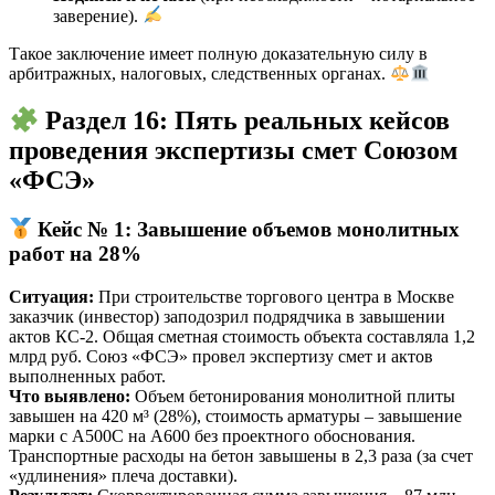
заверение).
Такое заключение имеет полную доказательную силу в
арбитражных, налоговых, следственных органах.
Раздел 16: Пять реальных кейсов
проведения экспертизы смет Союзом
«ФСЭ»
Кейс № 1: Завышение объемов монолитных
работ на 28%
Ситуация:
При строительстве торгового центра в Москве
заказчик (инвестор) заподозрил подрядчика в завышении
актов КС-2. Общая сметная стоимость объекта составляла 1,2
млрд руб. Союз «ФСЭ» провел экспертизу смет и актов
выполненных работ.
Что выявлено:
Объем бетонирования монолитной плиты
завышен на 420 м³ (28%), стоимость арматуры – завышение
марки с А500С на А600 без проектного обоснования.
Транспортные расходы на бетон завышены в 2,3 раза (за счет
«удлинения» плеча доставки).