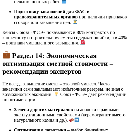
невыполненных работ.
Подготовку заключений для ФАС и
правоохранительных органов
при наличии признаков
сговора или завышения цен.
Кейсы Союза «ФСЭ» показывают: в 80% контрактов по
капремонту и строительству сметы содержат ошибки, а в 40%
– признаки умышленного завышения.
Раздел 14: Экономическая
оптимизация сметной стоимости –
рекомендации экспертов
Не всегда завышение сметы – это злой умысел. Часто
заказчики сами закладывают избыточные резервы, не зная о
возможностях экономии.
Союз «ФСЭ» дает рекомендации
по оптимизации:
Замена дорогих материалов
на аналоги с равными
эксплуатационными свойствами (керамогранит вместо
натурального камня и др.).
Оптимизация логистики
– выбор ближайших