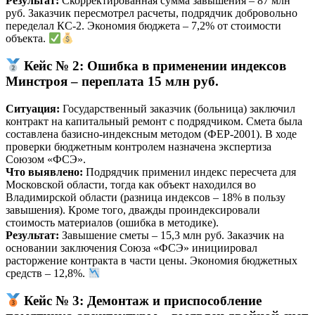
Результат:
Скорректированная сумма завышения – 87 млн
руб. Заказчик пересмотрел расчеты, подрядчик добровольно
переделал КС-2. Экономия бюджета – 7,2% от стоимости
объекта.
Кейс № 2: Ошибка в применении индексов
Минстроя – переплата 15 млн руб.
Ситуация:
Государственный заказчик (больница) заключил
контракт на капитальный ремонт с подрядчиком. Смета была
составлена базисно-индексным методом (ФЕР-2001). В ходе
проверки бюджетным контролем назначена экспертиза
Союзом «ФСЭ».
Что выявлено:
Подрядчик применил индекс пересчета для
Московской области, тогда как объект находился во
Владимирской области (разница индексов – 18% в пользу
завышения). Кроме того, дважды проиндексировали
стоимость материалов (ошибка в методике).
Результат:
Завышение сметы – 15,3 млн руб. Заказчик на
основании заключения Союза «ФСЭ» инициировал
расторжение контракта в части цены. Экономия бюджетных
средств – 12,8%.
Кейс № 3: Демонтаж и приспособление