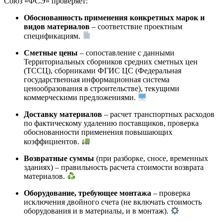
Союз «ФСЭ» проверяет:
Обоснованность применения конкретных марок и
видов материалов
– соответствие проектным
спецификациям.
Сметные цены
– сопоставление с данными
Территориальных сборников средних сметных цен
(ТССЦ), сборниками ФГИС ЦС (Федеральная
государственная информационная система
ценообразования в строительстве), текущими
коммерческими предложениями.
Доставку материалов
– расчет транспортных расходов
по фактическому удалению поставщиков, проверка
обоснованности применения повышающих
коэффициентов.
Возвратные суммы
(при разборке, сносе, временных
зданиях) – правильность расчета стоимости возврата
материалов.
Оборудование, требующее монтажа
– проверка
исключения двойного счета (не включать стоимость
оборудования и в материалы, и в монтаж).