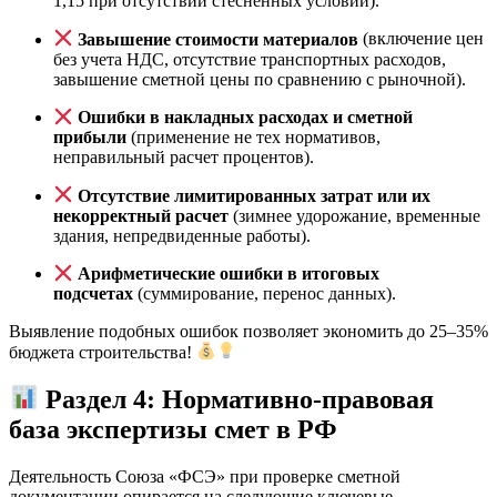
1,15 при отсутствии стесненных условий).
Завышение стоимости материалов
(включение цен
без учета НДС, отсутствие транспортных расходов,
завышение сметной цены по сравнению с рыночной).
Ошибки в накладных расходах и сметной
прибыли
(применение не тех нормативов,
неправильный расчет процентов).
Отсутствие лимитированных затрат или их
некорректный расчет
(зимнее удорожание, временные
здания, непредвиденные работы).
Арифметические ошибки в итоговых
подсчетах
(суммирование, перенос данных).
Выявление подобных ошибок позволяет экономить до 25–35%
бюджета строительства!
Раздел 4: Нормативно-правовая
база экспертизы смет в РФ
Деятельность Союза «ФСЭ» при проверке сметной
документации опирается на следующие ключевые