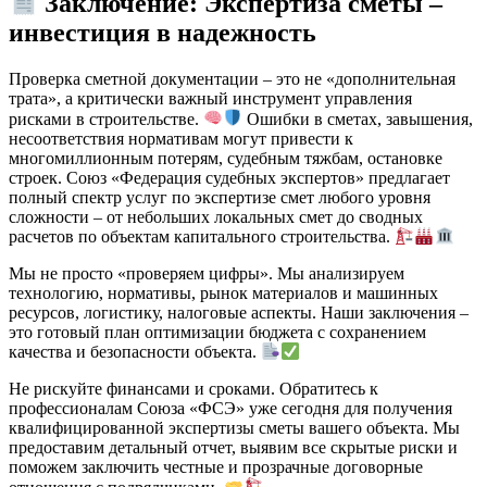
Заключение: Экспертиза сметы –
инвестиция в надежность
Проверка сметной документации – это не «дополнительная
трата», а критически важный инструмент управления
рисками в строительстве.
Ошибки в сметах, завышения,
несоответствия нормативам могут привести к
многомиллионным потерям, судебным тяжбам, остановке
строек. Союз «Федерация судебных экспертов» предлагает
полный спектр услуг по экспертизе смет любого уровня
сложности – от небольших локальных смет до сводных
расчетов по объектам капитального строительства.
Мы не просто «проверяем цифры». Мы анализируем
технологию, нормативы, рынок материалов и машинных
ресурсов, логистику, налоговые аспекты. Наши заключения –
это готовый план оптимизации бюджета с сохранением
качества и безопасности объекта.
Не рискуйте финансами и сроками. Обратитесь к
профессионалам Союза «ФСЭ» уже сегодня для получения
квалифицированной экспертизы сметы вашего объекта. Мы
предоставим детальный отчет, выявим все скрытые риски и
поможем заключить честные и прозрачные договорные