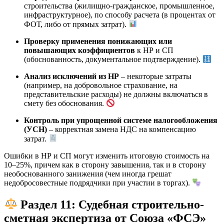
строительства (жилищно-гражданское, промышленное,
инфраструктурное), по способу расчета (в процентах от
ФОТ, либо от прямых затрат).
Проверку применения понижающих или
повышающих коэффициентов
к НР и СП
(обоснованность, документальное подтверждение).
Анализ исключений из НР
– некоторые затраты
(например, на добровольное страхование, на
представительские расходы) не должны включаться в
смету без обоснования.
Контроль при упрощенной системе налогообложения
(УСН)
– корректная замена НДС на компенсацию
затрат.
Ошибки в НР и СП могут изменить итоговую стоимость на
10–25%, причем как в сторону завышения, так и в сторону
необоснованного занижения (чем иногда грешат
недобросовестные подрядчики при участии в торгах).
Раздел 11: Судебная строительно-
сметная экспертиза от Союза «ФСЭ»