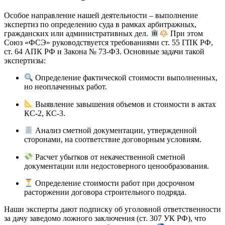
Особое направление нашей деятельности – выполнение
экспертиз по определению суда в рамках арбитражных,
гражданских или административных дел.
При этом
Союз «ФСЭ» руководствуется требованиями ст. 55 ГПК РФ,
ст. 64 АПК РФ и Закона № 73-ФЗ. Основные задачи такой
экспертизы:
Определение фактической стоимости выполненных,
но неоплаченных работ.
Выявление завышения объемов и стоимости в актах
КС-2, КС-3.
Анализ сметной документации, утвержденной
сторонами, на соответствие договорным условиям.
Расчет убытков от некачественной сметной
документации или недостоверного ценообразования.
Определение стоимости работ при досрочном
расторжении договора строительного подряда.
Наши эксперты дают подписку об уголовной ответственности
за дачу заведомо ложного заключения (ст. 307 УК РФ), что