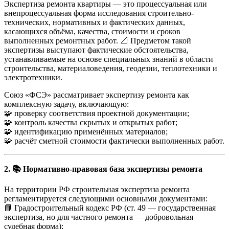
Экспертиза ремонта квартиры — это процессуальная или
внепроцессуальная форма исследования строительно-
технических, нормативных и фактических данных,
касающихся объёма, качества, стоимости и сроков
выполненных ремонтных работ. 📐 Предметом такой
экспертизы выступают фактические обстоятельства,
устанавливаемые на основе специальных знаний в области
строительства, материаловедения, геодезии, теплотехники и
электротехники.
Союз «ФСЭ» рассматривает экспертизу ремонта как
комплексную задачу, включающую:
🧩 проверку соответствия проектной документации;
🧩 контроль качества скрытых и открытых работ;
🧩 идентификацию применённых материалов;
🧩 расчёт сметной стоимости фактически выполненных работ.
2. 📚 Нормативно-правовая база экспертизы ремонта
На территории РФ строительная экспертиза ремонта
регламентируется следующими основными документами:
📘 Градостроительный кодекс РФ (ст. 49 — государственная
экспертиза, но для частного ремонта — добровольная
судебная форма);