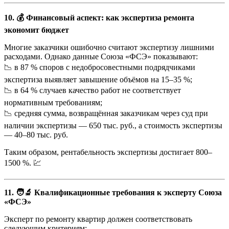
10. 💰 Финансовый аспект: как экспертиза ремонта
экономит бюджет
Многие заказчики ошибочно считают экспертизу лишними
расходами. Однако данные Союза «ФСЭ» показывают:
📉 в 87 % споров с недобросовестными подрядчиками
экспертиза выявляет завышение объёмов на 15–35 %;
📉 в 64 % случаев качество работ не соответствует
нормативным требованиям;
📉 средняя сумма, возвращённая заказчикам через суд при
наличии экспертизы — 650 тыс. руб., а стоимость экспертизы
— 40–80 тыс. руб.
Таким образом, рентабельность экспертизы достигает 800–
1500 %. 💹
11. 🧑‍🔬 Квалификационные требования к эксперту Союза
«ФСЭ»
Эксперт по ремонту квартир должен соответствовать
следующим критериям: