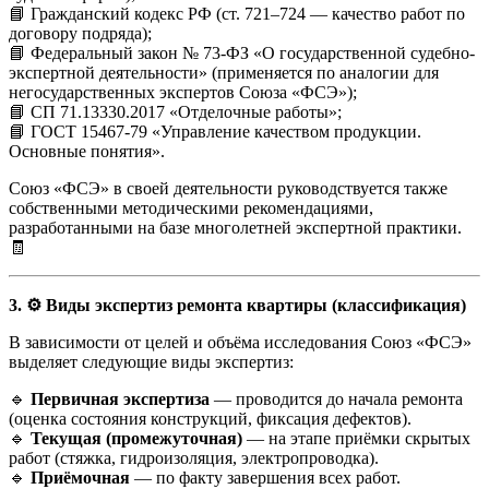
📘 Гражданский кодекс РФ (ст. 721–724 — качество работ по
договору подряда);
📘 Федеральный закон № 73-ФЗ «О государственной судебно-
экспертной деятельности» (применяется по аналогии для
негосударственных экспертов Союза «ФСЭ»);
📘 СП 71.13330.2017 «Отделочные работы»;
📘 ГОСТ 15467-79 «Управление качеством продукции.
Основные понятия».
Союз «ФСЭ» в своей деятельности руководствуется также
собственными методическими рекомендациями,
разработанными на базе многолетней экспертной практики.
🧾
3. ⚙️ Виды экспертиз ремонта квартиры (классификация)
В зависимости от целей и объёма исследования Союз «ФСЭ»
выделяет следующие виды экспертиз:
🔹
Первичная экспертиза
— проводится до начала ремонта
(оценка состояния конструкций, фиксация дефектов).
🔹
Текущая (промежуточная)
— на этапе приёмки скрытых
работ (стяжка, гидроизоляция, электропроводка).
🔹
Приёмочная
— по факту завершения всех работ.