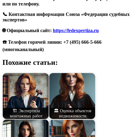
или по телефону.
📞 Контактная информация Союза «Федерация судебных
экспертов»
🌐 Официальный сайт:
https://fedexpertiza.ru
☎️ Телефон горячей линии: +7 (495) 666-5-666
(многоканальный)
Похожие статьи:
🏗️ Экспертиза
🏛️ Оценка объектов
монтажных работ
недвижимости