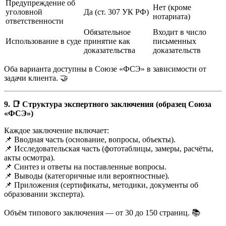
Предупреждение об
Нет (кроме
уголовной
Да (ст. 307 УК РФ)
нотариата)
ответственности
Обязательное
Входит в число
Использование в суде
принятие как
письменных
доказательства
доказательств
Оба варианта доступны в Союзе «ФСЭ» в зависимости от
задачи клиента. 🤝
9. 📑 Структура экспертного заключения (образец Союза
«ФСЭ»)
Каждое заключение включает:
📌 Вводная часть (основание, вопросы, объекты).
📌 Исследовательская часть (фототаблицы, замеры, расчёты,
акты осмотра).
📌 Синтез и ответы на поставленные вопросы.
📌 Выводы (категоричные или вероятностные).
📌 Приложения (сертификаты, методики, документы об
образовании эксперта).
Объём типового заключения — от 30 до 150 страниц. 📚