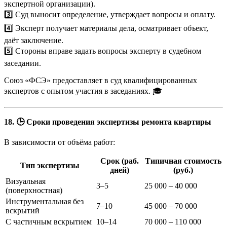
экспертной организации).
3️⃣ Суд выносит определение, утверждает вопросы и оплату.
4️⃣ Эксперт получает материалы дела, осматривает объект,
даёт заключение.
5️⃣ Стороны вправе задать вопросы эксперту в судебном
заседании.
Союз «ФСЭ» предоставляет в суд квалифицированных
экспертов с опытом участия в заседаниях. 🎓
18. 🕒 Сроки проведения экспертизы ремонта квартиры
В зависимости от объёма работ:
Срок (раб.
Типичная стоимость
Тип экспертизы
дней)
(руб.)
Визуальная
3–5
25 000 – 40 000
(поверхностная)
Инструментальная без
7–10
45 000 – 70 000
вскрытий
С частичным вскрытием
10–14
70 000 – 110 000