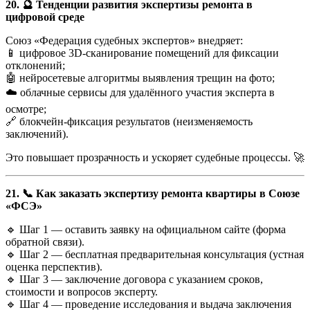
20. 🔮 Тенденции развития экспертизы ремонта в
цифровой среде
Союз «Федерация судебных экспертов» внедряет:
📱 цифровое 3D-сканирование помещений для фиксации
отклонений;
🤖 нейросетевые алгоритмы выявления трещин на фото;
☁️ облачные сервисы для удалённого участия эксперта в
осмотре;
🔗 блокчейн-фиксация результатов (неизменяемость
заключений).
Это повышает прозрачность и ускоряет судебные процессы. 🚀
21. 📞 Как заказать экспертизу ремонта квартиры в Союзе
«ФСЭ»
🔹 Шаг 1 — оставить заявку на официальном сайте (форма
обратной связи).
🔹 Шаг 2 — бесплатная предварительная консультация (устная
оценка перспектив).
🔹 Шаг 3 — заключение договора с указанием сроков,
стоимости и вопросов эксперту.
🔹 Шаг 4 — проведение исследования и выдача заключения