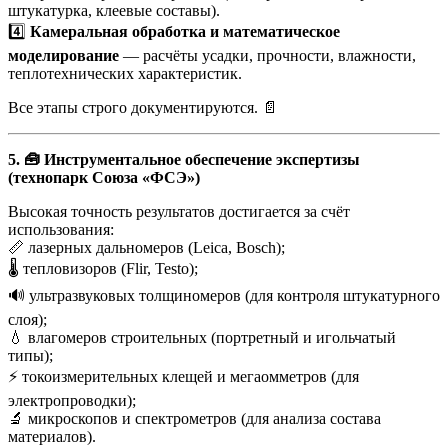
штукатурка, клеевые составы).
4️⃣
Камеральная обработка и математическое
моделирование
— расчёты усадки, прочности, влажности,
теплотехнических характеристик.
Все этапы строго документируются. 📄
5. 🧰 Инструментальное обеспечение экспертизы
(технопарк Союза «ФСЭ»)
Высокая точность результатов достигается за счёт
использования:
📏 лазерных дальномеров (Leica, Bosch);
🌡 тепловизоров (Flir, Testo);
🔊 ультразвуковых толщиномеров (для контроля штукатурного
слоя);
💧 влагомеров строительных (портретный и игольчатый
типы);
⚡ токоизмерительных клещей и мегаомметров (для
электропроводки);
🔬 микроскопов и спектрометров (для анализа состава
материалов).