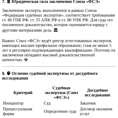
7. 🧾 Юридическая сила заключения Союза «ФСЭ»
Заключение эксперта, выполненное в рамках Союза
«Федерация судебных экспертов», соответствует требованиям
ст. 86 ГПК РФ, ст. 55 АПК РФ и ст. 80 УПК РФ. Для суда это
письменное доказательство, которое оценивается наряду с
другими материалами дела. 🏛️
Важно: Союз «ФСЭ» ведёт реестр аттестованных экспертов,
имеющих высшее профильное образование, стаж не менее 5
лет и регулярно подтверждающих квалификацию. Поэтому их
заключения обладают высокой доказательственной
ценностью. 💎
8. 🧠 Отличие судебной экспертизы от досудебного
исследования
Судебная
Досудебное
Критерий
экспертиза (Союз
исследование
«ФСЭ»)
Инициатор
Суд
Заказчик
Процессуальная
Договор оказания
Определение суда
форма
услуг