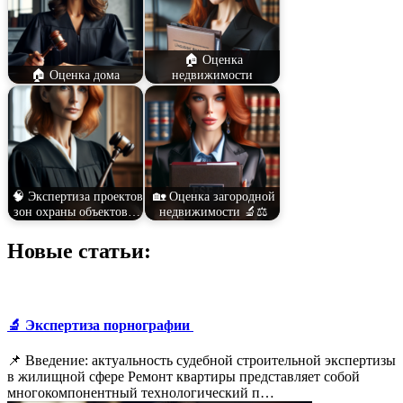
🏠 Оценка
🏠 Оценка дома
недвижимости
🧠 Экспертиза проектов
🏡 Оценка загородной
зон охраны объектов…
недвижимости 🔬⚖️
Новые статьи:
🔬 Экспертиза порнографии
📌 Введение: актуальность судебной строительной экспертизы
в жилищной сфере Ремонт квартиры представляет собой
многокомпонентный технологический п…