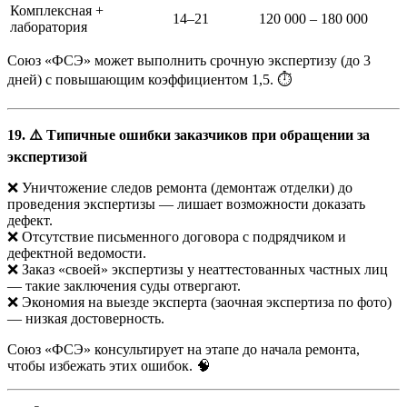
Комплексная +
14–21
120 000 – 180 000
лаборатория
Союз «ФСЭ» может выполнить срочную экспертизу (до 3
дней) с повышающим коэффициентом 1,5. ⏱️
19. ⚠️ Типичные ошибки заказчиков при обращении за
экспертизой
❌ Уничтожение следов ремонта (демонтаж отделки) до
проведения экспертизы — лишает возможности доказать
дефект.
❌ Отсутствие письменного договора с подрядчиком и
дефектной ведомости.
❌ Заказ «своей» экспертизы у неаттестованных частных лиц
— такие заключения суды отвергают.
❌ Экономия на выезде эксперта (заочная экспертиза по фото)
— низкая достоверность.
Союз «ФСЭ» консультирует на этапе до начала ремонта,
чтобы избежать этих ошибок. 🧠