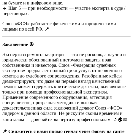
на бумаге и в цифровом виде.
🔹 Шаг 5 — при необходимости — участие эксперта в суде /
переговорах.
Союз «ФСЭ» работает с физическими и юридическими
лицами по всей РФ. 📍
Заключение 🎯
Экспертиза ремонта квартиры — это не роскошь, а научно и
юридически обоснованный инструмент защиты прав
собственника и инвестора. Союз «Федерация судебных
экспертов» предлагает полный цикл услуг: от первичного
осмотра до судебного сопровождения. Разобранные кейсы
демонстрируют, что даже на первый взгляд качественный
ремонт может содержать критические дефекты, выявляемые
только при помощи профессиональной экспертизы.
Применение современного оборудования, аттестация
специалистов, прозрачная методика и высокая
доказательственная сила заключений делают Союз «ФСЭ»
лидером в данной области. Не рискуйте своим временем и
капиталом — доверяйте экспертизу профессионалам. 🔬🏠⚖️
📌 Свяжитесь с нами прямо сейчас через форму на сайте