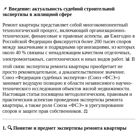
📌
Введение: актуальность судебной строительной
экспертизы в жилищной сфере
Ремонт квартиры представляет собой многокомпонентный
технологический процесс, включающий организационно-
технические, финансовые и правовые аспекты. 🧱 Ежегодно в
Российской Федерации фиксируется более 200 тысяч споров
между заказчиками и подрядными организациями, из которых
около 40 % связаны с ненадлежащим качеством отделочных,
электромонтажных, сантехнических и иных видов работ. 📊 В
этой связи экспертиза ремонта квартиры приобретает не
просто рекомендательное, а доказательственное значение.
Союз «Федерация судебных экспертов» (Союз «ФСЭ»)
занимает ведущую позицию в области независимого научно-
технического исследования объектов жилой недвижимости.
Настоящая статья посвящена методологическим, правовым и
практическим аспектам проведения экспертизы ремонта
квартиры, а также роли Союза «ФСЭ» в урегулировании
споров и защите прав собственников. ⚖️
1. 🔍 Понятие и предмет экспертизы ремонта квартиры