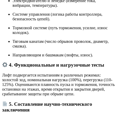
Электродвигателю и лебёдке (измерение тока,
вибрации, температуры).
Системе управления (логика работы контроллера,
безопасность цепей).
Тормозной системе (путь торможения, усилие, износ
колодок).
Тяговым канатам (число обрывов проволок, диаметр,
смазка).
Направляющим и башмакам (люфты, износ).
4. Функциональные и нагрузочные тесты
Лифт подвергается испытаниям в различных режимах:
холостой ход, номинальная нагрузка (100%), перегрузка (110-
125%). Оцениваются плавность пуска и торможения, точность
остановки на этажах, время открытия и закрытия дверей,
срабатывание защиты при обрыве цепи.
5. Составление научно-технического
заключения