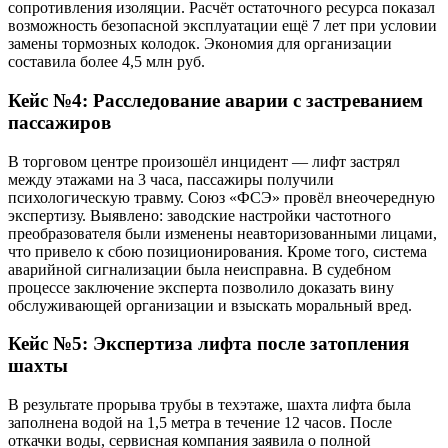
сопротивления изоляции. Расчёт остаточного ресурса показал
возможность безопасной эксплуатации ещё 7 лет при условии
замены тормозных колодок. Экономия для организации
составила более 4,5 млн руб.
Кейс №4: Расследование аварии с застреванием
пассажиров
В торговом центре произошёл инцидент — лифт застрял
между этажами на 3 часа, пассажиры получили
психологическую травму. Союз «ФСЭ» провёл внеочередную
экспертизу. Выявлено: заводские настройки частотного
преобразователя были изменены неавторизованными лицами,
что привело к сбою позиционирования. Кроме того, система
аварийной сигнализации была неисправна. В судебном
процессе заключение эксперта позволило доказать вину
обслуживающей организации и взыскать моральный вред.
Кейс №5: Экспертиза лифта после затопления
шахты
В результате прорыва трубы в техэтаже, шахта лифта была
заполнена водой на 1,5 метра в течение 12 часов. После
откачки воды, сервисная компания заявила о полной