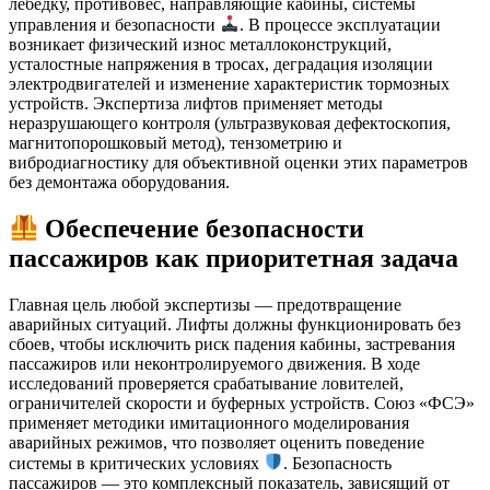
лебёдку, противовес, направляющие кабины, системы
управления и безопасности
. В процессе эксплуатации
возникает физический износ металлоконструкций,
усталостные напряжения в тросах, деградация изоляции
электродвигателей и изменение характеристик тормозных
устройств. Экспертиза лифтов применяет методы
неразрушающего контроля (ультразвуковая дефектоскопия,
магнитопорошковый метод), тензометрию и
вибродиагностику для объективной оценки этих параметров
без демонтажа оборудования.
Обеспечение безопасности
пассажиров как приоритетная задача
Главная цель любой экспертизы — предотвращение
аварийных ситуаций. Лифты должны функционировать без
сбоев, чтобы исключить риск падения кабины, застревания
пассажиров или неконтролируемого движения. В ходе
исследований проверяется срабатывание ловителей,
ограничителей скорости и буферных устройств. Союз «ФСЭ»
применяет методики имитационного моделирования
аварийных режимов, что позволяет оценить поведение
системы в критических условиях
. Безопасность
пассажиров — это комплексный показатель, зависящий от