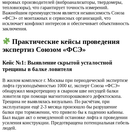
мировых производителей (виброанализаторы, твердомеры,
тепловизоры), что гарантирует точность измерений.
Важнейшим преимуществом является независимость Союза
«ФСЭ» от монтажных и сервисных организаций, что
исключает конфликт интересов и обеспечивает объективность
заключения.
Практические кейсы проведения
экспертиз Союзом «ФСЭ»
Кейс №1: Выявление скрытой усталостной
трещины в балке ловителя
В жилом комплексе г. Москвы при периодической экспертизе
лифта грузоподъёмностью 1000 кг, эксперт Союза «ФСЭ»
обнаружил микротрещину в сварном шве несущей балки
ловителя при помощи магнитопорошкового дефектоскопа.
Трещина не выявлялась визуально. По расчётам, при
эксплуатации ещё 2-3 месяца произошло бы разрушение
балки при торможении, что привело бы к падению кабины.
Был выдан акт о немедленной остановке лифта и проведении
усиления конструкции. Предотвращена потенциальная гибель
людей.