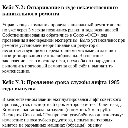
Кейс №2: Оспаривание в суде некачественного
капитального ремонта
Управляющая компания провела капитальный ремонт лифта,
но уже через 3 месяца появились рывки и задержки дверей.
Собственники здания обратились в Союз «ФСЭ» для
проведения внеочередной экспертизы. Было установлено: при
ремонте установлен неоригинальный редуктор с
несоответствующими передаточными числами, а датчики
позиционирования не откалиброваны. Экспертное
заключение легло в основу иска, и суд обязал подрядчика
выполнить повторный ремонт за свой счёт и выплатить
компенсацию.
Кейс №3: Продление срока службы лифта 1985
года выпуска
В ведомственном здании эксплуатировался лифт советского
производства, паспортный срок которого истёк 10 лет назад.
Комиссия настаивала на замене (стоимость 5 млн руб.).
Эксперты Союза «ФСЭ» провели углублённую диагностику:
измерение износа зубьев редуктора, испытание тяговых
канатов на разрывных машинах (образцы), оценку