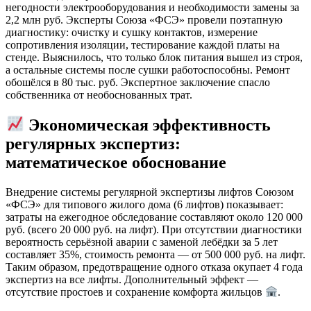
негодности электрооборудования и необходимости замены за
2,2 млн руб. Эксперты Союза «ФСЭ» провели поэтапную
диагностику: очистку и сушку контактов, измерение
сопротивления изоляции, тестирование каждой платы на
стенде. Выяснилось, что только блок питания вышел из строя,
а остальные системы после сушки работоспособны. Ремонт
обошёлся в 80 тыс. руб. Экспертное заключение спасло
собственника от необоснованных трат.
Экономическая эффективность
регулярных экспертиз:
математическое обоснование
Внедрение системы регулярной экспертизы лифтов Союзом
«ФСЭ» для типового жилого дома (6 лифтов) показывает:
затраты на ежегодное обследование составляют около 120 000
руб. (всего 20 000 руб. на лифт). При отсутствии диагностики
вероятность серьёзной аварии с заменой лебёдки за 5 лет
составляет 35%, стоимость ремонта — от 500 000 руб. на лифт.
Таким образом, предотвращение одного отказа окупает 4 года
экспертиз на все лифты. Дополнительный эффект —
отсутствие простоев и сохранение комфорта жильцов
.