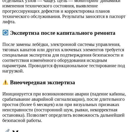
отдельных узлов — чаще). Цель — мониторинг динамики
изменения технического состояния, выявление
прогрессирующих дефектов и корректировка планов
технического обслуживания. Результаты заносятся в паспорт
лифта.
Экспертиза после капитального ремонта
После замены лебёдки, электронной системы управления,
тяговых канатов или других ключевых элементов требуется
специальная экспертиза для подтверждения безопасности и
соответствия изменённого оборудования исходным
параметрам. Проводится функциональное тестирование под
нагрузкой.
Внеочередная экспертиза
Инициируется при возникновении аварии (падение кабины,
срабатывание аварийной сигнализации), после длительного
простоя (более 6 месяцев) или при визуальных признаках
неисправности (посторонний шум, рывки, некорректная
остановка). Позволяет определить возможность дальнейшей
безопасной работы.