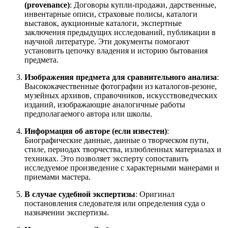
(provenance)
: Договоры купли-продажи, дарственные,
инвентарные описи, страховые полисы, каталоги
выставок, аукционные каталоги, экспертные
заключения предыдущих исследований, публикации в
научной литературе. Эти документы помогают
установить цепочку владения и историю бытования
предмета.
Изображения предмета для сравнительного анализа
:
Высококачественные фотографии из каталогов-резоне,
музейных архивов, справочников, искусствоведческих
изданий, изображающие аналогичные работы
предполагаемого автора или школы.
Информация об авторе (если известен)
:
Биографические данные, данные о творческом пути,
стиле, периодах творчества, излюбленных материалах и
техниках. Это позволяет эксперту сопоставить
исследуемое произведение с характерными манерами и
приемами мастера.
В случае судебной экспертизы
: Оригинал
постановления следователя или определения суда о
назначении экспертизы.