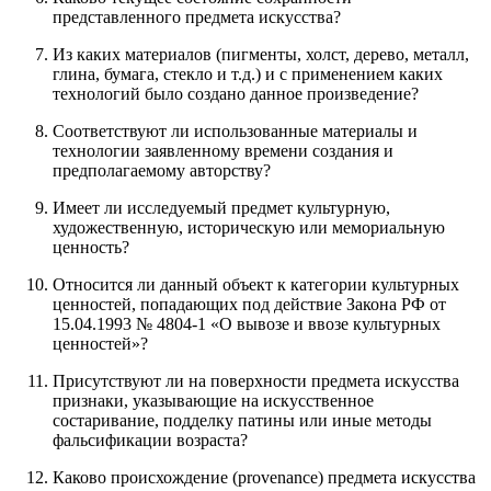
представленного предмета искусства?
Из каких материалов (пигменты, холст, дерево, металл,
глина, бумага, стекло и т.д.) и с применением каких
технологий было создано данное произведение?
Соответствуют ли использованные материалы и
технологии заявленному времени создания и
предполагаемому авторству?
Имеет ли исследуемый предмет культурную,
художественную, историческую или мемориальную
ценность?
Относится ли данный объект к категории культурных
ценностей, попадающих под действие Закона РФ от
15.04.1993 № 4804-1 «О вывозе и ввозе культурных
ценностей»?
Присутствуют ли на поверхности предмета искусства
признаки, указывающие на искусственное
состаривание, подделку патины или иные методы
фальсификации возраста?
Каково происхождение (provenance) предмета искусства