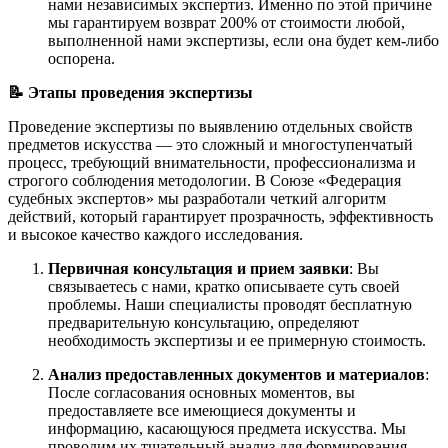
нами независимых экспертиз. Именно по этой причине
мы гарантируем возврат 200% от стоимости любой,
выполненной нами экспертизы, если она будет кем-либо
оспорена.
📝 Этапы проведения экспертизы
Проведение экспертизы по выявлению отдельных свойств
предметов искусства — это сложный и многоступенчатый
процесс, требующий внимательности, профессионализма и
строгого соблюдения методологии. В Союзе «Федерация
судебных экспертов» мы разработали четкий алгоритм
действий, который гарантирует прозрачность, эффективность
и высокое качество каждого исследования.
Первичная консультация и прием заявки
: Вы
связываетесь с нами, кратко описываете суть своей
проблемы. Наши специалисты проводят бесплатную
предварительную консультацию, определяют
необходимость экспертизы и ее примерную стоимость.
Анализ предоставленных документов и материалов
:
После согласования основных моментов, вы
предоставляете все имеющиеся документы и
информацию, касающуюся предмета искусства. Мы
проводим их тщательный анализ для формирования