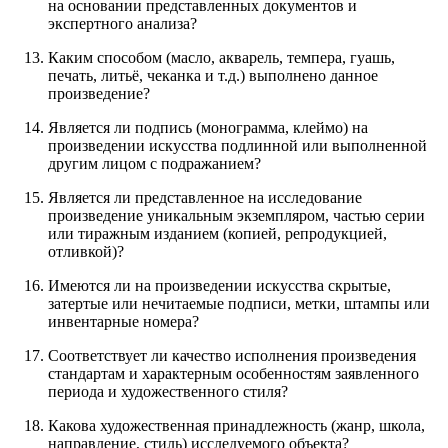
на основании представленных документов и
экспертного анализа?
Каким способом (масло, акварель, темпера, гуашь,
печать, литьё, чеканка и т.д.) выполнено данное
произведение?
Является ли подпись (монограмма, клеймо) на
произведении искусства подлинной или выполненной
другим лицом с подражанием?
Является ли представленное на исследование
произведение уникальным экземпляром, частью серии
или тиражным изданием (копией, репродукцией,
отливкой)?
Имеются ли на произведении искусства скрытые,
затертые или нечитаемые подписи, метки, штампы или
инвентарные номера?
Соответствует ли качество исполнения произведения
стандартам и характерным особенностям заявленного
периода и художественного стиля?
Какова художественная принадлежность (жанр, школа,
направление, стиль) исследуемого объекта?