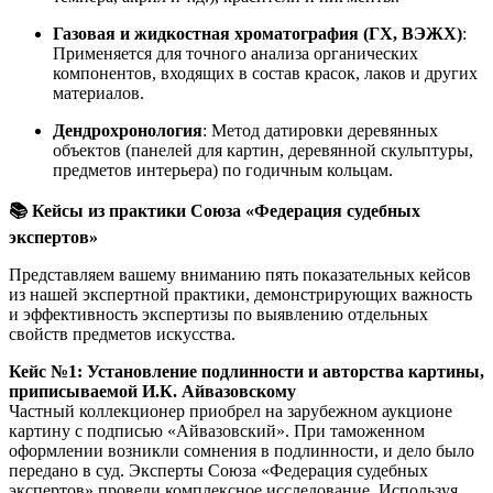
Газовая и жидкостная хроматография (ГХ, ВЭЖХ)
:
Применяется для точного анализа органических
компонентов, входящих в состав красок, лаков и других
материалов.
Дендрохронология
: Метод датировки деревянных
объектов (панелей для картин, деревянной скульптуры,
предметов интерьера) по годичным кольцам.
📚 Кейсы из практики Союза «Федерация судебных
экспертов»
Представляем вашему вниманию пять показательных кейсов
из нашей экспертной практики, демонстрирующих важность
и эффективность экспертизы по выявлению отдельных
свойств предметов искусства.
Кейс №1: Установление подлинности и авторства картины,
приписываемой И.К. Айвазовскому
Частный коллекционер приобрел на зарубежном аукционе
картину с подписью «Айвазовский». При таможенном
оформлении возникли сомнения в подлинности, и дело было
передано в суд. Эксперты Союза «Федерация судебных
экспертов» провели комплексное исследование. Используя