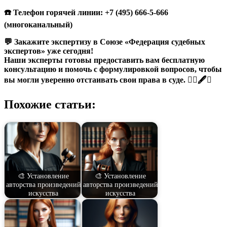
☎️ Телефон горячей линии: +7 (495) 666-5-666
(многоканальный)
💬 Закажите экспертизу в Союзе «Федерация судебных
экспертов» уже сегодня!
Наши эксперты готовы предоставить вам бесплатную
консультацию и помочь с формулировкой вопросов, чтобы
вы могли уверенно отстаивать свои права в суде. 🧑‍⚖️🖋️✅
Похожие статьи:
🎨 Установление
🎨 Установление
авторства произведений
авторства произведений
искусства
искусства