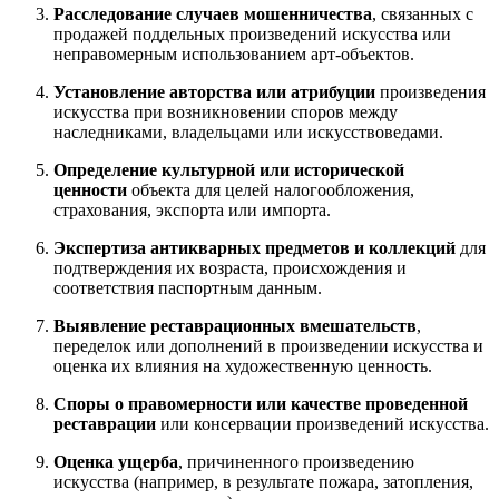
Расследование случаев мошенничества
, связанных с
продажей поддельных произведений искусства или
неправомерным использованием арт-объектов.
Установление авторства или атрибуции
произведения
искусства при возникновении споров между
наследниками, владельцами или искусствоведами.
Определение культурной или исторической
ценности
объекта для целей налогообложения,
страхования, экспорта или импорта.
Экспертиза антикварных предметов и коллекций
для
подтверждения их возраста, происхождения и
соответствия паспортным данным.
Выявление реставрационных вмешательств
,
переделок или дополнений в произведении искусства и
оценка их влияния на художественную ценность.
Споры о правомерности или качестве проведенной
реставрации
или консервации произведений искусства.
Оценка ущерба
, причиненного произведению
искусства (например, в результате пожара, затопления,