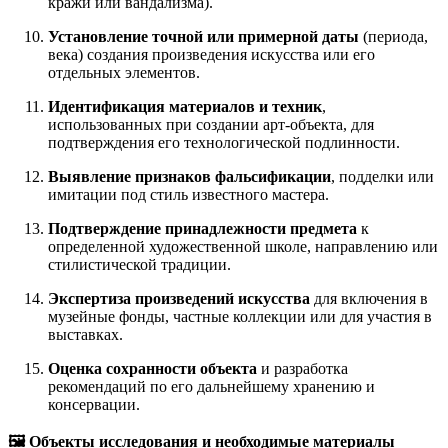
кражи или вандализма).
Установление точной или примерной даты
(периода,
века) создания произведения искусства или его
отдельных элементов.
Идентификация материалов и техник
,
использованных при создании арт-объекта, для
подтверждения его технологической подлинности.
Выявление признаков фальсификации
, подделки или
имитации под стиль известного мастера.
Подтверждение принадлежности предмета
к
определенной художественной школе, направлению или
стилистической традиции.
Экспертиза произведений искусства
для включения в
музейные фонды, частные коллекции или для участия в
выставках.
Оценка сохранности объекта
и разработка
рекомендаций по его дальнейшему хранению и
консервации.
🖼️ Объекты исследования и необходимые материалы