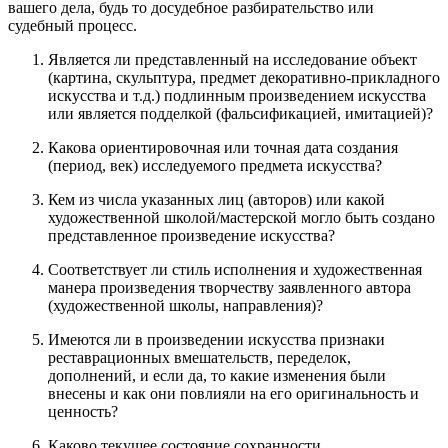
вашего дела, будь то досудебное разбирательство или
судебный процесс.
Является ли представленный на исследование объект
(картина, скульптура, предмет декоративно-прикладного
искусства и т.д.) подлинным произведением искусства
или является подделкой (фальсификацией, имитацией)?
Какова ориентировочная или точная дата создания
(период, век) исследуемого предмета искусства?
Кем из числа указанных лиц (авторов) или какой
художественной школой/мастерской могло быть создано
представленное произведение искусства?
Соответствует ли стиль исполнения и художественная
манера произведения творчеству заявленного автора
(художественной школы, направления)?
Имеются ли в произведении искусства признаки
реставрационных вмешательств, переделок,
дополнений, и если да, то какие изменения были
внесены и как они повлияли на его оригинальность и
ценность?
Каково текущее состояние сохранности