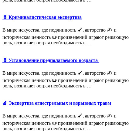
🧬 Криминалистическая экспертиза
В мире искусства, где подлинность 🖌️, авторство ✍️ и
историческая ценность 📜 произведений играют решающую
роль, возникает острая необходимость в …
🧬 Установление предполагаемого возраста
В мире искусства, где подлинность 🖌️, авторство ✍️ и
историческая ценность 📜 произведений играют решающую
роль, возникает острая необходимость в …
🔬 Экспертиза огнестрельных и взрывных травм
В мире искусства, где подлинность 🖌️, авторство ✍️ и
историческая ценность 📜 произведений играют решающую
роль, возникает острая необходимость в …