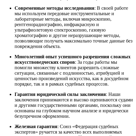
Современные методы исследования
: В своей работе
мы используем передовые инструментальные и
лабораторные методы, включая микроскопию,
рентгенорадиографию, инфракрасную и
ультрафиолетовую спектроскопию, газовую
хроматографию и другие неразрушающие методы,
позволяющие получать максимально точные данные без
повреждения объекта.
Многолетний опыт успешного разрешения сложных
искусствоведческих споров
: За годы работы мы
помогли множеству клиентов разрешить сложные
ситуации, связанные с подлинностью, атрибуцией и
ценностью произведений искусства, как в досудебном
порядке, так и в рамках судебных процессов.
Гарантия юридической силы заключения
: Наши
заключения принимаются и высоко оцениваются судами
и другими государственными органами, поскольку они
основаны на глубоком научном анализе и юридически
безупречном оформлении.
Железная гарантия
: Союз «Федерация судебных
экспертов» ручается за качество всех выполняемых