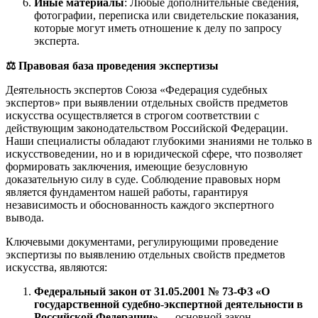
Иные материалы
: Любые дополнительные сведения,
фотографии, переписка или свидетельские показания,
которые могут иметь отношение к делу по запросу
эксперта.
⚖️ Правовая база проведения экспертизы
Деятельность экспертов Союза «Федерация судебных
экспертов» при выявлении отдельных свойств предметов
искусства осуществляется в строгом соответствии с
действующим законодательством Российской Федерации.
Наши специалисты обладают глубокими знаниями не только в
искусствоведении, но и в юридической сфере, что позволяет
формировать заключения, имеющие безусловную
доказательную силу в суде. Соблюдение правовых норм
является фундаментом нашей работы, гарантируя
независимость и обоснованность каждого экспертного
вывода.
Ключевыми документами, регулирующими проведение
экспертизы по выявлению отдельных свойств предметов
искусства, являются:
Федеральный закон от 31.05.2001 № 73-ФЗ «О
государственной судебно-экспертной деятельности в
Российской Федерации»
— основной закон,