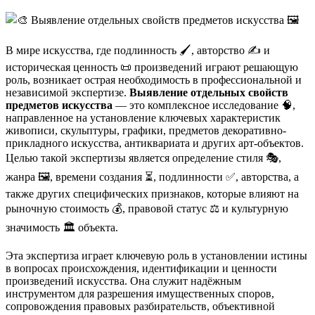
В мире искусства, где подлинность 🖌️, авторство ✍️ и
историческая ценность 📜 произведений играют решающую
роль, возникает острая необходимость в профессиональной и
независимой экспертизе.
Выявление отдельных свойств
предметов искусства
— это комплексное исследование 🧠,
направленное на установление ключевых характеристик
живописи, скульптуры, графики, предметов декоративно-
прикладного искусства, антиквариата и других арт-объектов.
Целью такой экспертизы является определение стиля 🎭,
жанра 🖼️, времени создания ⏳, подлинности ✅, авторства, а
также других специфических признаков, которые влияют на
рыночную стоимость 💰, правовой статус ⚖️ и культурную
значимость 🏛️ объекта.
Эта экспертиза играет ключевую роль в установлении истины
в вопросах происхождения, идентификации и ценности
произведений искусства. Она служит надёжным
инструментом для разрешения имущественных споров,
сопровождения правовых разбирательств, объективной