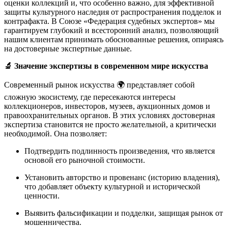
оценки коллекций и, что особенно важно, для эффективной
защиты культурного наследия от распространения подделок и
контрафакта. В Союзе «Федерация судебных экспертов» мы
гарантируем глубокий и всесторонний анализ, позволяющий
нашим клиентам принимать обоснованные решения, опираясь
на достоверные экспертные данные.
🔬 Значение экспертизы в современном мире искусства
Современный рынок искусства 🌍 представляет собой
сложную экосистему, где пересекаются интересы
коллекционеров, инвесторов, музеев, аукционных домов и
правоохранительных органов. В этих условиях достоверная
экспертиза становится не просто желательной, а критически
необходимой. Она позволяет:
Подтвердить подлинность произведения, что является
основой его рыночной стоимости.
Установить авторство и провенанс (историю владения),
что добавляет объекту культурной и исторической
ценности.
Выявить фальсификации и подделки, защищая рынок от
мошенничества.