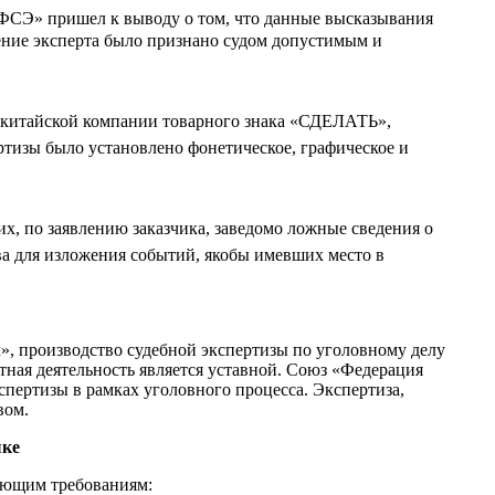
«ФСЭ» пришел к выводу о том, что данные высказывания
ние эксперта было признано судом допустимым и
мя китайской компании товарного знака «СДЕЛАТЬ»,
тизы было установлено фонетическое, графическое и
, по заявлению заказчика, заведомо ложные сведения о
а для изложения событий, якобы имевших место в
», производство судебной экспертизы по уголовному делу
ная деятельность является уставной. Союз «Федерация
спертизы в рамках уголовного процесса. Экспертиза,
вом.
ыке
дующим требованиям: