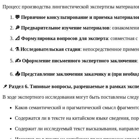
Процесс производства лингвистической экспертизы материало
💬 Первичное консультирование и приемка материало
🔎 Предварительное изучение материалов
: ознакомлени
📐 Формулировка вопросов для эксперта
: совместная 
⚗️ Исследовательская стадия
: непосредственное примен
✍️ Оформление письменного экспертного заключения
📤 Представление заключения заказчику и (при необход
📌 Раздел 6. Типовые вопросы, разрешаемые в рамках эксп
В ходе экспертного исследования могут быть поставлены след
Каков семантический и прагматический смысл фрагментов
Содержатся ли в тексте на китайском языке сведения, п
Содержит ли исследуемый текст высказывания, направле