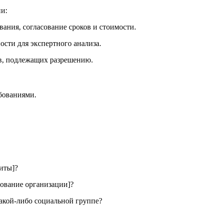
и:
вания, согласование сроков и стоимости.
ости для экспертного анализа.
ов, подлежащих разрешению.
бованиями.
иты]?
нование организации]?
акой-либо социальной группе?