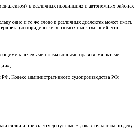
м диалектом), в различных провинциях и автономных районах
льку одно и то же слово в различных диалектах может иметь
нтерпретации юридически значимых высказываний, что
следующими ключевыми нормативными правовыми актами:
ции»;
с РФ, Кодекс административного судопроизводства РФ;
;
ой силой и признается допустимым доказательством по делу
.