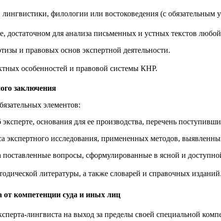
 лингвистики, филологии или востоковедения (с обязательным у
, достаточном для анализа письменных и устных текстов любой
тизы и правовых основ экспертной деятельности.
ектных особенностей и правовой системы КНР
.
ного заключения
бязательных элементов:
б эксперте, основания для ее производства, перечень поступивш
сса экспертного исследования, примененных методов, выявленны
 поставленные вопросы, сформулированные в ясной и доступной
тодической литературы, а также словарей и справочных изданий
а от компетенции суда и иных лиц
перта-лингвиста на выход за пределы своей специальной компе