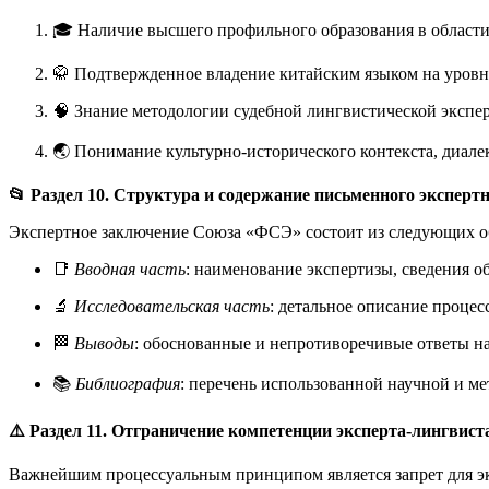
🎓 Наличие высшего профильного образования в области
🥋 Подтвержденное владение китайским языком на уровне
🧠 Знание методологии судебной лингвистической экспер
🌏 Понимание культурно-исторического контекста, диал
📂 Раздел 10. Структура и содержание письменного эксперт
Экспертное заключение Союза «ФСЭ» состоит из следующих о
📑
Вводная часть
: наименование экспертизы, сведения о
🔬
Исследовательская часть
: детальное описание проце
🏁
Выводы
: обоснованные и непротиворечивые ответы на
📚
Библиография
: перечень использованной научной и ме
⚠️ Раздел 11. Отграничение компетенции эксперта-лингвист
Важнейшим процессуальным принципом является запрет для экс