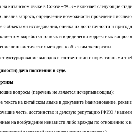
в на китайском языке в Союзе «ФСЭ» включает следующие стади
в
: анализ запроса, определение возможности проведения исследо
е с объектами исследования, оценка их достаточности и пригодн
с клиентом выработка точных и юридически корректных вопрос
ение лингвистических методов к объектам экспертизы.
: структурирование выводов в соответствии с нормативными тре
имости) дача пояснений в суде
.
ертизы
ующие вопросы (перечень не является исчерпывающим):
 текста на китайском языке в документе [наименование, реквиз
орочащие честь, достоинство и деловую репутацию [ФИО / наиме
нные на возбуждение ненависти либо вражды по отношению к к