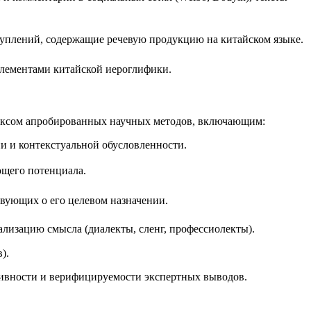
ступлений, содержащие речевую продукцию на китайском языке.
элементами китайской иероглифики.
лексом апробированных научных методов, включающим:
и и контекстуальной обусловленности
.
ющего потенциала.
вующих о его целевом назначении.
лизацию смысла (диалекты, сленг, профессиолекты)
.
в)
.
тивности и верифицируемости экспертных выводов.