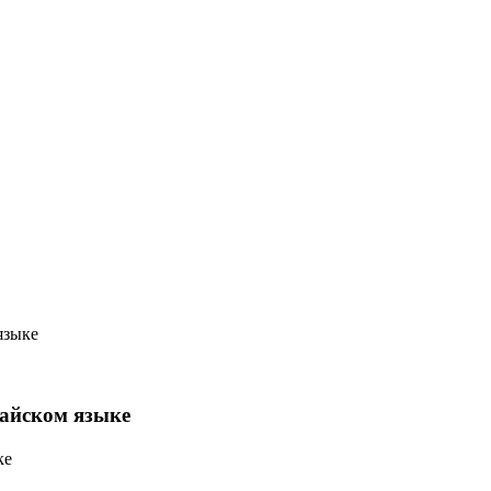
 языке
тайском языке