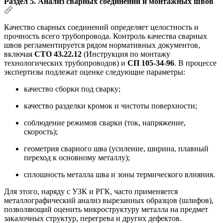
Раздел 5. Анализ сварных соединений и монтажных швов
Качество сварных соединений определяет целостность и
прочность всего трубопровода. Контроль качества сварных
швов регламентируется рядом нормативных документов,
включая
СТО 43.22.12
(Инструкция по монтажу
технологических трубопроводов)
и
СП 105-34-96
. В процессе
экспертизы подлежат оценке следующие параметры
:
качество сборки под сварку;
качество разделки кромок и чистоты поверхности;
соблюдение режимов сварки (ток, напряжение,
скорость);
геометрия сварного шва (усиление, ширина, плавный
переход к основному металлу);
сплошность металла шва и зоны термического влияния.
Для этого, наряду с УЗК и РГК, часто применяется
металлографический анализ вырезанных образцов (шлифов),
позволяющий оценить микроструктуру металла на предмет
закалочных структур, перегрева и других дефектов
.