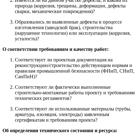
Имеются ли на данном участке дефекты, и какова их
природа (коррозия, трещины, деформации, дефекты
сварки, механические повреждения)?
Образовались ли выявленные дефекты в процессе
изготовления (заводской брак), строительства
(нарушение технологии) или эксплуатации (коррозия,
усталость)?
О соответствии требованиям и качеству работ:
Соответствует ли проектная документация на
реконструкцию/строительство действующим нормам и
правилам промышленной безопасности (ФНиП, СНиП,
СанПиН)?
Соответствуют ли фактически выполненные
строительно-монтажные работы проекту и требованиям
технических регламентов?
Соответствуют ли использованные материалы (трубы,
арматура, изоляция, электроды) заявленным
сертификатам и требованиям проекта?
Об определении технического состояния и ресурса: