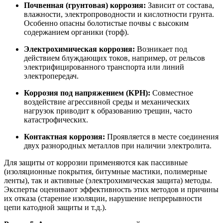
Почвенная (грунтовая) коррозия:
Зависит от состава,
влажности, электропроводности и кислотности грунта.
Особенно опасны болотистые почвы с высоким
содержанием органики (торф).
Электрохимическая коррозия:
Возникает под
действием блуждающих токов, например, от рельсов
электрифицированного транспорта или линий
электропередач.
Коррозия под напряжением (КРН):
Совместное
воздействие агрессивной среды и механических
нагрузок приводит к образованию трещин, часто
катастрофических.
Контактная коррозия:
Проявляется в месте соединения
двух разнородных металлов при наличии электролита.
Для защиты от коррозии применяются как пассивные
(изоляционные покрытия, битумные мастики, полимерные
ленты), так и активные (электрохимическая защита) методы.
Эксперты оценивают эффективность этих методов и причины
их отказа (старение изоляции, нарушение непрерывности
цепи катодной защиты и т.д.)
.