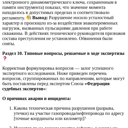
электронного динамометрического ключа, сохраненным в
памяти инструмента) показал, что значение момента
находилось в допустимых пределах и соответствовало
регламенту.
Вывод:
Разрушение носило усталостный
характер и произошло из-за воздействия знакопеременных
нагрузок, вызванных пульсациями давления при работе
скважины. В действиях технического руководителя признаков
состава преступления не установлено. Обвинения были
сняты.
Раздел 10. Типовые вопросы, решаемые в ходе экспертизы
Корректная формулировка вопросов — залог успешного
экспертного исследования. Ниже приведен перечень
вопросов, сгруппированных по направлениям, которые могут
быть поставлены перед экспертом Союза
«Федерация
судебных экспертов»
:
О причинах аварии и инцидента:
Какова техническая причина разрушения (разрыва,
утечки) на участке газопровода/нефтепровода по адресу
[точные координаты или километр]?