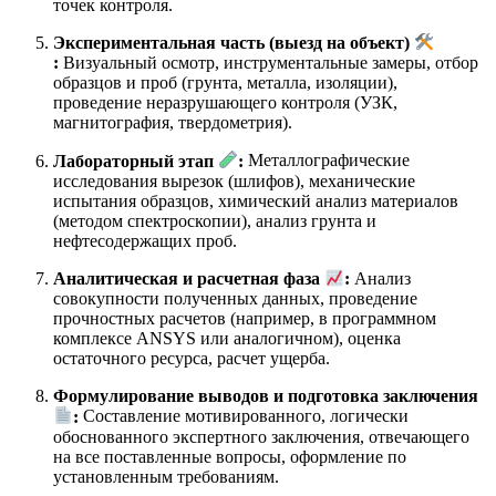
точек контроля.
Экспериментальная часть (выезд на объект)
:
Визуальный осмотр, инструментальные замеры, отбор
образцов и проб (грунта, металла, изоляции),
проведение неразрушающего контроля (УЗК,
магнитография, твердометрия).
Лабораторный этап
:
Металлографические
исследования вырезок (шлифов), механические
испытания образцов, химический анализ материалов
(методом спектроскопии), анализ грунта и
нефтесодержащих проб.
Аналитическая и расчетная фаза
:
Анализ
совокупности полученных данных, проведение
прочностных расчетов (например, в программном
комплексе ANSYS или аналогичном), оценка
остаточного ресурса, расчет ущерба.
Формулирование выводов и подготовка заключения
:
Составление мотивированного, логически
обоснованного экспертного заключения, отвечающего
на все поставленные вопросы, оформление по
установленным требованиям.