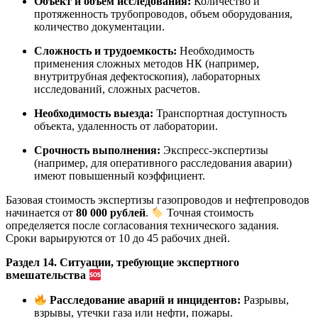
Объект и объем исследования:
Количество и
протяженность трубопроводов, объем оборудования,
количество документации.
Сложность и трудоемкость:
Необходимость
применения сложных методов НК (например,
внутритрубная дефектоскопия), лабораторных
исследований, сложных расчетов.
Необходимость выезда:
Транспортная доступность
объекта, удаленность от лаборатории.
Срочность выполнения:
Экспресс-экспертизы
(например, для оперативного расследования аварии)
имеют повышенный коэффициент.
Базовая стоимость экспертизы газопроводов и нефтепроводов
начинается от
80 000 рублей
.
Точная стоимость
определяется после согласования технического задания.
Сроки варьируются от 10 до 45 рабочих дней.
Раздел 14. Ситуации, требующие экспертного
вмешательства
Расследование аварий и инцидентов:
Разрывы,
взрывы, утечки газа или нефти, пожары.