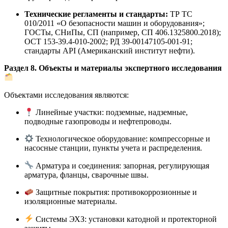
Технические регламенты и стандарты:
ТР ТС
010/2011 «О безопасности машин и оборудования»;
ГОСТы, СНиПы, СП (например, СП 406.1325800.2018)
;
ОСТ 153-39.4-010-2002
; РД 39-00147105-001-91
;
стандарты API (Американский институт нефти)
.
Раздел 8. Объекты и материалы экспертного исследования
Объектами исследования являются:
Линейные участки: подземные, надземные,
подводные газопроводы и нефтепроводы.
Технологическое оборудование: компрессорные и
насосные станции, пункты учета и распределения.
Арматура и соединения: запорная, регулирующая
арматура, фланцы, сварочные швы.
Защитные покрытия: противокоррозионные и
изоляционные материалы.
Системы ЭХЗ: установки катодной и протекторной