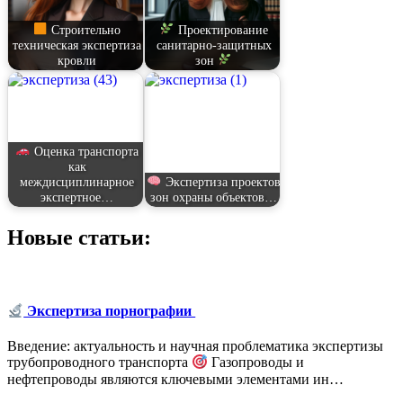
Строительно
Проектирование
техническая экспертиза
санитарно-защитных
кровли
зон
Оценка транспорта
как
междисциплинарное
Экспертиза проектов
экспертное…
зон охраны объектов…
Новые статьи:
Экспертиза порнографии
Введение: актуальность и научная проблематика экспертизы
трубопроводного транспорта
Газопроводы и
нефтепроводы являются ключевыми элементами ин…