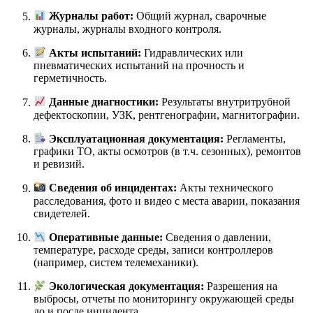
Журналы работ:
Общий журнал, сварочные
журналы, журналы входного контроля.
Акты испытаний:
Гидравлических или
пневматических испытаний на прочность и
герметичность.
Данные диагностики:
Результаты внутритрубной
дефектоскопии, УЗК, рентгенографии, магнитографии.
Эксплуатационная документация:
Регламенты,
графики ТО, акты осмотров (в т.ч. сезонных), ремонтов
и ревизий.
Сведения об инцидентах:
Акты технического
расследования, фото и видео с места аварии, показания
свидетелей.
Оперативные данные:
Сведения о давлении,
температуре, расходе среды, записи контроллеров
(например, систем телемеханики).
Экологическая документация:
Разрешения на
выбросы, отчеты по мониторингу окружающей среды
до и после инцидента.