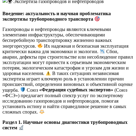
Введение: актуальность и научная проблематика
экспертизы трубопроводного транспорта
Газопроводы и нефтепроводы являются ключевыми
элементами инфраструктуры, обеспечивающими
бесперебойную транспортировку жизненно важных
энергоресурсов.
Их надежная и безопасная эксплуатация
критически важна для экономики и экологии.
Сбои,
аварии, дефекты при строительстве или несоблюдение правил
эксплуатации могут привести к серьезным экономическим
потерям, экологическим катастрофам и угрозам для жизни и
здоровья населения.
В таких ситуациях независимая
экспертиза играет ключевую роль в установлении причин
происшествий, определении виновных и объективной оценке
ущерба.
Союз
«Федерация судебных экспертов»
(Союз
«ФСЭ») предлагает полный спектр услуг по экспертному
исследованию газопроводов и нефтепроводов, помогая
установить истину и найти справедливое решение в самых
сложных спорах.
Раздел 1. Научные основы диагностики трубопроводных
систем