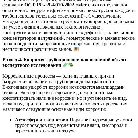
стандарте
ОСТ 153-39.4-010-2002
«Методика определения
остаточного ресурса нефтегазопромысловых трубопроводов и
трубопроводов головных сооружений»
. Существующие
методы оценки остаточного ресурса трубопроводов основаны
на учете влияния локальных технологических,
конструктивных и эксплуатационных дефектов, включая зоны
концентраторов напряжений, геометрические и механические
неоднородности, коррозионные повреждения, трещины и
несплошности различных видов
.
Раздел 4. Коррозия трубопроводов как основной объект
экспертного исследования
Коррозионные процессы — одна из главных причин
разрушения и аварий на трубопроводном транспорте.
Ежегодный ущерб от коррозии исчисляется миллиардами
рублей. Экспертное исследование должно не только
констатировать наличие коррозии, но и установить ее вид,
механизм, причины возникновения и скорость протекания.
Различают следующие основные виды коррозии
:
Атмосферная коррозия:
Поражает надземные участки
трубопроводов под воздействием влаги, кислорода и
агрессивных газов в воздухе.