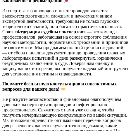
Заключение и рекомендации
Экспертиза газопроводов и нефтепроводов является
высокотехнологичным, сложным и наукоемким видом
экспертной деятельности, требующим не только глубоких
теоретических знаний, но и богатого практического опыта.
Союз
«Федерация судебных экспертов»
— это команда
профессионалов, работающая на основе строгого соблюдения
научной методологии, нормативных требований и принципов
независимости. Мы предлагаем полный цикл исследований
— от сбора и анализа документации до проведения сложных
лабораторных испытаний и дачи развернутых, юридически
безупречных заключений в суде. Доверяя нам оценку и
защиту ваших интересов, вы получаете надежный инструмент
для установления истины и справедливости.
Получите бесплатную консультацию и список точных
вопросов для вашего дела!
Не рискуйте безопасностью и финансовым благополучием –
доверьте экспертизу газопроводов и нефтепроводов
профессионалам. Свяжитесь с нами уже сегодня, чтобы
получить исчерпывающую консультацию по вашей ситуации.
Мы поможем определить оптимальный перечень вопросов
для разрешения вашего случая и точно подскажем, какие
материалы потребуются для проведения исследования. Не