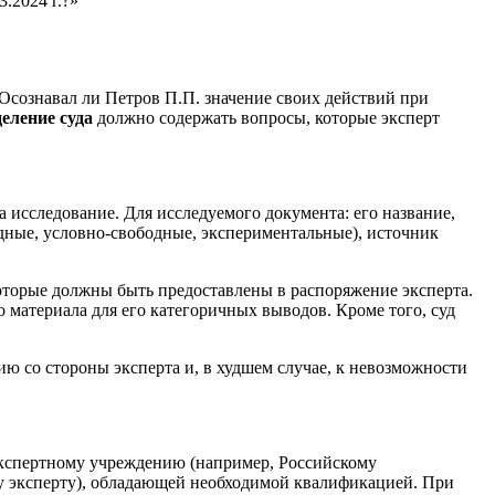
.2024 г.?»
«Осознавал ли Петров П.П. значение своих действий при
еление суда
должно содержать вопросы, которые эксперт
 исследование. Для исследуемого документа: его название,
одные, условно-свободные, экспериментальные), источник
оторые должны быть предоставлены в распоряжение эксперта.
 материала для его категоричных выводов. Кроме того, суд
ю со стороны эксперта и, в худшем случае, к невозможности
экспертному учреждению (например, Российскому
у эксперту), обладающей необходимой квалификацией. При