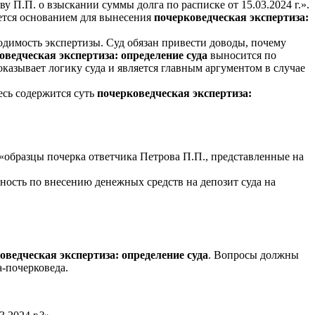
у П.П. о взыскании суммы долга по расписке от 15.03.2024 г.».
яется основанием для вынесения
почерковедческая экспертиза:
ходимость экспертизы. Суд обязан привести доводы, почему
оведческая экспертиза: определение суда
выносится по
оказывает логику суда и является главным аргументом в случае
есь содержится суть
почерковедческая экспертиза:
 «образцы почерка ответчика Петрова П.П., представленные на
анность по внесению денежных средств на депозит суда на
оведческая экспертиза: определение суда
. Вопросы должны
-почерковеда.