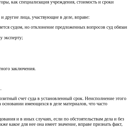
кторы, как специализация учреждения, стоимость и сроки
и другие лица, участвующие в деле, вправе:
ется судом, но отклонение предложенных вопросов суд обязан
у эксперту;
тного заключения.
.
озитный счет суда в установленный срок. Неисполнение этого
а основании имеющихся в деле материалов, что часто
вания и в иных случаях, если по обстоятельствам дела и без
кже какое для нее она имеет значение, вправе признать факт,