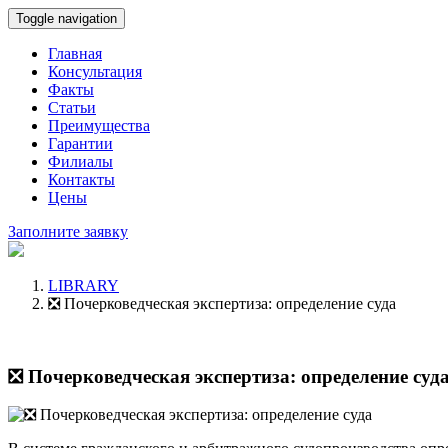
Toggle navigation
Главная
Консультация
Факты
Статьи
Преимущества
Гарантии
Филиалы
Контакты
Цены
Заполните заявку
LIBRARY
❎ Почерковедческая экспертиза: определение суда
❎ Почерковедческая экспертиза: определение суд