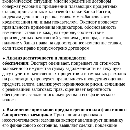
экономической ситуации многие кредитные договоры
содержат условия о применении плавающих процентных
ставок, привязанных к ключевой ставке Банка России,
индексам денежного рынка, ставкам межбанковского
кредитования или иным показателям. Эксперт проверяет
правильность применения индикаторов, обоснованность
изменения ставки в каждом периоде, соответствие
произведенных начислений условиям договора, а также
наличие у банка права на одностороннее изменение ставки,
если такое право предусмотрено договором.
⬥
Анализ достаточности и ликвидности
обеспечения:
Эксперт оценивает, покрывает ли стоимость
заложенного имущества сумму задолженности на текущую
дату с учетом начисленных процентов и возможных расходов
на реализацию, проверяет правильность проведения оценки
предмета залога, анализирует юридические риски, связанные
с реализацией залоговых прав, оценивает вероятность
обесценения заложенного имущества и его физического
износа.
⬥
Выявление признаков преднамеренного или фиктивного
банкротства заемщика:
При наличии признаков
несостоятельности заемщика эксперт анализирует динамику
его финансового состояния, выявляет сделки, повлекшие