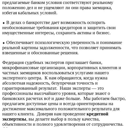
предлагаемые банком условия соответствуют реальному
положению дел и не ущемляют ли они права заемщика,
избегая кабальных условий.
⬥ В делах о банкротстве дает возможность оспорить
необоснованные требования кредиторов и защитить свои
имущественные интересы, сохранить активы и бизнес.
⬥ Обеспечивает психологическую уверенность и понимание
реальной картины задолженности, что позволяет принимать
взвешенные и обоснованные решения.
Федерация судебных экспертов приглашает банки,
микрофинансовые организации, корпоративных клиентов и
частных заемщиков воспользоваться услугами нашего
экспертного центра. К нам обращаются, когда нужна
абсолютная надежность, безупречная точность и
гарантированный результат. Наши эксперты — это
профессионалы высочайшего уровня, которые знают о
банковских расчетах всё и даже больше. Мы работаем быстро,
предлагаем доступные цены и всегда ориентированы на
достижение максимального положительного результата для
нашего клиента. Доверяя нам проведение
кредитной
экспертизы
, вы делаете выбор в пользу качества,
объективности и полного удовлетворения от сотрудничества.