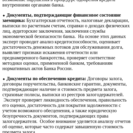
внутренними органами банка.
⬥
Документы, подтверждающие финансовое состояние
заемщика:
Бухгалтерская отчетность, налоговые декларации,
выписки по расчетным счетам, справки о доходах физических
лиц, аудиторские заключения, заключения службы
экономической безопасности банка. На основе этих данных
эксперт проводит анализ кредитоспособности, оценивает
достаточность денежных потоков для обслуживания долга,
выявляет признаки искажения отчетности или
преднамеренного банкротства, проверяет соответствие
методики оценки, примененной банком, требованиям
нормативных актов Банка России.
⬥
Документы по обеспечению кредита:
Договоры залога,
договоры поручительства, банковские гарантии, документы,
подтверждающие наличие и стоимость предмета залога,
страховые полисы, выписки из реестров залогодержателей.
Эксперт проверяет ликвидность обеспечения, правильность
его оценки, достаточность для покрытия задолженности с
учетом возможного обесценения, а также юридическую
безупречность документов, подтверждающих права
залогодержателя. Особое внимание уделяется анализу отчетов
об оценке, которые часто содержат завышенную стоимость
предмета залога.