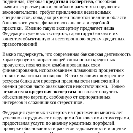
подлинная, глубокая
кредитная экспертиза
, способная
выявить скрытые риски, ошибки в расчетах и нарушения
законодательства, требует привлечения независимых
специалистов, обладающих всей полнотой знаний в области
банковского учета, финансового анализа и судебной
практики. Именно такую экспертизу предлагает наша
Федерация судебных экспертов, гарантируя банкам и их
клиентам объективную и всестороннюю оценку кредитных
правоотношений.
Важно подчеркнуть, что современная банковская деятельность
характеризуется возрастающей сложностью кредитных
продуктов, появлением комбинированных схем
финансирования, использованием плавающих процентных
ставок и валютных оговорок. В этих условиях внутренние
ресурсы банка для проверки правильности начислений и
оценки рисков часто оказываются недостаточными. Только
независимая
кредитная экспертиза
позволяет получить
объективную картину, свободную от корпоративных
интересов и сложившихся стереотипов.
Федерация судебных экспертов на протяжении многих лет
успешно сотрудничает с ведущими банковскими структурами,
предоставляя услуги по анализу кредитных портфелей,
проверке обоснованности расчетов задолженности и оценке