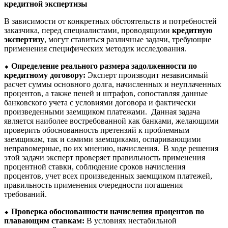
кредитной экспертизы
В зависимости от конкретных обстоятельств и потребностей
заказчика, перед специалистами, проводящими
кредитную
экспертизу
, могут ставиться различные задачи, требующие
применения специфических методик исследования.
⬥
Определение реального размера задолженности по
кредитному договору:
Эксперт производит независимый
расчет суммы основного долга, начисленных и неуплаченных
процентов, а также пеней и штрафов, сопоставляя данные
банковского учета с условиями договора и фактически
произведенными заемщиком платежами. Данная задача
является наиболее востребованной как банками, желающими
проверить обоснованность претензий к проблемным
заемщикам, так и самими заемщиками, оспаривающими
неправомерные, по их мнению, начисления. В ходе решения
этой задачи эксперт проверяет правильность применения
процентной ставки, соблюдение сроков начисления
процентов, учет всех произведенных заемщиком платежей,
правильность применения очередности погашения
требований.
⬥
Проверка обоснованности начисления процентов по
плавающим ставкам:
В условиях нестабильной