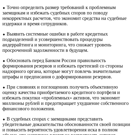
⬥ Точно определить размер требований к проблемным
заемщикам и избежать судебных споров по поводу
некорректных расчетов, что экономит средства на судебные
издержки и время сотрудников.
⬥ Выявить системные ошибки в работе кредитных
подразделений и усовершенствовать процедуры
андеррайтинга и мониторинга, что снижает уровень
просроченной задолженности в будущем.
⬥ Обосновать перед Банком России правильность
формирования резервов и избежать претензий со стороны
надзорного органа, которые могут повлечь значительные
штрафы и предписания о доформировании резервов.
⬥ При слияниях и поглощениях получить объективную
оценку качества приобретаемого кредитного портфеля и
избежать покупки «проблемных» активов, что экономит
миллионы рублей и предотвращает ухудшение собственного
финансового положения.
⬥ В судебных спорах с заемщиками представить
убедительные доказательства обоснованности своей позиции
и повысить вероятность удовлетворения иска в полном