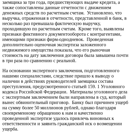
заемщика за три года, предшествующих выдаче кредита, а
также сопоставлены данные отчетности с движением
денежных средств по расчетным счетам. Установлено, что
выручка, отраженная в отчетности, представленной в банк, в
несколько раз превышала фактическую выручку,
проходившую по расчетным счетам. Кроме того, выявлены
признаки фиктивного документооборота с контрагентами,
имеющими признаки фирм-однодневок. Проведенная
дополнительно оценочная экспертиза заложенного
недвижимого имущества показала, что его рыночная
стоимость на дату заключения договора была завышена почти
в три раза по сравнению с реальной.
На основании экспертного заключения, подготовленного
нашими специалистами, следствие пришло к выводу о
наличии в действиях руководителей заемщика состава
преступления, предусмотренного статьей 159. 1 Уголовного
кодекса Российской Федерации. Материалы уголовного дела
с экспертным заключением были направлены в суд, который
вынес обвинительный приговор. Банку был причинен ущерб
на сумму более 50 миллионов рублей, однако благодаря
своевременному обращению к нам и качественно
проведенной экспертизе удалось привлечь виновных к
ответственности и заявить гражданский иск о возмещении
ущерба.