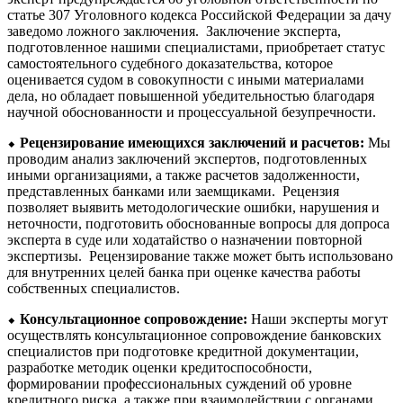
статье 307 Уголовного кодекса Российской Федерации за дачу
заведомо ложного заключения. Заключение эксперта,
подготовленное нашими специалистами, приобретает статус
самостоятельного судебного доказательства, которое
оценивается судом в совокупности с иными материалами
дела, но обладает повышенной убедительностью благодаря
научной обоснованности и процессуальной безупречности.
⬥
Рецензирование имеющихся заключений и расчетов:
Мы
проводим анализ заключений экспертов, подготовленных
иными организациями, а также расчетов задолженности,
представленных банками или заемщиками. Рецензия
позволяет выявить методологические ошибки, нарушения и
неточности, подготовить обоснованные вопросы для допроса
эксперта в суде или ходатайство о назначении повторной
экспертизы. Рецензирование также может быть использовано
для внутренних целей банка при оценке качества работы
собственных специалистов.
⬥
Консультационное сопровождение:
Наши эксперты могут
осуществлять консультационное сопровождение банковских
специалистов при подготовке кредитной документации,
разработке методик оценки кредитоспособности,
формировании профессиональных суждений об уровне
кредитного риска, а также при взаимодействии с органами