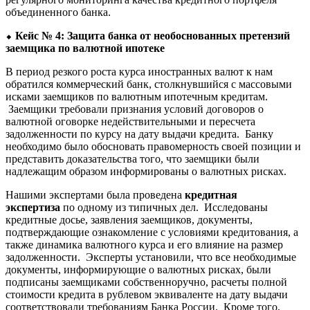
объединенного банка.
⬥
Кейс № 4: Защита банка от необоснованных претензий
заемщика по валютной ипотеке
В период резкого роста курса иностранных валют к нам
обратился коммерческий банк, столкнувшийся с массовыми
исками заемщиков по валютным ипотечным кредитам.
Заемщики требовали признания условий договоров о
валютной оговорке недействительными и пересчета
задолженности по курсу на дату выдачи кредита. Банку
необходимо было обосновать правомерность своей позиции и
представить доказательства того, что заемщики были
надлежащим образом информированы о валютных рисках.
Нашими экспертами была проведена
кредитная
экспертиза
по одному из типичных дел. Исследованы
кредитные досье, заявления заемщиков, документы,
подтверждающие ознакомление с условиями кредитования, а
также динамика валютного курса и его влияние на размер
задолженности. Эксперты установили, что все необходимые
документы, информирующие о валютных рисках, были
подписаны заемщиками собственноручно, расчеты полной
стоимости кредита в рублевом эквиваленте на дату выдачи
соответствовали требованиям Банка России. Кроме того,