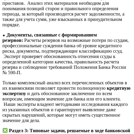
приставов. Анализ этих материалов необходим для
понимания позиций сторон и правильного определения
периода, за который производится расчет задолженности, а
также для учета сумм, уже взысканных в принудительном
порядке.
⬥
Документы, связанные с формированием
резервов:
Расчеты резервов на возможные потери по ссудам,
профессиональные суждения банка об уровне кредитного
риска, документы, подтверждающие классификацию ссуд.
Эксперт проверяет обоснованность отнесения ссуды к
определенной категории качества, правильность расчета
резерва и соблюдение требований Положения Банка России
№ 590-П.
Только комплексный анализ всех перечисленных объектов в
их взаимосвязи позволяет провести полноценную
кредитную
экспертизу
и дать обоснованное заключение по всем
вопросам, имеющим значение для банка или его клиента.
Наши эксперты владеют методиками исследования каждого
из указанных объектов и гарантируют выявление даже
скрытых нарушений, которые могут иметь существенное
значение для дела.
Раздел 3: Типовые задачи, решаемые в ходе банковской