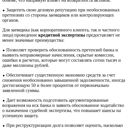
объеме, что напрямую влияет на возвратность активов.
⬥ Защитить свою деловую репутацию при необоснованных
претензиях со стороны заемщиков или контролирующих
органов.
Для заемщика (как корпоративного клиента, так и частного
лица) проведение
кредитной экспертизы
предоставляет не
менее значимые преимущества:
⬥ Позволяет проверить обоснованность претензий банка и
выявить неправомерные начисления, скрытые комиссии,
ошибки в расчетах, которые могут составлять сотни тысяч и
даже миллионы рублей.
⬥ Обеспечивает существенную экономию средств за счет
снижения необоснованно завышенной задолженности, иногда
достигающую 50 и более процентов от первоначально
заявленной суммы.
⬥ Дает возможность подготовить аргументированные
возражения на иск банка и заявить обоснованное ходатайство
о назначении судебной экспертизы, что повышает шансы на
успешную защиту.
⬥ При реструктуризации долга позволяет оценить, насколько