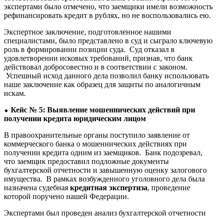
экспертами было отмечено, что заемщики имели возможность
рефинансировать кредит в рублях, но не воспользовались ею.
Экспертное заключение, подготовленное нашими
специалистами, было представлено в суд и сыграло ключевую
роль в формировании позиции суда. Суд отказал в
удовлетворении исковых требований, признав, что банк
действовал добросовестно и в соответствии с законом.
Успешный исход данного дела позволил банку использовать
наше заключение как образец для защиты по аналогичным
искам.
⬥
Кейс № 5: Выявление мошеннических действий при
получении кредита юридическим лицом
В правоохранительные органы поступило заявление от
коммерческого банка о мошеннических действиях при
получении кредита одним из заемщиков. Банк подозревал,
что заемщик предоставил подложные документы
бухгалтерской отчетности и завышенную оценку залогового
имущества. В рамках возбужденного уголовного дела была
назначена судебная
кредитная экспертиза
, проведение
которой поручено нашей Федерации.
Экспертами был проведен анализ бухгалтерской отчетности