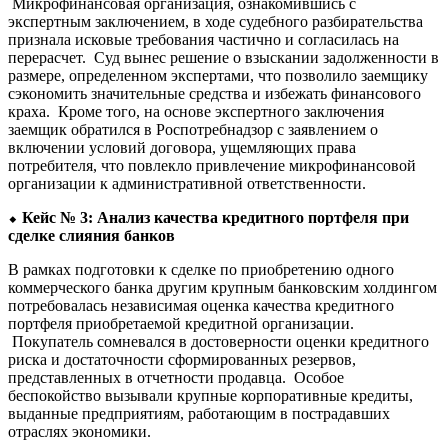
Микрофинансовая организация, ознакомившись с
экспертным заключением, в ходе судебного разбирательства
признала исковые требования частично и согласилась на
перерасчет. Суд вынес решение о взыскании задолженности в
размере, определенном экспертами, что позволило заемщику
сэкономить значительные средства и избежать финансового
краха. Кроме того, на основе экспертного заключения
заемщик обратился в Роспотребнадзор с заявлением о
включении условий договора, ущемляющих права
потребителя, что повлекло привлечение микрофинансовой
организации к административной ответственности.
⬥
Кейс № 3: Анализ качества кредитного портфеля при
сделке слияния банков
В рамках подготовки к сделке по приобретению одного
коммерческого банка другим крупным банковским холдингом
потребовалась независимая оценка качества кредитного
портфеля приобретаемой кредитной организации.
Покупатель сомневался в достоверности оценки кредитного
риска и достаточности сформированных резервов,
представленных в отчетности продавца. Особое
беспокойство вызывали крупные корпоративные кредиты,
выданные предприятиям, работающим в пострадавших
отраслях экономики.