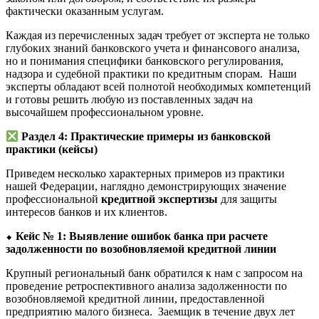
фактически оказанным услугам.
Каждая из перечисленных задач требует от эксперта не только
глубоких знаний банковского учета и финансового анализа,
но и понимания специфики банковского регулирования,
надзора и судебной практики по кредитным спорам. Наши
эксперты обладают всей полнотой необходимых компетенций
и готовы решить любую из поставленных задач на
высочайшем профессиональном уровне.
Раздел 4: Практические примеры из банковской
практики (кейсы)
Приведем несколько характерных примеров из практики
нашей Федерации, наглядно демонстрирующих значение
профессиональной
кредитной экспертизы
для защиты
интересов банков и их клиентов.
⬥
Кейс № 1: Выявление ошибок банка при расчете
задолженности по возобновляемой кредитной линии
Крупный региональный банк обратился к нам с запросом на
проведение ретроспективного анализа задолженности по
возобновляемой кредитной линии, предоставленной
предприятию малого бизнеса. Заемщик в течение двух лет