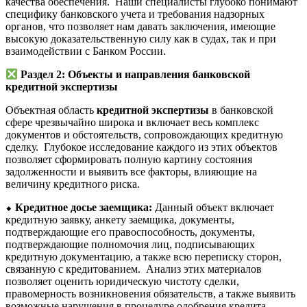
качества обеспечения. Наши специалисты глубоко понимают
специфику банковского учета и требования надзорных
органов, что позволяет нам давать заключения, имеющие
высокую доказательственную силу как в судах, так и при
взаимодействии с Банком России.
Раздел 2: Объекты и направления банковской
кредитной экспертизы
Объектная область
кредитной экспертизы
в банковской
сфере чрезвычайно широка и включает весь комплекс
документов и обстоятельств, сопровождающих кредитную
сделку. Глубокое исследование каждого из этих объектов
позволяет сформировать полную картину состояния
задолженности и выявить все факторы, влияющие на
величину кредитного риска.
⬥
Кредитное досье заемщика:
Данный объект включает
кредитную заявку, анкету заемщика, документы,
подтверждающие его правоспособность, документы,
подтверждающие полномочия лиц, подписывающих
кредитную документацию, а также всю переписку сторон,
связанную с кредитованием. Анализ этих материалов
позволяет оценить юридическую чистоту сделки,
правомерность возникновения обязательств, а также выявить
возможные нарушения в процедуре одобрения кредита