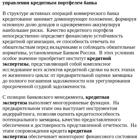
управления кредитным портфелем банка
В структуре активных операций коммерческого банка
кредитование занимает доминирующее положение, формируя
основную долю доходов и одновременно аккумулируя
наибольшие риски. Качество кредитного портфеля
непосредственно определяет финансовую устойчивость
кредитной организации, ее способность отвечать по
обязательствам перед вкладчиками и соблюдать обязательные
нормативы, установленные Банком России. В этих условиях
особое значение приобретает институт
кредитной
экспертизы
, представляющий собой комплексное
исследование всех аспектов кредитной сделки на всех этапах
ее жизненного цикла: от предварительной оценки заемщика
до полного погашения задолженности или урегулирования
просроченной ссудной задолженности.
С позиции банковского менеджмента,
кредитная
экспертиза
выполняет многоуровневые функции. На
предварительном этапе она выступает инструментом
андеррайтинга, позволяя оценить кредитоспособность
потенциального заемщика, качество предоставленного
обеспечения и достоверность представленной отчетности. На
этапе сопровождения кредита
кредитная
экспертиза
обеспечивает мониторинг финансового состояния