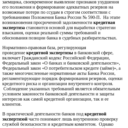
заемщика, своевременное выявление признаков ухудшения
его положения и формирование адекватных резервов на
возможные потери по ссудам в строгом соответствии с
требованиями Положения Банка России № 590-П. На этапе
возникновения просроченной задолженности
кредитная
экспертиза
становится основой для выработки стратегии
взыскания, оценки реальной суммы требований и
обоснования позиции банка в судебных разбирательствах.
Нормативно-правовая база, регулирующая
проведение
кредитной экспертизы
в банковской сфере,
включает Гражданский кодекс Российской Федерации,
Федеральный закон «О банках и банковской деятельности»,
Федеральный закон «О потребительском кредите (займе)», а
также многочисленные нормативные акты Банка России,
регламентирующие порядок формирования резервов, оценки
кредитного риска и организации внутреннего контроля.
Соблюдение указанных требований является обязательным
условием законности банковской деятельности и защиты
интересов как самой кредитной организации, так и ее
клиентов.
В практической деятельности банков под
кредитной
экспертизой
часто понимают лишь внутреннюю проверку
службой безопасности и кредитным комитетом. Однако