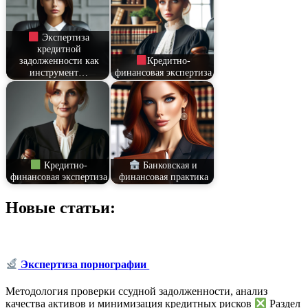
Экспертиза
кредитной
задолженности как
Кредитно-
инструмент…
финансовая экспертиза
Кредитно-
Банковская и
финансовая экспертиза
финансовая практика
Новые статьи:
Экспертиза порнографии
Методология проверки ссудной задолженности, анализ
качества активов и минимизация кредитных рисков
Раздел