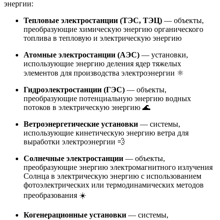
энергии:
Тепловые электростанции (ТЭС, ТЭЦ)
— объекты,
преобразующие химическую энергию органического
топлива в тепловую и электрическую энергию
Атомные электростанции (АЭС)
— установки,
использующие энергию деления ядер тяжелых
элементов для производства электроэнергии ⚛️
Гидроэлектростанции (ГЭС)
— объекты,
преобразующие потенциальную энергию водных
потоков в электрическую энергию 🌊
Ветроэнергетические установки
— системы,
использующие кинетическую энергию ветра для
выработки электроэнергии 💨
Солнечные электростанции
— объекты,
преобразующие энергию электромагнитного излучения
Солнца в электрическую энергию с использованием
фотоэлектрических или термодинамических методов
преобразования ☀️
Когенерационные установки
— системы,