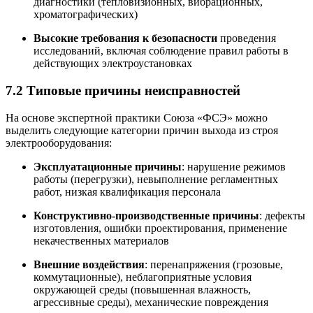
диагностики (тепловизионных, вибрационных,
хроматографических)
Высокие требования к безопасности
проведения
исследований, включая соблюдение правил работы в
действующих электроустановках
7.2 Типовые причины неисправностей
На основе экспертной практики Союза «ФСЭ» можно
выделить следующие категории причин выхода из строя
электрооборудования:
Эксплуатационные причины
: нарушение режимов
работы (перегрузки), невыполнение регламентных
работ, низкая квалификация персонала
Конструктивно-производственные причины
: дефекты
изготовления, ошибки проектирования, применение
некачественных материалов
Внешние воздействия
: перенапряжения (грозовые,
коммутационные), неблагоприятные условия
окружающей среды (повышенная влажность,
агрессивные среды), механические повреждения