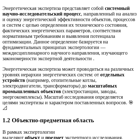
Энергетическая экспертиза представляет собой
системный
научно-исследовательский процесс
, направленный на анализ
и оценку энергетической эффективности объектов, процессов
и систем с целью определения их технического состояния,
фактических энергетических параметров, соответствия
нормативным требованиям и выявления потенциала
оптимизации. Данное определение базируется на
фундаментальных принципах экспертологии —
междисциплинарного научного направления, изучающего
закономерности экспертной деятельности
.
Энергетическая экспертиза может проводиться на различных
уровнях иерархии энергетических систем: от
отдельных
устройств
(например, отопительные котлы,
электродвигатели, трансформаторы) до
масштабных
промышленных объектов
(электростанции, заводы,
энергокомплексы). Масштаб исследования определяется
целями экспертизы и характером поставленных вопросов. 🎯
📐
1.2 Объектно-предметная область
В рамках экспертологии
выделяют
объект
и
предмет
экспертного исследования.