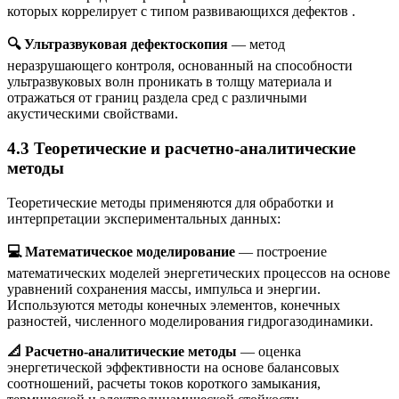
которых коррелирует с типом развивающихся дефектов
.
🔍 Ультразвуковая дефектоскопия
— метод
неразрушающего контроля, основанный на способности
ультразвуковых волн проникать в толщу материала и
отражаться от границ раздела сред с различными
акустическими свойствами.
4.3 Теоретические и расчетно-аналитические
методы
Теоретические методы применяются для обработки и
интерпретации экспериментальных данных:
💻 Математическое моделирование
— построение
математических моделей энергетических процессов на основе
уравнений сохранения массы, импульса и энергии.
Используются методы конечных элементов, конечных
разностей, численного моделирования гидрогазодинамики.
📐 Расчетно-аналитические методы
— оценка
энергетической эффективности на основе балансовых
соотношений, расчеты токов короткого замыкания,