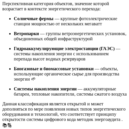
Перспективная категория объектов, значение которой
возрастает в контексте энергетического перехода:
Солнечные фермы
— крупные фотоэлектрические
станции мощностью от нескольких мегаватт
Ветропарки
— группы ветроэнергетических установок,
объединенных общей инфраструктурой
Гидроаккумулирующие электростанции (ГАЭС)
—
системы накопления энергии с использованием
перепада высот водных резервуаров
Биогазовые и биомассовые установки
— объекты,
использующие органическое сырье для производства
энергии 🌱
Системы накопления энергии
— аккумуляторные
батареи, тепловые накопители, системы сжатого воздуха
Данная классификация является открытой и может
дополняться по мере появления новых типов энергетического
оборудования и технологий, что соответствует принципу
открытости системы цифрового кода методик энергоаудита
.
📚🔢