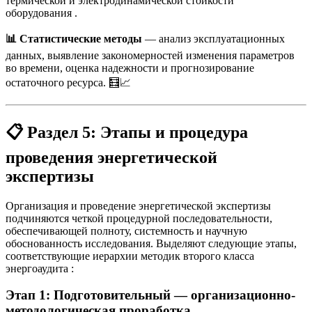
термической и электродинамической стойкости
оборудования
.
📊 Статистические методы
— анализ эксплуатационных
данных, выявление закономерностей изменения параметров
во времени, оценка надежности и прогнозирование
остаточного ресурса. 🧮📈
📋
Раздел 5: Этапы и процедура
проведения энергетической
экспертизы
Организация и проведение энергетической экспертизы
подчиняются четкой процедурной последовательности,
обеспечивающей полноту, системность и научную
обоснованность исследования. Выделяют следующие этапы,
соответствующие иерархии методик второго класса
энергоаудита
:
Этап 1: Подготовительный — организационно-
методологическая проработка