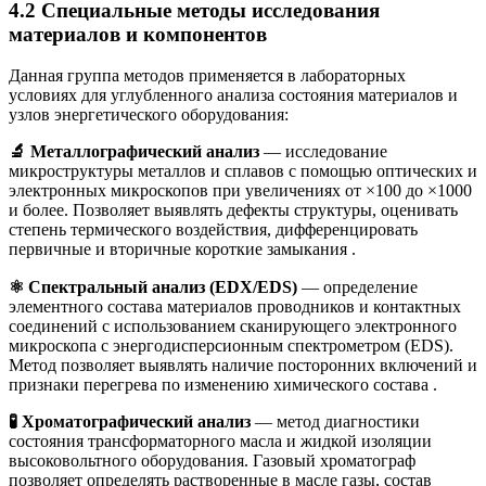
4.2 Специальные методы исследования
материалов и компонентов
Данная группа методов применяется в лабораторных
условиях для углубленного анализа состояния материалов и
узлов энергетического оборудования:
🔬 Металлографический анализ
— исследование
микроструктуры металлов и сплавов с помощью оптических и
электронных микроскопов при увеличениях от ×100 до ×1000
и более. Позволяет выявлять дефекты структуры, оценивать
степень термического воздействия, дифференцировать
первичные и вторичные короткие замыкания
.
⚛️ Спектральный анализ (EDX/EDS)
— определение
элементного состава материалов проводников и контактных
соединений с использованием сканирующего электронного
микроскопа с энергодисперсионным спектрометром (EDS).
Метод позволяет выявлять наличие посторонних включений и
признаки перегрева по изменению химического состава
.
🧪 Хроматографический анализ
— метод диагностики
состояния трансформаторного масла и жидкой изоляции
высоковольтного оборудования. Газовый хроматограф
позволяет определять растворенные в масле газы, состав