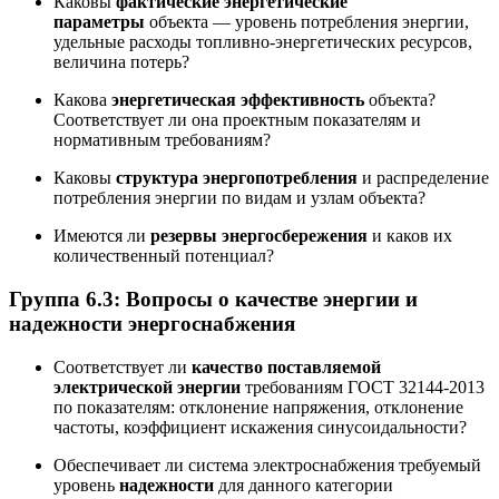
Каковы
фактические энергетические
параметры
объекта — уровень потребления энергии,
удельные расходы топливно-энергетических ресурсов,
величина потерь?
Какова
энергетическая эффективность
объекта?
Соответствует ли она проектным показателям и
нормативным требованиям?
Каковы
структура энергопотребления
и распределение
потребления энергии по видам и узлам объекта?
Имеются ли
резервы энергосбережения
и каков их
количественный потенциал?
Группа 6.3: Вопросы о качестве энергии и
надежности энергоснабжения
Соответствует ли
качество поставляемой
электрической энергии
требованиям ГОСТ 32144-2013
по показателям: отклонение напряжения, отклонение
частоты, коэффициент искажения синусоидальности?
Обеспечивает ли система электроснабжения требуемый
уровень
надежности
для данного категории