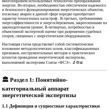
многообразием используемых технологий преобразования
энергии. Во-вторых, необходимостью обеспечения надежного
и безопасного функционирования энергетических объектов,
поскольку аварии в данной сфере нередко приобретают
характер техногенных катастроф
. В-третьих, требованиями
энергоэффективности и энергосбережения, закрепленными на
законодательном уровне. В-четвертых, потребностью в
объективной экспертной оценке при разрешении судебных
споров, связанных с энергетическим оборудованием.
Настоящая статья представляет собой систематическое
изложение методологических основ, классификационных
признаков, инструментальных методов и практических
аспектов проведения энергетической экспертизы,
выполняемой экспертами Союза «ФСЭ». 🔬⚙️📊
🏛️
Раздел 1: Понятийно-
категориальный аппарат
энергетической экспертизы
1.1 Дефиниция и сущностные характеристики