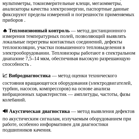
мультиметры, токоизмерительные клещи, мегаомметры,
анализаторы качества электроэнергии, паспортные данные
фиксируют пределы измерений и погрешности применяемых
приборов
.
🔥 Тепловизионный контроль
— метод дистанционного
измерения температурных полей, позволяющий выявлять
локальные перегревы контактных соединений, дефекты
теплоизоляции, участки повышенного тепловыделения в
электрооборудовании. Тепловизоры работают в спектральном
диапазоне 7,5–14 мкм, обеспечивая высокую разрешающую
способность
.
📈 Вибродиагностика
— метод оценки технического
состояния вращающегося оборудования (электродвигателей,
турбин, насосов, компрессоров) на основе анализа
вибрационных характеристик — амплитуды, частоты, фазы
колебаний.
🔊 Акустическая диагностика
— метод выявления дефектов
по акустическим сигналам, излучаемым оборудованием при
работе, особенно информативен для диагностики
подшипников качения.