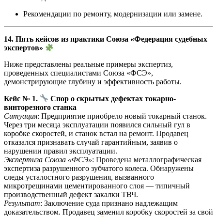
Рекомендации по ремонту, модернизации или замене.
14. Пять кейсов из практики Союза «Федерация судебных
экспертов»
Ниже представлены реальные примеры экспертиз,
проведенных специалистами Союза «ФСЭ»,
демонстрирующие глубину и эффективность работы.
Кейс № 1.
Спор о скрытых дефектах токарно-
винторезного станка
Ситуация
: Предприятие приобрело новый токарный станок.
Через три месяца эксплуатации появился сильный гул в
коробке скоростей, и станок встал на ремонт. Продавец
отказался признавать случай гарантийным, заявив о
нарушении правил эксплуатации.
Экспертиза Союза «ФСЭ»
: Проведена металлографическая
экспертиза разрушенного зубчатого колеса. Обнаружены
следы усталостного разрушения, вызванного
микротрещинами цементированного слоя — типичный
производственный дефект закалки ТВЧ.
Результат
: Заключение суда признано надлежащим
доказательством. Продавец заменил коробку скоростей за свой