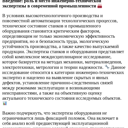
Введение: роль и место инженерно-технической
экспертизы в современной промышленности
В условиях высокотехнологичного производства и
повсеместной автоматизации технологических процессов,
техническое состояние станков и промышленного
оборудования становится критическим фактором,
определяющим не только экономическую эффективность
предприятия, но и безопасность труда, экологическую
устойчивость производства, а также качество выпускаемой
продукции. Экспертиза станков и оборудования представляет
собой комплексное междисциплинарное исследование,
которое базируется на методах механики, материаловедения,
электротехники, метрологии и теории надежности.
Данное
исследование относится к категории инженерно-технических
экспертиз и нацелено на выявление скрытых и явных
дефектов, установление причинно-следственных связей
между режимами эксплуатации и возникающими
неисправностями, а также на объективную оценку
актуального технического состояния исследуемых объектов.
Важно подчеркнуть, что экспертиза оборудования не
ограничивается лишь фиксацией поломок. Она включает в
себя анализ всей предшествующей эксплуатационной