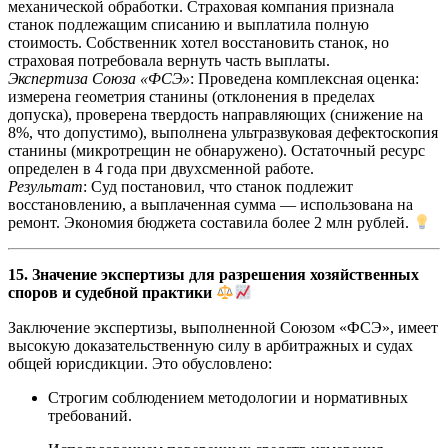
механической обработки. Страховая компания признала
станок подлежащим списанию и выплатила полную
стоимость. Собственник хотел восстановить станок, но
страховая потребовала вернуть часть выплаты.
Экспертиза Союза «ФСЭ»
: Проведена комплексная оценка:
измерена геометрия станины (отклонения в пределах
допуска), проверена твердость направляющих (снижение на
8%, что допустимо), выполнена ультразвуковая дефектоскопия
станины (микротрещин не обнаружено). Остаточный ресурс
определен в 4 года при двухсменной работе.
Результат
: Суд постановил, что станок подлежит
восстановлению, а выплаченная сумма — использована на
ремонт. Экономия бюджета составила более 2 млн рублей.
15. Значение экспертизы для разрешения хозяйственных
споров и судебной практики
Заключение экспертизы, выполненной Союзом «ФСЭ», имеет
высокую доказательственную силу в арбитражных и судах
общей юрисдикции. Это обусловлено:
Строгим соблюдением методологии и нормативных
требований.