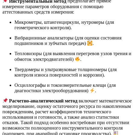
Инструментальный метод
предполагает прямое
измерение параметров оборудования с помощью
аттестованных средств измерения:
Микрометры, штангенциркули, нутромеры (для
геометрического контроля).
Вибрационные анализаторы (для оценки состояния
подшипников и зубчатых передач)
.
Тепловизоры (для выявления перегревов узлов трения и
обмоток электродвигателей)
.
Твердомеры и ультразвуковые толщиномеры (для
контроля износа поверхностей и коррозии).
Осциллографы и токоизмерительные клещи (для
диагностики электрооборудования)
.
Расчетно-аналитический метод
включает математическое
моделирование, оценку остаточного ресурса по накопленным
повреждениям, расчет коэффициентов технического
использования и готовности, а также анализ статистики
отказов. Такой подход особенно востребован при отсутствии
возможности полноценного инструментального контроля
(например, при аварийной остановке производства).