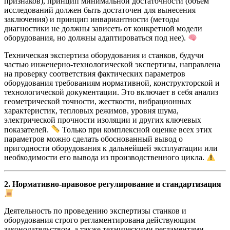
признаков), принцип минимальной достаточности (объем
исследований должен быть достаточен для вынесения
заключения) и принцип инвариантности (методы
диагностики не должны зависеть от конкретной модели
оборудования, но должны адаптироваться под нее).
Техническая экспертиза оборудования и станков, будучи
частью инженерно-технологической экспертизы, направлена
на проверку соответствия фактических параметров
оборудования требованиям нормативной, конструкторской и
технологической документации. Это включает в себя анализ
геометрической точности, жесткости, вибрационных
характеристик, тепловых режимов, уровня шума,
электрической прочности изоляции и других ключевых
показателей.
Только при комплексной оценке всех этих
параметров можно сделать обоснованный вывод о
пригодности оборудования к дальнейшей эксплуатации или
необходимости его вывода из производственного цикла.
2. Нормативно-правовое регулирование и стандартизация
Деятельность по проведению экспертизы станков и
оборудования строго регламентирована действующим
законодательством, а также техническими регламентами