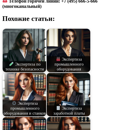
Телефон горячей линии: +7 (495) 666-5-666
(многоканальный)
Похожие статьи:
Экспертиза
Экспертиза по
промышленного
технике безопасности
оборудования
Экспертиза
промышленного
Экспертиза
оборудования и станков
заработной платы