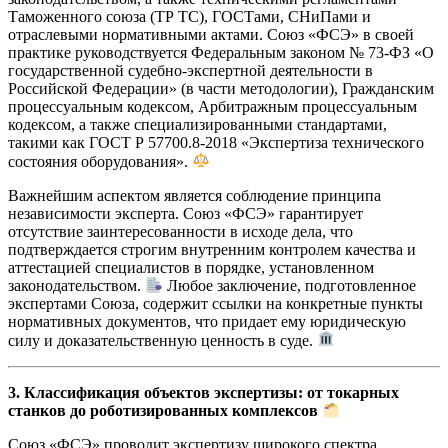
Таможенного союза (ТР ТС), ГОСТами, СНиПами и
отраслевыми нормативными актами. Союз «ФСЭ» в своей
практике руководствуется Федеральным законом № 73-ФЗ «О
государственной судебно-экспертной деятельности в
Российской Федерации» (в части методологии), Гражданским
процессуальным кодексом, Арбитражным процессуальным
кодексом, а также специализированными стандартами,
такими как ГОСТ Р 57700.8-2018 «Экспертиза технического
состояния оборудования».
Важнейшим аспектом является соблюдение принципа
независимости эксперта. Союз «ФСЭ» гарантирует
отсутствие заинтересованности в исходе дела, что
подтверждается строгим внутренним контролем качества и
аттестацией специалистов в порядке, установленном
законодательством.
Любое заключение, подготовленное
экспертами Союза, содержит ссылки на конкретные пункты
нормативных документов, что придает ему юридическую
силу и доказательственную ценность в суде.
3. Классификация объектов экспертизы: от токарных
станков до роботизированных комплексов
Союз «ФСЭ» проводит экспертизу широкого спектра