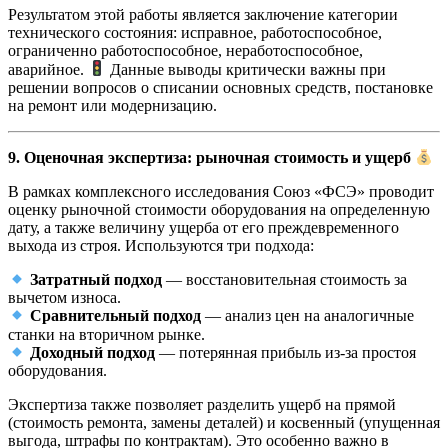
Результатом этой работы является заключение категории
технического состояния: исправное, работоспособное,
ограниченно работоспособное, неработоспособное,
аварийное.
Данные выводы критически важны при
решении вопросов о списании основных средств, постановке
на ремонт или модернизацию.
9. Оценочная экспертиза: рыночная стоимость и ущерб
В рамках комплексного исследования Союз «ФСЭ» проводит
оценку рыночной стоимости оборудования на определенную
дату, а также величину ущерба от его преждевременного
выхода из строя. Используются три подхода:
Затратный подход
— восстановительная стоимость за
вычетом износа.
Сравнительный подход
— анализ цен на аналогичные
станки на вторичном рынке.
Доходный подход
— потерянная прибыль из-за простоя
оборудования.
Экспертиза также позволяет разделить ущерб на прямой
(стоимость ремонта, замены деталей) и косвенный (упущенная
выгода, штрафы по контрактам). Это особенно важно в