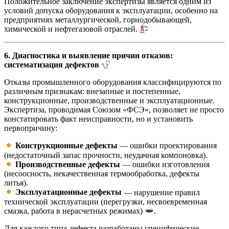
Положительное заключение экспертизы является одним из
условий допуска оборудования к эксплуатации, особенно на
предприятиях металлургической, горнодобывающей,
химической и нефтегазовой отраслей.
6. Диагностика и выявление причин отказов:
систематизация дефектов
Отказы промышленного оборудования классифицируются по
различным признакам: внезапные и постепенные,
конструкционные, производственные и эксплуатационные.
Экспертиза, проводимая Союзом «ФСЭ», позволяет не просто
констатировать факт неисправности, но и установить
первопричину:
Конструкционные дефекты
— ошибки проектирования
(недостаточный запас прочности, неудачная компоновка).
Производственные дефекты
— ошибки изготовления
(несоосность, некачественная термообработка, дефекты
литья).
Эксплуатационные дефекты
— нарушение правил
технической эксплуатации (перегрузки, несвоевременная
смазка, работа в нерасчетных режимах)
.
Для каждого типа дефекта разработаны специфические