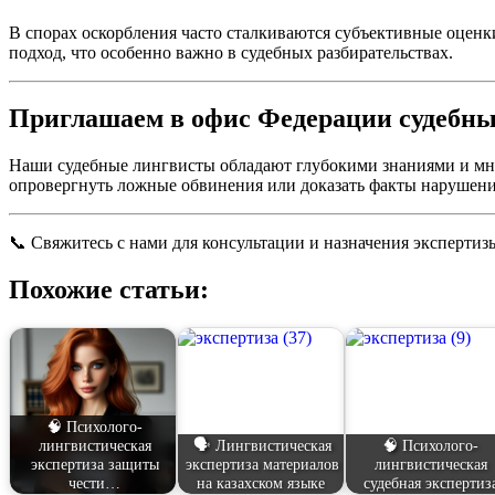
В спорах оскорбления часто сталкиваются субъективные оценк
подход, что особенно важно в судебных разбирательствах.
Приглашаем в офис Федерации судебны
Наши судебные лингвисты обладают глубокими знаниями и мно
опровергнуть ложные обвинения или доказать факты нарушени
📞 Свяжитесь с нами для консультации и назначения экспертиз
Похожие статьи:
🧠 Психолого-
лингвистическая
🗣️ Лингвистическая
🧠 Психолого-
экспертиза защиты
экспертиза материалов
лингвистическая
чести…
на казахском языке
судебная экспертиз