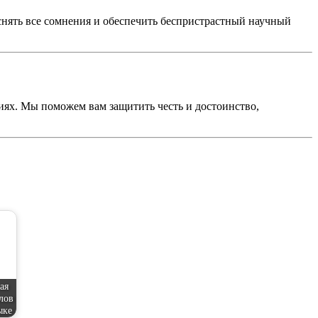
снять все сомнения и обеспечить беспристрастный научный
ях. Мы поможем вам защитить честь и достоинство,
ая
лов
ыке