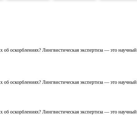
лах об оскорблениях? Лингвистическая экспертиза — это научны
лах об оскорблениях? Лингвистическая экспертиза — это научны
лах об оскорблениях? Лингвистическая экспертиза — это научны