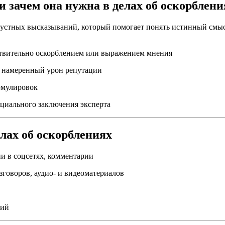
и зачем она нужна в делах об оскорблени
 устных высказываний, который помогает понять истинный смысл
ствительно оскорблением или выражением мнения
ть намеренный урон репутации
рмулировок
циального заключения эксперта
лах об оскорблениях
и в соцсетях, комментарии
говоров, аудио- и видеоматериалов
ний