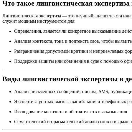
Что такое лингвистическая экспертиза 
Лингвистическая экспертиза — это научный анализ текста или
служит мощным инструментом для:
Определения, является ли конкретное высказывание дей
Анализа контекста, тона и подтекста слов, чтобы выяви
Разграничения допустимой критики и неприемлемых фо
Поддержки защиты или обвинения в суде с помощью офи
Виды лингвистической экспертизы в де
Анализ письменных сообщений: письма, SMS, публикаци
Экспертиза устных высказываний: записи телефонных раз
Исследование контекста и обстоятельств высказывания
Семантический и прагматический анализ слов и выраже