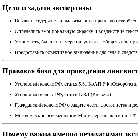
Цели и задачи экспертизы
Выявить, содержит ли высказывание признаки оскорблен
Определить эмоциональную окраску и воздействие текста
Установить, было ли намерение унизить, обидеть или пр
Предоставить объективное заключение для суда и следст
Правовая база для проведения лингвист
Уголовный кодекс РФ, статья 5.61 КоАП РФ (Оскорблени
Уголовный кодекс РФ, статья 128.1 (Клевета)
Гражданский кодекс РФ о защите чести, достоинства и д
Методические рекомендации Министерства юстиции РФ п
Почему важна именно независимая экс