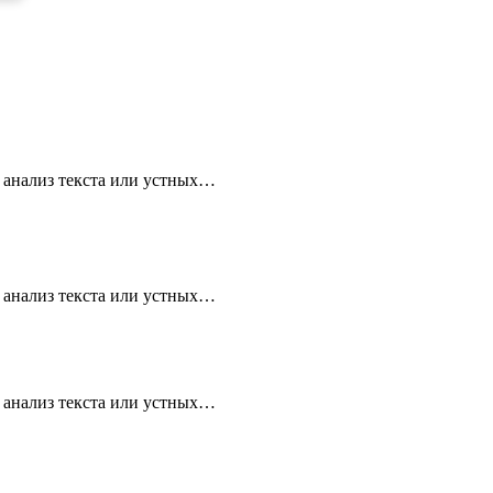
й анализ текста или устных…
й анализ текста или устных…
й анализ текста или устных…