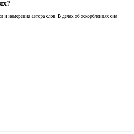
ях?
 и намерения автора слов. В делах об оскорблениях она