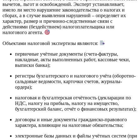
вычетов, льгот и освобождений. Эксперт устанавливает,
имело ли место нарушение законодательства о налогах и
сборах, а в случае выявления нарушений – определяет их
характер, размер и причинно-следственные связи с
действиями (бездействием) налогоплательщика или
налогового агента.
Объектами налоговой экспертизы являются:
первичные учётные документы (счета-фактуры,
накладные, акты выполненных работ, кассовые чеки,
выписки банка);
регистры бухгалтерского и налогового учёта (оборотно-
сальдовые ведомости, карточки счетов, журналы-
ордера);
налоговая и бухгалтерская отчётность (декларации по
НДС, налогу на прибыль, налогу на имущество,
бухгалтерский баланс, отчёт о финансовых результатах);
договоры и иные документы гражданско-правового
характера, влияющие на налоговые обязательства;
электронные базы данных и файлы учётных систем (при