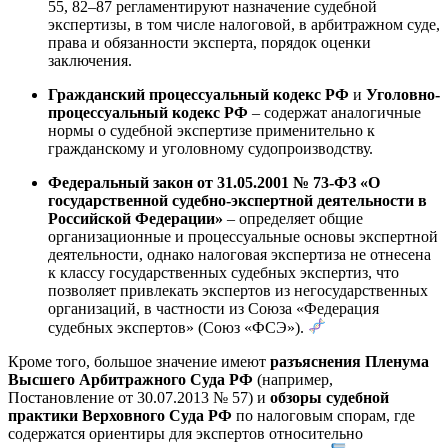
55, 82–87 регламентируют назначение судебной
экспертизы, в том числе налоговой, в арбитражном суде,
права и обязанности эксперта, порядок оценки
заключения.
Гражданский процессуальный кодекс РФ
и
Уголовно-
процессуальный кодекс РФ
– содержат аналогичные
нормы о судебной экспертизе применительно к
гражданскому и уголовному судопроизводству.
Федеральный закон от 31.05.2001 № 73-ФЗ «О
государственной судебно-экспертной деятельности в
Российской Федерации»
– определяет общие
организационные и процессуальные основы экспертной
деятельности, однако налоговая экспертиза не отнесена
к классу государственных судебных экспертиз, что
позволяет привлекать экспертов из негосударственных
организаций, в частности из Союза «Федерация
судебных экспертов» (Союз «ФСЭ»).
Кроме того, большое значение имеют
разъяснения Пленума
Высшего Арбитражного Суда РФ
(например,
Постановление от 30.07.2013 № 57) и
обзоры судебной
практики Верховного Суда РФ
по налоговым спорам, где
содержатся ориентиры для экспертов относительно