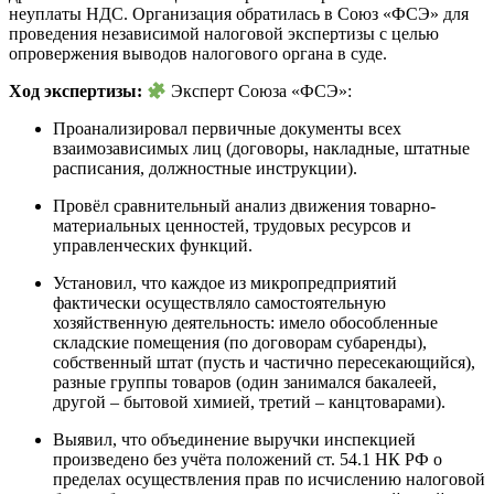
неуплаты НДС. Организация обратилась в Союз «ФСЭ» для
проведения независимой налоговой экспертизы с целью
опровержения выводов налогового органа в суде.
Ход экспертизы:
Эксперт Союза «ФСЭ»:
Проанализировал первичные документы всех
взаимозависимых лиц (договоры, накладные, штатные
расписания, должностные инструкции).
Провёл сравнительный анализ движения товарно-
материальных ценностей, трудовых ресурсов и
управленческих функций.
Установил, что каждое из микропредприятий
фактически осуществляло самостоятельную
хозяйственную деятельность: имело обособленные
складские помещения (по договорам субаренды),
собственный штат (пусть и частично пересекающийся),
разные группы товаров (один занимался бакалеей,
другой – бытовой химией, третий – канцтоварами).
Выявил, что объединение выручки инспекцией
произведено без учёта положений ст. 54.1 НК РФ о
пределах осуществления прав по исчислению налоговой