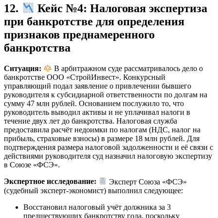
12.
Кейс №4: Налоговая экспертиза
при банкротстве для определения
признаков преднамеренного
банкротства
Ситуация:
В арбитражном суде рассматривалось дело о
банкротстве ООО «СтройИнвест». Конкурсный
управляющий подал заявление о привлечении бывшего
руководителя к субсидиарной ответственности по долгам на
сумму 47 млн рублей. Основанием послужило то, что
руководитель выводил активы и не уплачивал налоги в
течение двух лет до банкротства. Налоговая служба
предоставила расчёт недоимки по налогам (НДС, налог на
прибыль, страховые взносы) в размере 18 млн рублей. Для
подтверждения размера налоговой задолженности и её связи с
действиями руководителя суд назначил налоговую экспертизу
в Союзе «ФСЭ».
Экспертное исследование:
Эксперт Союза «ФСЭ»
(судебный эксперт-экономист) выполнил следующее:
Восстановил налоговый учёт должника за 3
предшествующих банкротству года, поскольку