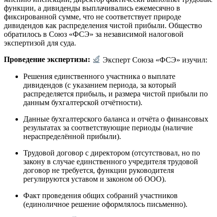
функции, а дивиденды выплачивались ежемесячно в
фиксированной сумме, что не соответствует природе
дивидендов как распределения чистой прибыли. Общество
обратилось в Союз «ФСЭ» за независимой налоговой
экспертизой для суда.
Проведение экспертизы:
Эксперт Союза «ФСЭ» изучил:
Решения единственного участника о выплате
дивидендов (с указанием периода, за который
распределяется прибыль, и размера чистой прибыли по
данным бухгалтерской отчётности).
Данные бухгалтерского баланса и отчёта о финансовых
результатах за соответствующие периоды (наличие
нераспределённой прибыли).
Трудовой договор с директором (отсутствовал, но по
закону в случае единственного учредителя трудовой
договор не требуется, функции руководителя
регулируются уставом и законом об ООО).
Факт проведения общих собраний участников
(единоличное решение оформлялось письменно).