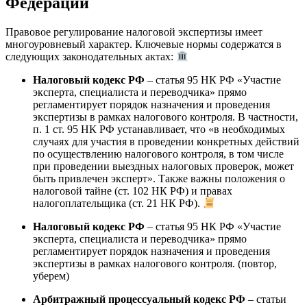
Федерации
Правовое регулирование налоговой экспертизы имеет
многоуровневый характер. Ключевые нормы содержатся в
следующих законодательных актах:
Налоговый кодекс РФ
– статья 95 НК РФ «Участие
эксперта, специалиста и переводчика» прямо
регламентирует порядок назначения и проведения
экспертизы в рамках налогового контроля. В частности,
п. 1 ст. 95 НК РФ устанавливает, что «в необходимых
случаях для участия в проведении конкретных действий
по осуществлению налогового контроля, в том числе
при проведении выездных налоговых проверок, может
быть привлечен эксперт». Также важны положения о
налоговой тайне (ст. 102 НК РФ) и правах
налогоплательщика (ст. 21 НК РФ).
Налоговый кодекс РФ
– статья 95 НК РФ «Участие
эксперта, специалиста и переводчика» прямо
регламентирует порядок назначения и проведения
экспертизы в рамках налогового контроля. (повтор,
уберем)
Арбитражный процессуальный кодекс РФ
– статьи