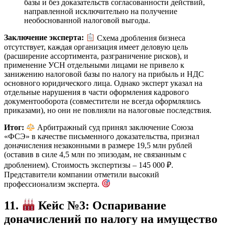
базы и без доказательств согласованности действий,
направленной исключительно на получение
необоснованной налоговой выгоды.
Заключение эксперта:
Схема дробления бизнеса
отсутствует, каждая организация имеет деловую цель
(расширение ассортимента, разграничение рисков), и
применение УСН отдельными лицами не привело к
занижению налоговой базы по налогу на прибыль и НДС
основного юридического лица. Однако эксперт указал на
отдельные нарушения в части оформления кадрового
документооборота (совместители не всегда оформлялись
приказами), но они не повлияли на налоговые последствия.
Итог:
Арбитражный суд принял заключение Союза
«ФСЭ» в качестве письменного доказательства, признал
доначисления незаконными в размере 19,5 млн рублей
(оставив в силе 4,5 млн по эпизодам, не связанным с
дроблением). Стоимость экспертизы – 145 000 ₽.
Представители компании отметили высокий
профессионализм эксперта.
11.
Кейс №3: Оспаривание
доначислений по налогу на имущество