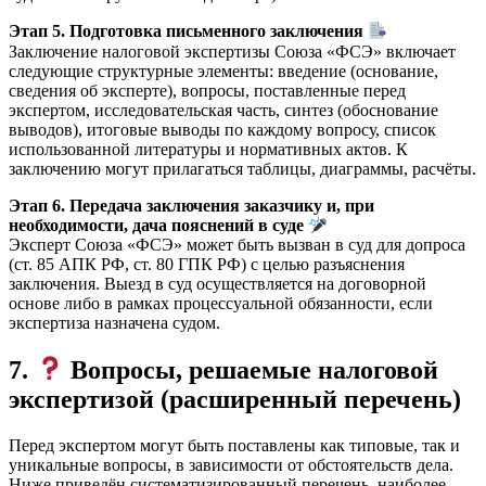
Этап 5. Подготовка письменного заключения
Заключение налоговой экспертизы Союза «ФСЭ» включает
следующие структурные элементы: введение (основание,
сведения об эксперте), вопросы, поставленные перед
экспертом, исследовательская часть, синтез (обоснование
выводов), итоговые выводы по каждому вопросу, список
использованной литературы и нормативных актов. К
заключению могут прилагаться таблицы, диаграммы, расчёты.
Этап 6. Передача заключения заказчику и, при
необходимости, дача пояснений в суде
Эксперт Союза «ФСЭ» может быть вызван в суд для допроса
(ст. 85 АПК РФ, ст. 80 ГПК РФ) с целью разъяснения
заключения. Выезд в суд осуществляется на договорной
основе либо в рамках процессуальной обязанности, если
экспертиза назначена судом.
7.
Вопросы, решаемые налоговой
экспертизой (расширенный перечень)
Перед экспертом могут быть поставлены как типовые, так и
уникальные вопросы, в зависимости от обстоятельств дела.
Ниже приведён систематизированный перечень, наиболее