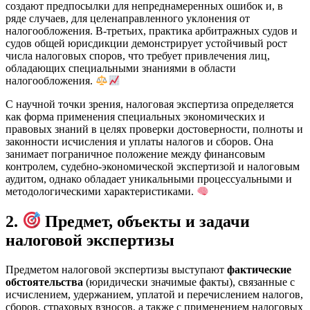
создают предпосылки для непреднамеренных ошибок и, в
ряде случаев, для целенаправленного уклонения от
налогообложения. В-третьих, практика арбитражных судов и
судов общей юрисдикции демонстрирует устойчивый рост
числа налоговых споров, что требует привлечения лиц,
обладающих специальными знаниями в области
налогообложения.
С научной точки зрения, налоговая экспертиза определяется
как форма применения специальных экономических и
правовых знаний в целях проверки достоверности, полноты и
законности исчисления и уплаты налогов и сборов. Она
занимает пограничное положение между финансовым
контролем, судебно-экономической экспертизой и налоговым
аудитом, однако обладает уникальными процессуальными и
методологическими характеристиками.
2.
Предмет, объекты и задачи
налоговой экспертизы
Предметом налоговой экспертизы выступают
фактические
обстоятельства
(юридически значимые факты), связанные с
исчислением, удержанием, уплатой и перечислением налогов,
сборов, страховых взносов, а также с применением налоговых