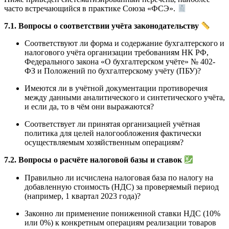
часто встречающийся в практике Союза «ФСЭ».
7.1. Вопросы о соответствии учёта законодательству
Соответствуют ли форма и содержание бухгалтерского и
налогового учёта организации требованиям НК РФ,
Федерального закона «О бухгалтерском учёте» № 402-
ФЗ и Положений по бухгалтерскому учёту (ПБУ)?
Имеются ли в учётной документации противоречия
между данными аналитического и синтетического учёта,
и если да, то в чём они выражаются?
Соответствует ли принятая организацией учётная
политика для целей налогообложения фактически
осуществляемым хозяйственным операциям?
7.2. Вопросы о расчёте налоговой базы и ставок
Правильно ли исчислена налоговая база по налогу на
добавленную стоимость (НДС) за проверяемый период
(например, 1 квартал 2023 года)?
Законно ли применение пониженной ставки НДС (10%
или 0%) к конкретным операциям реализации товаров