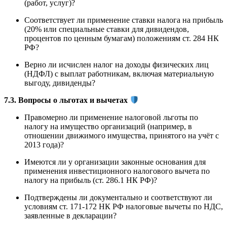
(работ, услуг)?
Соответствует ли применение ставки налога на прибыль
(20% или специальные ставки для дивидендов,
процентов по ценным бумагам) положениям ст. 284 НК
РФ?
Верно ли исчислен налог на доходы физических лиц
(НДФЛ) с выплат работникам, включая материальную
выгоду, дивиденды?
7.3. Вопросы о льготах и вычетах
Правомерно ли применение налоговой льготы по
налогу на имущество организаций (например, в
отношении движимого имущества, принятого на учёт с
2013 года)?
Имеются ли у организации законные основания для
применения инвестиционного налогового вычета по
налогу на прибыль (ст. 286.1 НК РФ)?
Подтверждены ли документально и соответствуют ли
условиям ст. 171-172 НК РФ налоговые вычеты по НДС,
заявленные в декларации?