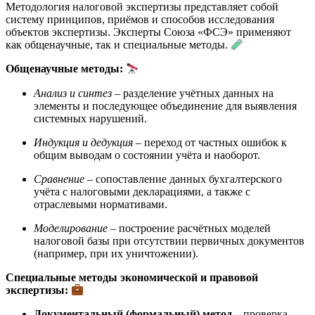
Методология налоговой экспертизы представляет собой
систему принципов, приёмов и способов исследования
объектов экспертизы. Эксперты Союза «ФСЭ» применяют
как общенаучные, так и специальные методы.
Общенаучные методы:
Анализ и синтез
– разделение учётных данных на
элементы и последующее объединение для выявления
системных нарушений.
Индукция и дедукция
– переход от частных ошибок к
общим выводам о состоянии учёта и наоборот.
Сравнение
– сопоставление данных бухгалтерского
учёта с налоговыми декларациями, а также с
отраслевыми нормативами.
Моделирование
– построение расчётных моделей
налоговой базы при отсутствии первичных документов
(например, при их уничтожении).
Специальные методы экономической и правовой
экспертизы:
Документальный (формальный) метод
– проверка