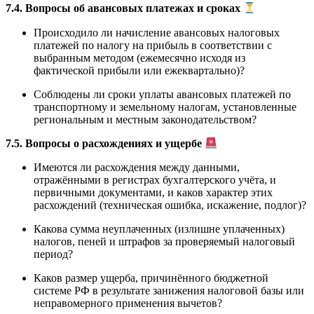
7.4. Вопросы об авансовых платежах и сроках
Происходило ли начисление авансовых налоговых
платежей по налогу на прибыль в соответствии с
выбранным методом (ежемесячно исходя из
фактической прибыли или ежеквартально)?
Соблюдены ли сроки уплаты авансовых платежей по
транспортному и земельному налогам, установленные
региональным и местным законодательством?
7.5. Вопросы о расхождениях и ущербе
Имеются ли расхождения между данными,
отражёнными в регистрах бухгалтерского учёта, и
первичными документами, и каков характер этих
расхождений (техническая ошибка, искажение, подлог)?
Какова сумма неуплаченных (излишне уплаченных)
налогов, пеней и штрафов за проверяемый налоговый
период?
Каков размер ущерба, причинённого бюджетной
системе РФ в результате занижения налоговой базы или
неправомерного применения вычетов?