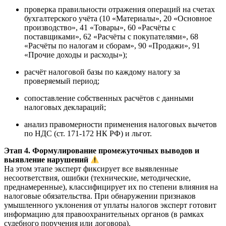
проверка правильности отражения операций на счетах
бухгалтерского учёта (10 «Материалы», 20 «Основное
производство», 41 «Товары», 60 «Расчёты с
поставщиками», 62 «Расчёты с покупателями», 68
«Расчёты по налогам и сборам», 90 «Продажи», 91
«Прочие доходы и расходы»);
расчёт налоговой базы по каждому налогу за
проверяемый период;
сопоставление собственных расчётов с данными
налоговых деклараций;
анализ правомерности применения налоговых вычетов
по НДС (ст. 171-172 НК РФ) и льгот.
Этап 4. Формулирование промежуточных выводов и
выявление нарушений
На этом этапе эксперт фиксирует все выявленные
несоответствия, ошибки (технические, методические,
преднамеренные), классифицирует их по степени влияния на
налоговые обязательства. При обнаружении признаков
умышленного уклонения от уплаты налогов эксперт готовит
информацию для правоохранительных органов (в рамках
судебного поручения или договора).