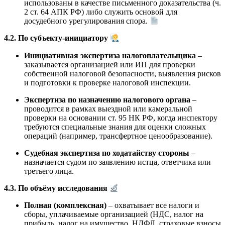
использованы в качестве письменного доказательства (ч.
2 ст. 64 АПК РФ) либо служить основой для
досудебного урегулирования спора.
4.2. По субъекту-инициатору
Инициативная экспертиза налогоплательщика
–
заказывается организацией или ИП для проверки
собственной налоговой безопасности, выявления рисков
и подготовки к проверке налоговой инспекции.
Экспертиза по назначению налогового органа
–
проводится в рамках выездной или камеральной
проверки на основании ст. 95 НК РФ, когда инспектору
требуются специальные знания для оценки сложных
операций (например, трансфертное ценообразование).
Судебная экспертиза по ходатайству стороны
–
назначается судом по заявлению истца, ответчика или
третьего лица.
4.3. По объёму исследования
Полная (комплексная)
– охватывает все налоги и
сборы, уплачиваемые организацией (НДС, налог на
прибыль, налог на имущество, НДФЛ, страховые взносы