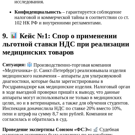
исследования.
Конфиденциальность
– гарантируется соблюдение
налоговой и коммерческой тайны в соответствии со ст.
102 НК РФ и внутренними регламентами.
9.
Кейс №1: Спор о применении
льготной ставки НДС при реализации
медицинских товаров
Ситуация:
Производственно-торговая компания
«Медтехника» (г. Санкт-Петербург) реализовывала изделия
медицинского назначения – аппараты для ультразвуковой
диагностики, которые были зарегистрированы в
Росздравнадзоре как медицинские изделия. Налоговый орган
в ходе выездной проверки пришёл к выводу, что данные
аппараты могут использоваться не только в медицинских
целях, но и в ветеринарных, а также для обучения студентов.
Инспекция доначислила НДС по ставке 20% вместо 10%,
пени и штраф на сумму 8,7 млн рублей. Компания не
согласилась и обратилась в суд.
Проведение экспертизы Союзом «ФСЭ»:
Судебная
налоговая экспертиза была назначена по ходатайству