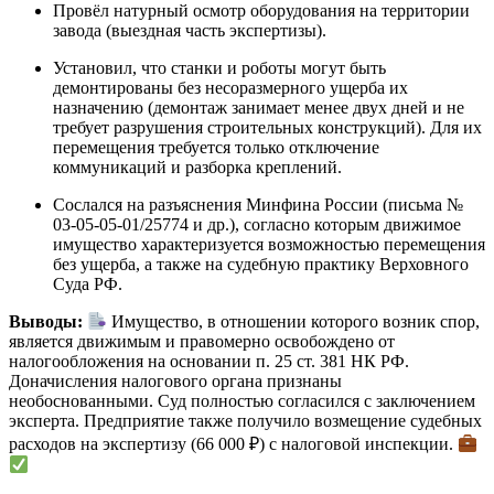
Провёл натурный осмотр оборудования на территории
завода (выездная часть экспертизы).
Установил, что станки и роботы могут быть
демонтированы без несоразмерного ущерба их
назначению (демонтаж занимает менее двух дней и не
требует разрушения строительных конструкций). Для их
перемещения требуется только отключение
коммуникаций и разборка креплений.
Сослался на разъяснения Минфина России (письма №
03-05-05-01/25774 и др.), согласно которым движимое
имущество характеризуется возможностью перемещения
без ущерба, а также на судебную практику Верховного
Суда РФ.
Выводы:
Имущество, в отношении которого возник спор,
является движимым и правомерно освобождено от
налогообложения на основании п. 25 ст. 381 НК РФ.
Доначисления налогового органа признаны
необоснованными. Суд полностью согласился с заключением
эксперта. Предприятие также получило возмещение судебных
расходов на экспертизу (66 000 ₽) с налоговой инспекции.