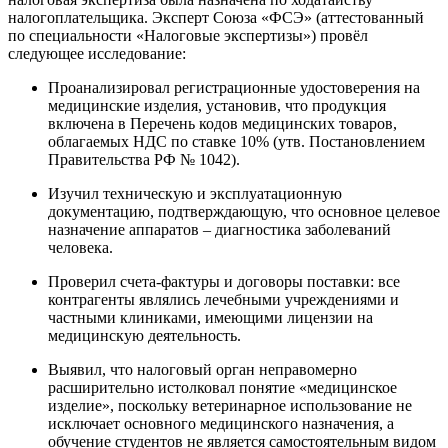
налогоплательщика. Эксперт Союза «ФСЭ» (аттестованный
по специальности «Налоговые экспертизы») провёл
следующее исследование:
Проанализировал регистрационные удостоверения на
медицинские изделия, установив, что продукция
включена в Перечень кодов медицинских товаров,
облагаемых НДС по ставке 10% (утв. Постановлением
Правительства РФ № 1042).
Изучил техническую и эксплуатационную
документацию, подтверждающую, что основное целевое
назначение аппаратов – диагностика заболеваний
человека.
Проверил счета-фактуры и договоры поставки: все
контрагенты являлись лечебными учреждениями и
частными клиниками, имеющими лицензии на
медицинскую деятельность.
Выявил, что налоговый орган неправомерно
расширительно истолковал понятие «медицинское
изделие», поскольку ветеринарное использование не
исключает основного медицинского назначения, а
обучение студентов не является самостоятельным видом