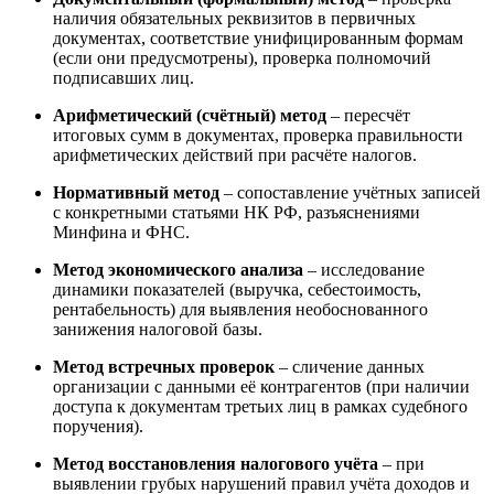
наличия обязательных реквизитов в первичных
документах, соответствие унифицированным формам
(если они предусмотрены), проверка полномочий
подписавших лиц.
Арифметический (счётный) метод
– пересчёт
итоговых сумм в документах, проверка правильности
арифметических действий при расчёте налогов.
Нормативный метод
– сопоставление учётных записей
с конкретными статьями НК РФ, разъяснениями
Минфина и ФНС.
Метод экономического анализа
– исследование
динамики показателей (выручка, себестоимость,
рентабельность) для выявления необоснованного
занижения налоговой базы.
Метод встречных проверок
– сличение данных
организации с данными её контрагентов (при наличии
доступа к документам третьих лиц в рамках судебного
поручения).
Метод восстановления налогового учёта
– при
выявлении грубых нарушений правил учёта доходов и