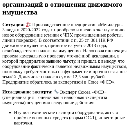
организаций в отношении движимого
имущества
Ситуация:
Производственное предприятие «Металлург-
Завод» в 2020-2022 годах приобрело и ввело в эксплуатацию
новое оборудование (станки с ЧПУ, промышленные роботы,
линии покраски). В соответствии с п. 25 ст. 381 НК РФ
движимое имущество, принятое на учёт с 2013 года,
освобождается от налога на имущество. Налоговая инспекция
провела камеральную проверку уточнённой декларации, в
которой предприятие заявило льготу, и пришла к выводу, что
оборудование фактически является недвижимым имуществом,
поскольку требует монтажа на фундаменте и прочно связано с
землёй. Доначислен налог в сумме 12,3 млн рублей.
Предприятие обратилось за экспертизой в Союз «ФСЭ».
Исследование эксперта:
Эксперт Союза «ФСЭ»
(специализация – оценочная и налоговая экспертиза
имущества) осуществил следующие действия:
Изучил технические паспорта оборудования, акты о
приёмке основных средств (форма ОС-1), инвентарные
карточки.