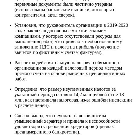
первичные документы были частично утеряны
(использованы банковские выписки, договоры с
контрагентами, акты сверок).
Установил, что руководитель организации в 2019-2020
годах заключал договоры с «техническими»
компаниями, у которых отсутствовали ресурсы для
выполнения работ, что привело к необоснованному
занижению НДС и налога на прибыль (получение
вычетов по фиктивным счетам-фактурам).
Рассчитал действительную налоговую обязанность
организации за каждый налоговый период методом
прямого счёта на основе рыночных цен аналогичных
работ.
Определил, что размер неуплаченных налогов за
указанный период составил 14,2 млн рублей (а не 18
млн, как настаивала налоговая, из-за ошибки инспекции
в расчёте пеней).
Сделал вывод, что неуплата налогов носила
умышленный характер и привела к неспособности
удовлетворить требования кредиторов (признак
преднамеренного банкротства).