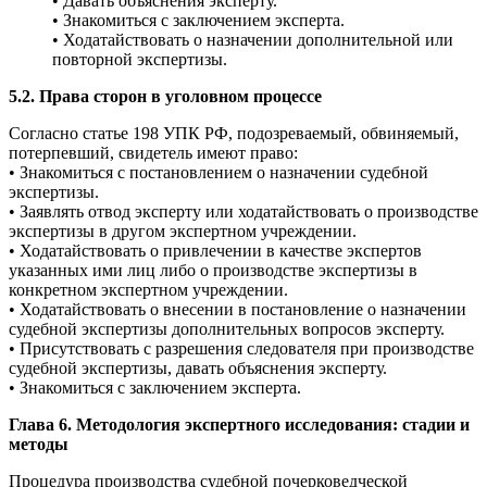
• Давать объяснения эксперту.
• Знакомиться с заключением эксперта.
• Ходатайствовать о назначении дополнительной или
повторной экспертизы.
5.2. Права сторон в уголовном процессе
Согласно статье 198 УПК РФ, подозреваемый, обвиняемый,
потерпевший, свидетель имеют право:
• Знакомиться с постановлением о назначении судебной
экспертизы.
• Заявлять отвод эксперту или ходатайствовать о производстве
экспертизы в другом экспертном учреждении.
• Ходатайствовать о привлечении в качестве экспертов
указанных ими лиц либо о производстве экспертизы в
конкретном экспертном учреждении.
• Ходатайствовать о внесении в постановление о назначении
судебной экспертизы дополнительных вопросов эксперту.
• Присутствовать с разрешения следователя при производстве
судебной экспертизы, давать объяснения эксперту.
• Знакомиться с заключением эксперта.
Глава 6. Методология экспертного исследования: стадии и
методы
Процедура производства судебной почерковедческой