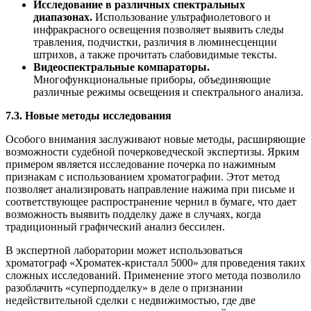
Исследование в различных спектральных
диапазонах.
Использование ультрафиолетового и
инфракрасного освещения позволяет выявить следы
травления, подчистки, различия в люминесценции
штрихов, а также прочитать слабовидимые тексты.
Видеоспектральные компараторы.
Многофункциональные приборы, объединяющие
различные режимы освещения и спектрального анализа.
7.3. Новые методы исследования
Особого внимания заслуживают новые методы, расширяющие
возможности судебной почерковедческой экспертизы. Ярким
примером является исследование почерка по нажимным
признакам с использованием хроматографии. Этот метод
позволяет анализировать направление нажима при письме и
соответствующее распространение чернил в бумаге, что дает
возможность выявить подделку даже в случаях, когда
традиционный графический анализ бессилен.
В экспертной лаборатории может использоваться
хроматограф «Хроматек-кристалл 5000» для проведения таких
сложных исследований. Применение этого метода позволило
разоблачить «суперподделку» в деле о признании
недействительной сделки с недвижимостью, где две