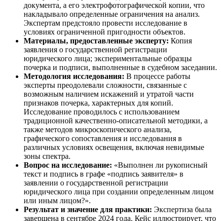
документа, а его электрофотографической копии, что
накладывало определенные ограничения на анализ.
Экспертам предстояло провести исследование в
условиях ограниченной пригодности объектов.
Материалы, предоставленные эксперту:
Копия
заявления о государственной регистрации
юридического лица; экспериментальные образцы
почерка и подписи, выполненные в судебном заседании.
Методология исследования:
В процессе работы
эксперты преодолевали сложности, связанные с
возможным наличием искажений и утратой части
признаков почерка, характерных для копий.
Исследование проводилось с использованием
традиционной качественно-описательной методики, а
также методов микроскопического анализа,
графического сопоставления и исследования в
различных условиях освещения, включая невидимые
зоны спектра.
Вопрос на исследование:
«Выполнен ли рукописный
текст и подпись в графе «подпись заявителя» в
заявлении о государственной регистрации
юридического лица при создании определенным лицом
или иным лицом?».
Результат и значение для практики:
Экспертиза была
завершена в сентябре 2024 года. Кейс иллюстрирует, что