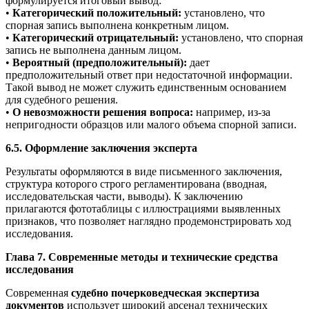
формулируется итоговый вывод:
•
Категорический положительный:
установлено, что
спорная запись выполнена конкретным лицом.
•
Категорический отрицательный:
установлено, что спорная
запись не выполнена данным лицом.
•
Вероятный (предположительный):
дает
предположительный ответ при недостаточной информации.
Такой вывод не может служить единственным основанием
для судебного решения.
•
О невозможности решения вопроса:
например, из-за
непригодности образцов или малого объема спорной записи.
6.5. Оформление заключения эксперта
Результаты оформляются в виде письменного заключения,
структура которого строго регламентирована (вводная,
исследовательская части, выводы). К заключению
прилагаются фототаблицы с иллюстрациями выявленных
признаков, что позволяет наглядно продемонстрировать ход
исследования.
Глава 7. Современные методы и технические средства
исследования
Современная
судебно почерковедческая экспертиза
документов
использует широкий арсенал технических