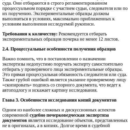
суда. Они отбираются в строго регламентированном
процессуальном порядке с участием судьи, следователя или по
их поручению. Экспериментальные образцы должны
выполняться в условиях, максимально приближенных к
условиям выполнения исследуемой рукописи.
Требования к количеству:
Рекомендуется отбирать
экспериментальных образцов почерка не менее 12 листов.
2.4. Процессуальные особенности получения образцов
Важно помнить, что в постановлении о назначении
экспертизы недопустимо поручать эксперту самостоятельно
отбирать у проверяемого лица экспериментальные образцы.
Это прямая процессуальная обязанность следователя или суда.
Также грубой ошибкой является указание проверяемому лицу
«скопировать» подпись со спорного документа, что ведет к
автоподлогу и искажает картину исследования.
Глава 3. Особенности исследования копий документов
Одним из наиболее сложных и дискуссионных аспектов
современной
судебно почерковедческая экспертиза
документов
является исследование объектов, представленных
не в оригиналах, а в копиях. Долгое время в судебной