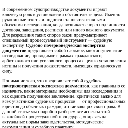
В современном судопроизводстве документы играют
ключевую роль в установлении обстоятельств дела. Именно
рукописные тексты и подписи становятся главными
объектами исследования, когда возникает спор о подлинности
договора, завещания, расписки или иного важного документа.
Для разрешения таких споров закон предусматривает
специальный процессуальный инструмент — судебную
экспертизу.
Судебно-почерковедческая экспертиза
документов
представляет собой сложное, многоступенчатое
исследование, проводимое в рамках гражданского,
арбитражного или уголовного процесса с целью установления
истины и получения доказательств, имеющих юридическую
силу.
Понимание того, что представляет собой
судебно-
почерковедческая экспертиза документов
, как правильно ее
назначить, какие материалы необходимы для исследования и
как оценить полученное заключение, критически важно для
всех участников судебных процессов — от профессиональных
юристов до обычных граждан, отстаивающих свои права. В
данной статье мы подробно разберем все аспекты этой
важнейшей процессуальной процедуры, опираясь на
актуальные нормы законодательства, методические
рекомендации и судебную практику.