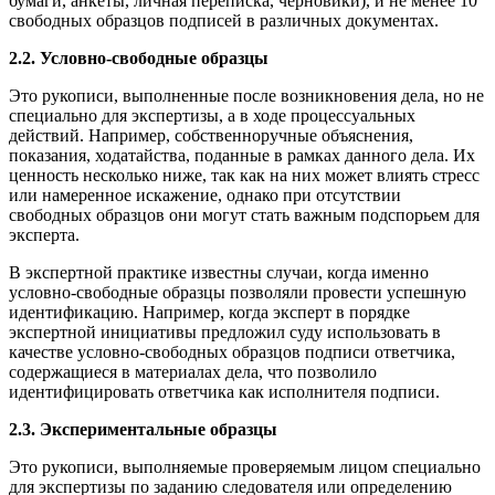
бумаги, анкеты, личная переписка, черновики), и не менее 10
свободных образцов подписей в различных документах.
2.2. Условно-свободные образцы
Это рукописи, выполненные после возникновения дела, но не
специально для экспертизы, а в ходе процессуальных
действий. Например, собственноручные объяснения,
показания, ходатайства, поданные в рамках данного дела. Их
ценность несколько ниже, так как на них может влиять стресс
или намеренное искажение, однако при отсутствии
свободных образцов они могут стать важным подспорьем для
эксперта.
В экспертной практике известны случаи, когда именно
условно-свободные образцы позволяли провести успешную
идентификацию. Например, когда эксперт в порядке
экспертной инициативы предложил суду использовать в
качестве условно-свободных образцов подписи ответчика,
содержащиеся в материалах дела, что позволило
идентифицировать ответчика как исполнителя подписи.
2.3. Экспериментальные образцы
Это рукописи, выполняемые проверяемым лицом специально
для экспертизы по заданию следователя или определению