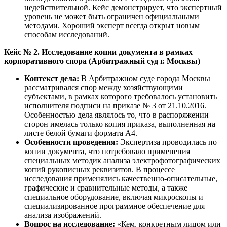
недействительной. Кейс демонстрирует, что экспертный
уровень не может быть ограничен официальными
методами. Хороший эксперт всегда открыт новым
способам исследований.
Кейс № 2. Исследование копии документа в рамках
корпоративного спора (Арбитражный суд г. Москвы)
Контекст дела:
В Арбитражном суде города Москвы
рассматривался спор между хозяйствующими
субъектами, в рамках которого требовалось установить
исполнителя подписи на приказе № 3 от 21.10.2016.
Особенностью дела являлось то, что в распоряжении
сторон имелась только копия приказа, выполненная на
листе белой бумаги формата А4.
Особенности проведения:
Экспертиза проводилась по
копии документа, что потребовало применения
специальных методик анализа электрофотографических
копий рукописных реквизитов. В процессе
исследования применялись качественно-описательные,
графические и сравнительные методы, а также
специальное оборудование, включая микроскопы и
специализированное программное обеспечение для
анализа изображений.
Вопрос на исследование:
«Кем, конкретным лицом или