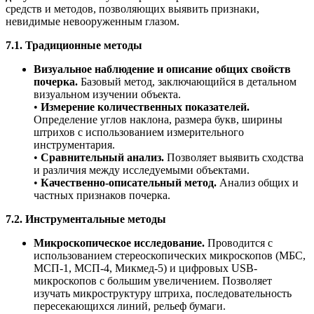
средств и методов, позволяющих выявить признаки,
невидимые невооруженным глазом.
7.1. Традиционные методы
Визуальное наблюдение и описание общих свойств
почерка.
Базовый метод, заключающийся в детальном
визуальном изучении объекта.
•
Измерение количественных показателей.
Определение углов наклона, размера букв, ширины
штрихов с использованием измерительного
инструментария.
•
Сравнительный анализ.
Позволяет выявить сходства
и различия между исследуемыми объектами.
•
Качественно-описательный метод.
Анализ общих и
частных признаков почерка.
7.2. Инструментальные методы
Микроскопическое исследование.
Проводится с
использованием стереоскопических микроскопов (МБС,
МСП-1, МСП-4, Микмед-5) и цифровых USB-
микроскопов с большим увеличением. Позволяет
изучать микроструктуру штриха, последовательность
пересекающихся линий, рельеф бумаги.