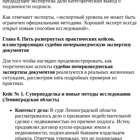
предыдущие экспертизы дали категорический вывод о
подлинности подписи.
Как отмечают эксперты, «экспертный уровень не может быть
ограничен официальными методами. Хороший эксперт всегда
открыт новым способам исследований».
Глава 8. Пять развернутых практических кейсов,
иллюстрирующих судебно почерковедческую экспертизу
документов
Для того чтобы наглядно продемонстрировать, как
теоретические аспекты
судебно почерковедческая
экспертиза документов
реализуются в реальных жизненных
ситуациях, рассмотрим пять подробных примеров из
практики.
Кейс № 1. Суперподделка и новые методы исследования
(Ленинградская область)
Контекст дела:
В суде Ленинградской области
рассматривалось дело о признании недействительной
сделки с недвижимостью по причине подлога. Истец
предъявлял договор купли-продажи земли и
недвижимости, подписанный бывшим владельцем
объекта. Ответчик утверждал, что не подписывал