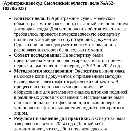
(Арбитражный суд Смоленской области, дело №А62-
10278/2023)
Контекст дела:
В Арбитражном суде Смоленской
области рассматривался спор, связанный с исполнением
договора аренды. Для установления обстоятельств дела
требовалось провести почерковедческую экспертизу
подписей в договоре и сопутствующих документах.
Однако оригиналы документов отсутствовали, и в
распоряжении сторон были только их копии.
Объект исследования:
На экспертизу были
представлены копии договора аренды и актов приема-
передачи, выполненные в период с 2013 по 2022 год.
Методология исследования:
Экспертиза выполнялась
на основе копий документов с применением методик
исследования электрофотографических объектов. В
процессе использовалось микроскопическое
оборудование для детального анализа штрихов подписей
в различных условиях освещения. Исследование было
направлено на идентификацию признаков почерка и
установление факта выполнения подписи конкретным
лицом.
Результат и значение для практики:
Экспертиза была
завершена в августе 2024 года. Данный кейс
демонстрирует, что судебно почерковедческая