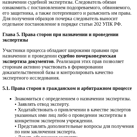
назначении судебной экспертизы. Следователь обязан
ознакомить с постановлением подозреваемого, обвиняемого,
его защитника, а также потерпевшего и разъяснить им права.
Для получения образцов почерка следователь выносит
отдельное постановление в порядке статьи 202 УПК РФ.
Глава 5. Права сторон при назначении и проведении
экспертизы
Участники процесса обладают широкими правами при
назначении и проведении
судебно почерковедческая
экспертиза документов
. Реализация этих прав позволяет
сторонам активно участвовать в формировании
доказательственной базы и контролировать качество
экспертного исследования.
5.1. Права сторон в гражданском и арбитражном процессе
Знакомиться с определением о назначении экспертизы.
• Заявлять отвод эксперту.
• Ходатайствовать о привлечении в качестве экспертов
указанных ими лиц либо о проведении экспертизы в
конкретном экспертном учреждении.
• Представлять дополнительные вопросы для получения
по ним заключения эксперта.