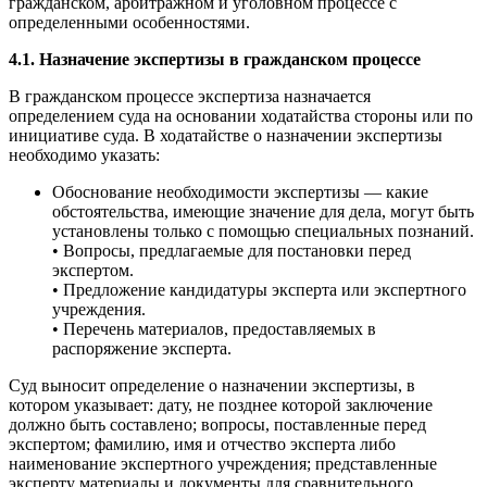
гражданском, арбитражном и уголовном процессе с
определенными особенностями.
4.1. Назначение экспертизы в гражданском процессе
В гражданском процессе экспертиза назначается
определением суда на основании ходатайства стороны или по
инициативе суда. В ходатайстве о назначении экспертизы
необходимо указать:
Обоснование необходимости экспертизы — какие
обстоятельства, имеющие значение для дела, могут быть
установлены только с помощью специальных познаний.
• Вопросы, предлагаемые для постановки перед
экспертом.
• Предложение кандидатуры эксперта или экспертного
учреждения.
• Перечень материалов, предоставляемых в
распоряжение эксперта.
Суд выносит определение о назначении экспертизы, в
котором указывает: дату, не позднее которой заключение
должно быть составлено; вопросы, поставленные перед
экспертом; фамилию, имя и отчество эксперта либо
наименование экспертного учреждения; представленные
эксперту материалы и документы для сравнительного