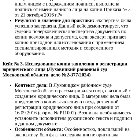
иным лицом с подражанием подписи, выполнена
подпись от имени данного лица на копии Приказа № 3
от 21 октября 2016 г.?»
Результат и значение для практики:
Экспертиза была
успешно завершена. Данный кейс демонстрирует, что
судебно почерковедческая экспертиза документов по
копии возможна и допустима, если эксперт признает
копию пригодной для исследования с применением
специализированных методик и современного
оборудования.
Кейс № 3. Исследование копии заявления о регистрации
юридического лица (Луховицкий районный суд
Московской области, дело №2-377/2024)
Контекст дела:
В Луховицком районном суде
Московской области рассматривался спор, связанный с
созданием юридического лица. В материалы дела была
представлена копия заявления о государственной
регистрации юридического лица при создании от
16.09.2016 (форма № Р11001). Возникла необходимость
установить исполнителя рукописного текста и подписи
в данном документе.
Особенности объекта:
Особенностью, повлиявшей на
экспертизу, был факт исследования не оригинала