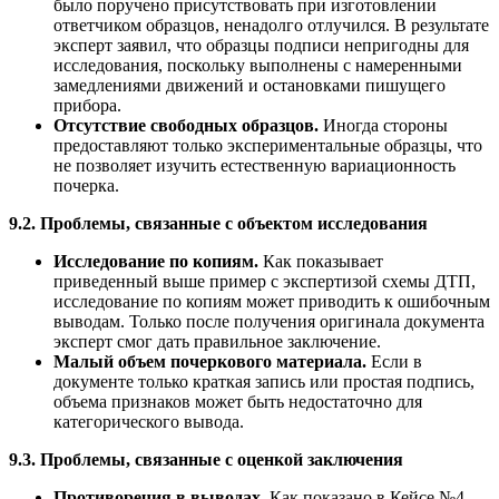
было поручено присутствовать при изготовлении
ответчиком образцов, ненадолго отлучился. В результате
эксперт заявил, что образцы подписи непригодны для
исследования, поскольку выполнены с намеренными
замедлениями движений и остановками пишущего
прибора.
Отсутствие свободных образцов.
Иногда стороны
предоставляют только экспериментальные образцы, что
не позволяет изучить естественную вариационность
почерка.
9.2. Проблемы, связанные с объектом исследования
Исследование по копиям.
Как показывает
приведенный выше пример с экспертизой схемы ДТП,
исследование по копиям может приводить к ошибочным
выводам. Только после получения оригинала документа
эксперт смог дать правильное заключение.
Малый объем почеркового материала.
Если в
документе только краткая запись или простая подпись,
объема признаков может быть недостаточно для
категорического вывода.
9.3. Проблемы, связанные с оценкой заключения
Противоречия в выводах.
Как показано в Кейсе №4,