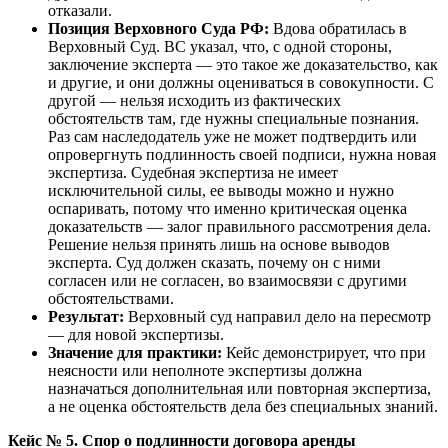
отказали.
Позиция Верховного Суда РФ:
Вдова обратилась в
Верховный Суд. ВС указал, что, с одной стороны,
заключение эксперта — это такое же доказательство, как
и другие, и они должны оцениваться в совокупности. С
другой — нельзя исходить из фактических
обстоятельств там, где нужны специальные познания.
Раз сам наследодатель уже не может подтвердить или
опровергнуть подлинность своей подписи, нужна новая
экспертиза. Судебная экспертиза не имеет
исключительной силы, ее выводы можно и нужно
оспаривать, потому что именно критическая оценка
доказательств — залог правильного рассмотрения дела.
Решение нельзя принять лишь на основе выводов
эксперта. Суд должен сказать, почему он с ними
согласен или не согласен, во взаимосвязи с другими
обстоятельствами.
Результат:
Верховный суд направил дело на пересмотр
— для новой экспертизы.
Значение для практики:
Кейс демонстрирует, что при
неясности или неполноте экспертизы должна
назначаться дополнительная или повторная экспертиза,
а не оценка обстоятельств дела без специальных знаний.
Кейс № 5. Спор о подлинности договора аренды