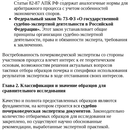
Статьи 82-87 АПК РФ содержат аналогичные нормы для
арбитражного процесса с учетом особенностей
экономических споров.
Федеральный закон № 73-ФЗ «О государственной
судебно-экспертной деятельности в Российской
Федерации».
Этот закон устанавливает общие
принципы организации судебно-экспертной
деятельности, права и обязанности эксперта, требования
к заключению.
Востребованность почерковедческой экспертизы со стороны
участников процесса влечет интерес к ее теоретическим
основам, возможностям решения актуальных вопросов
тактики отбора образцов почерка и специфики использования
результатов экспертизы в ходе отстаивания своих интересов.
Глава 2. Классификация и значение образцов для
сравнительного исследования
Качество и полнота предоставленных образцов являются
фундаментом, на котором строится вся
судебно
почерковедческая экспертиза документов
. Законодательно
количество отбираемых образцов для исследования не
закреплено, но существуют научно обоснованные
рекомендации, выработанные экспертной практикой.