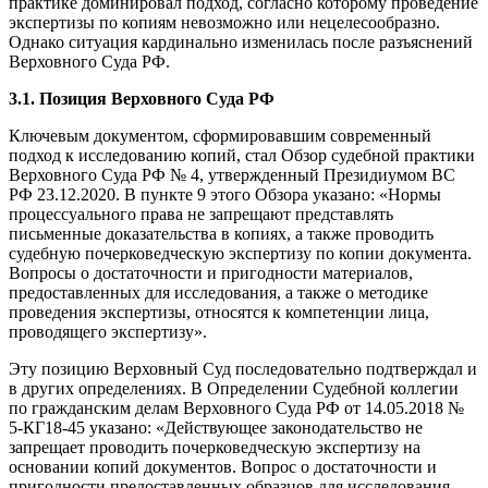
практике доминировал подход, согласно которому проведение
экспертизы по копиям невозможно или нецелесообразно.
Однако ситуация кардинально изменилась после разъяснений
Верховного Суда РФ.
3.1. Позиция Верховного Суда РФ
Ключевым документом, сформировавшим современный
подход к исследованию копий, стал Обзор судебной практики
Верховного Суда РФ № 4, утвержденный Президиумом ВС
РФ 23.12.2020. В пункте 9 этого Обзора указано: «Нормы
процессуального права не запрещают представлять
письменные доказательства в копиях, а также проводить
судебную почерковедческую экспертизу по копии документа.
Вопросы о достаточности и пригодности материалов,
предоставленных для исследования, а также о методике
проведения экспертизы, относятся к компетенции лица,
проводящего экспертизу».
Эту позицию Верховный Суд последовательно подтверждал и
в других определениях. В Определении Судебной коллегии
по гражданским делам Верховного Суда РФ от 14.05.2018 №
5-КГ18-45 указано: «Действующее законодательство не
запрещает проводить почерковедческую экспертизу на
основании копий документов. Вопрос о достаточности и
пригодности предоставленных образцов для исследования