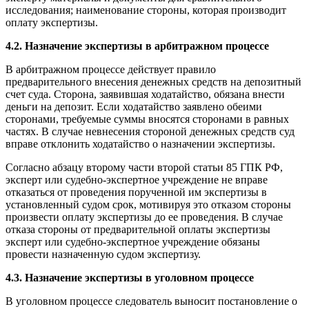
исследования; наименование стороны, которая производит
оплату экспертизы.
4.2. Назначение экспертизы в арбитражном процессе
В арбитражном процессе действует правило
предварительного внесения денежных средств на депозитный
счет суда. Сторона, заявившая ходатайство, обязана внести
деньги на депозит. Если ходатайство заявлено обеими
сторонами, требуемые суммы вносятся сторонами в равных
частях. В случае невнесения стороной денежных средств суд
вправе отклонить ходатайство о назначении экспертизы.
Согласно абзацу второму части второй статьи 85 ГПК РФ,
эксперт или судебно-экспертное учреждение не вправе
отказаться от проведения порученной им экспертизы в
установленный судом срок, мотивируя это отказом стороны
произвести оплату экспертизы до ее проведения. В случае
отказа стороны от предварительной оплаты экспертизы
эксперт или судебно-экспертное учреждение обязаны
провести назначенную судом экспертизу.
4.3. Назначение экспертизы в уголовном процессе
В уголовном процессе следователь выносит постановление о