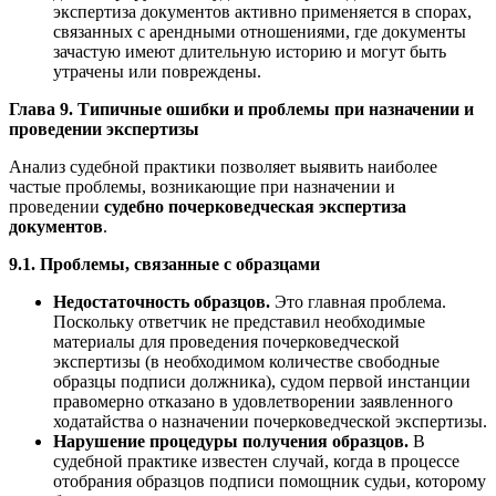
экспертиза документов активно применяется в спорах,
связанных с арендными отношениями, где документы
зачастую имеют длительную историю и могут быть
утрачены или повреждены.
Глава 9. Типичные ошибки и проблемы при назначении и
проведении экспертизы
Анализ судебной практики позволяет выявить наиболее
частые проблемы, возникающие при назначении и
проведении
судебно почерковедческая экспертиза
документов
.
9.1. Проблемы, связанные с образцами
Недостаточность образцов.
Это главная проблема.
Поскольку ответчик не представил необходимые
материалы для проведения почерковедческой
экспертизы (в необходимом количестве свободные
образцы подписи должника), судом первой инстанции
правомерно отказано в удовлетворении заявленного
ходатайства о назначении почерковедческой экспертизы.
Нарушение процедуры получения образцов.
В
судебной практике известен случай, когда в процессе
отобрания образцов подписи помощник судьи, которому