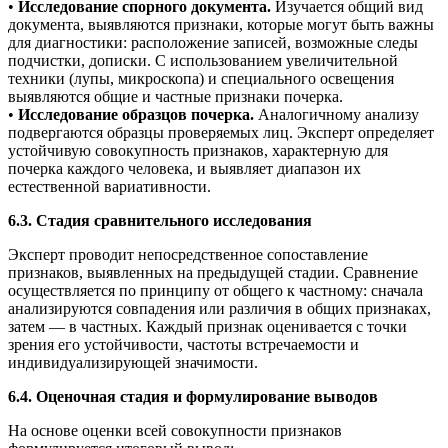
•
Исследование спорного документа.
Изучается общий вид
документа, выявляются признаки, которые могут быть важны
для диагностики: расположение записей, возможные следы
подчистки, дописки. С использованием увеличительной
техники (лупы, микроскопа) и специального освещения
выявляются общие и частные признаки почерка.
•
Исследование образцов почерка.
Аналогичному анализу
подвергаются образцы проверяемых лиц. Эксперт определяет
устойчивую совокупность признаков, характерную для
почерка каждого человека, и выявляет диапазон их
естественной вариативности.
6.3. Стадия сравнительного исследования
Эксперт проводит непосредственное сопоставление
признаков, выявленных на предыдущей стадии. Сравнение
осуществляется по принципу от общего к частному: сначала
анализируются совпадения или различия в общих признаках,
затем — в частных. Каждый признак оценивается с точки
зрения его устойчивости, частоты встречаемости и
индивидуализирующей значимости.
6.4. Оценочная стадия и формулирование выводов
На основе оценки всей совокупности признаков