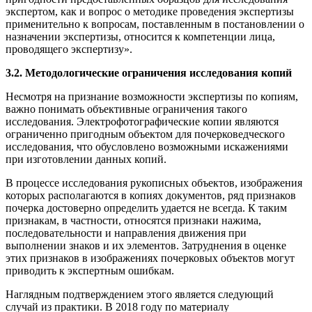
экспертом, как и вопрос о методике проведения экспертизы
применительно к вопросам, поставленным в постановлении о
назначении экспертизы, относится к компетенции лица,
проводящего экспертизу».
3.2. Методологические ограничения исследования копий
Несмотря на признание возможности экспертизы по копиям,
важно понимать объективные ограничения такого
исследования. Электрофотографические копии являются
ограниченно пригодным объектом для почерковедческого
исследования, что обусловлено возможными искажениями
при изготовлении данных копий.
В процессе исследования рукописных объектов, изображения
которых располагаются в копиях документов, ряд признаков
почерка достоверно определить удается не всегда. К таким
признакам, в частности, относятся признаки нажима,
последовательности и направления движения при
выполнении знаков и их элементов. Затруднения в оценке
этих признаков в изображениях почерковых объектов могут
приводить к экспертным ошибкам.
Наглядным подтверждением этого является следующий
случай из практики. В 2018 году по материалу