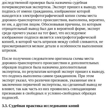
доследственной проверки была назначена судебная
почерковедческая экспертиза. Эксперт пришел к выводу, что
подпись от имени гражданина, изображение которой
находится в электрофотографической копии схемы места
дорожно-транспортного происшествия, выполнена, вероятно,
не им, а другим лицом. Обосновывая причины, по которым
отрицательный вывод был дан в вероятной форме, эксперт
среди прочего указал на тот факт, что исследуемое
изображение подписи является электрофотографической
копией, в которой часть штрихов между собой сливаются, не
просматриваются мелкие детали и особенности выполнения
штрихов.
После получения следователем оригинала схемы места
дорожно-транспортного происшествия и дополнительных
образцов подписи была назначена дополнительная
экспертиза, по результатам которой эксперт пришел к выводу,
что подпись выполнена самим гражданином. При этом
эксперт указал, что различия признаков, указанные им в
заключении первичной экспертизы, на сделанный вывод не
влияют, так как часть из них проявились совпадающими
признаками в свободных и условно-свободных образцах
подписей.
3.3. Судебная практика исследования копий