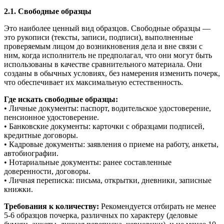
2.1. Свободные образцы
Это наиболее ценный вид образцов. Свободные образцы —
это рукописи (тексты, записи, подписи), выполненные
проверяемым лицом до возникновения дела и вне связи с
ним, когда исполнитель не предполагал, что они могут быть
использованы в качестве сравнительного материала. Они
созданы в обычных условиях, без намерения изменить почерк,
что обеспечивает их максимальную естественность.
Где искать свободные образцы:
• Личные документы: паспорт, водительское удостоверение,
пенсионное удостоверение.
• Банковские документы: карточки с образцами подписей,
кредитные договоры.
• Кадровые документы: заявления о приеме на работу, анкеты,
автобиографии.
• Нотариальные документы: ранее составленные
доверенности, договоры.
• Личная переписка: письма, открытки, дневники, записные
книжки.
Требования к количеству:
Рекомендуется отбирать не менее
5-6 образцов почерка, различных по характеру (деловые