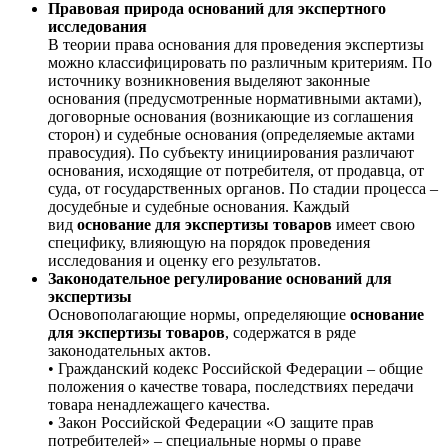
Правовая природа оснований для экспертного
исследования
В теории права основания для проведения экспертизы
можно классифицировать по различным критериям. По
источнику возникновения выделяют законные
основания (предусмотренные нормативными актами),
договорные основания (возникающие из соглашения
сторон) и судебные основания (определяемые актами
правосудия). По субъекту инициирования различают
основания, исходящие от потребителя, от продавца, от
суда, от государственных органов. По стадии процесса –
досудебные и судебные основания. Каждый
вид
основание для экспертизы товаров
имеет свою
специфику, влияющую на порядок проведения
исследования и оценку его результатов.
Законодательное регулирование оснований для
экспертизы
Основополагающие нормы, определяющие
основание
для экспертизы товаров
, содержатся в ряде
законодательных актов.
• Гражданский кодекс Российской Федерации – общие
положения о качестве товара, последствиях передачи
товара ненадлежащего качества.
• Закон Российской Федерации «О защите прав
потребителей» – специальные нормы о праве