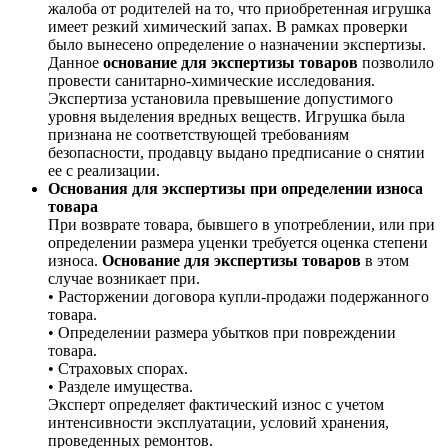
жалоба от родителей на то, что приобретенная игрушка
имеет резкий химический запах. В рамках проверки
было вынесено определение о назначении экспертизы.
Данное
основание для экспертизы товаров
позволило
провести санитарно-химические исследования.
Экспертиза установила превышение допустимого
уровня выделения вредных веществ. Игрушка была
признана не соответствующей требованиям
безопасности, продавцу выдано предписание о снятии
ее с реализации.
Основания для экспертизы при определении износа
товара
При возврате товара, бывшего в употреблении, или при
определении размера уценки требуется оценка степени
износа.
Основание для экспертизы товаров
в этом
случае возникает при.
• Расторжении договора купли-продажи подержанного
товара.
• Определении размера убытков при повреждении
товара.
• Страховых спорах.
• Разделе имущества.
Эксперт определяет фактический износ с учетом
интенсивности эксплуатации, условий хранения,
проведенных ремонтов.