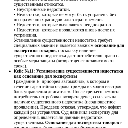
существенным относятся.
• Неустранимые недостатки.
• Недостатки, которые не могут быть устранены без
несоразмерных расходов или затрат времени.
• Недостатки, которые выявляются неоднократно.
• Недостатки, которые проявляются вновь после их
устранения.
Установление существенности недостатка требует
специальных знаний и является важным
основание для
экспертизы товаров
, поскольку наличие
существенного недостатка дает потребителю право на
особые меры защиты (возврат денег независимо от
срока).
Кейс №11: Установление существенности недостатка
как основание для экспертизы
Гражданин Е. приобрел автомобиль, в котором в
течение гарантийного срока трижды выходил из строя
блок управления двигателем. После третьего ремонта
потребитель потребовал возврата денег, ссылаясь на
наличие существенного недостатка (неоднократное
проявление). Продавец отказал, утверждая, что дефект
каждый раз устранялся. Суд назначил экспертизу для
определения, является ли данный недостаток
существенным.
Основание для экспертизы товаров
в
данном случае было связано с необходимостью