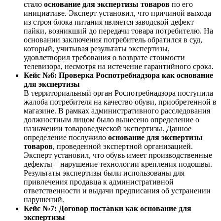
стало
основание для экспертизы товаров
по его
инициативе. Эксперт установил, что причиной выхода
из строя блока питания является заводской дефект
пайки, возникший до передачи товара потребителю. На
основании заключения потребитель обратился в суд,
который, учитывая результаты экспертизы,
удовлетворил требования о возврате стоимости
телевизора, несмотря на истечение гарантийного срока.
Кейс №6: Проверка Роспотребнадзора как основание
для экспертизы
В территориальный орган Роспотребнадзора поступила
жалоба потребителя на качество обуви, приобретенной в
магазине. В рамках административного расследования
должностным лицом было вынесено определение о
назначении товароведческой экспертизы. Данное
определение послужило
основание для экспертизы
товаров
, проведенной экспертной организацией.
Эксперт установил, что обувь имеет производственные
дефекты – нарушение технологии крепления подошвы.
Результаты экспертизы были использованы для
привлечения продавца к административной
ответственности и выдачи предписания об устранении
нарушений.
Кейс №7: Договор поставки как основание для
экспертизы