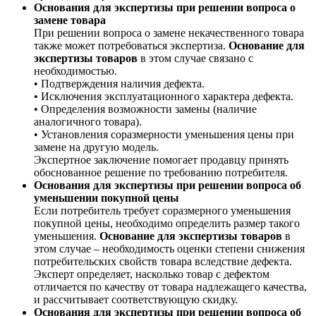
Основания для экспертизы при решении вопроса о
замене товара
При решении вопроса о замене некачественного товара
также может потребоваться экспертиза.
Основание для
экспертизы товаров
в этом случае связано с
необходимостью.
• Подтверждения наличия дефекта.
• Исключения эксплуатационного характера дефекта.
• Определения возможности замены (наличие
аналогичного товара).
• Установления соразмерности уменьшения цены при
замене на другую модель.
Экспертное заключение помогает продавцу принять
обоснованное решение по требованию потребителя.
Основания для экспертизы при решении вопроса об
уменьшении покупной цены
Если потребитель требует соразмерного уменьшения
покупной цены, необходимо определить размер такого
уменьшения.
Основание для экспертизы товаров
в
этом случае – необходимость оценки степени снижения
потребительских свойств товара вследствие дефекта.
Эксперт определяет, насколько товар с дефектом
отличается по качеству от товара надлежащего качества,
и рассчитывает соответствующую скидку.
Основания для экспертизы при решении вопроса об