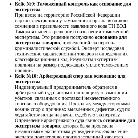
Кейс №9: Таможенный контроль как основание для
экспертизы
При ввозе на территорию Российской Федерации
партии электроники у таможенного органа возникли
сомнения в правильности заявленного кода ТН ВЭД.
Таможня вынесла решение о назначении таможенной
экспертизы. Это решение послужило
основание для
экспертизы товаров
, проведенной экспертно-
криминалистической службой. Эксперт исследовал
технические характеристики товаров и определил их
классификационный код. Результаты экспертизы
повлияли на размер подлежащих уплате таможенных
пошлин.
Кейс №10: Арбитражный спор как основание для
экспертизы
Индивидуальный предприниматель обратился в
арбитражный суд с иском к поставщику о взыскании
убытков, связанных с поставкой некачественного
торгового оборудования. Поскольку между сторонами
возник спор о причинах выявленных дефектов, суд по
ходатайству истца назначил судебную экспертизу.
Определение арбитражного суда явилось
основание для
экспертизы товаров
, которая была проведена
независимым экспертным учреждением. Заключение
эксперта подтвердило производственный характер