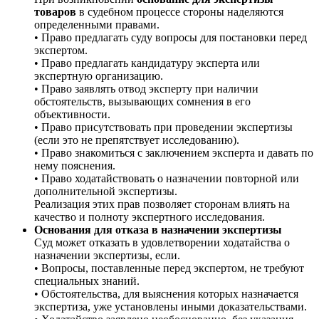
товаров
в судебном процессе стороны наделяются
определенными правами.
• Право предлагать суду вопросы для постановки перед
экспертом.
• Право предлагать кандидатуру эксперта или
экспертную организацию.
• Право заявлять отвод эксперту при наличии
обстоятельств, вызывающих сомнения в его
объективности.
• Право присутствовать при проведении экспертизы
(если это не препятствует исследованию).
• Право знакомиться с заключением эксперта и давать по
нему пояснения.
• Право ходатайствовать о назначении повторной или
дополнительной экспертизы.
Реализация этих прав позволяет сторонам влиять на
качество и полноту экспертного исследования.
Основания для отказа в назначении экспертизы
Суд может отказать в удовлетворении ходатайства о
назначении экспертизы, если.
• Вопросы, поставленные перед экспертом, не требуют
специальных знаний.
• Обстоятельства, для выяснения которых назначается
экспертиза, уже установлены иными доказательствами.