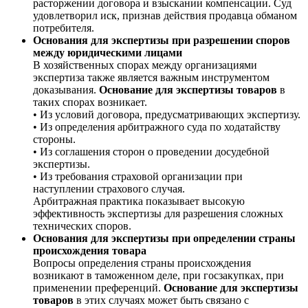
расторжении договора и взыскании компенсации. Суд
удовлетворил иск, признав действия продавца обманом
потребителя.
Основания для экспертизы при разрешении споров
между юридическими лицами
В хозяйственных спорах между организациями
экспертиза также является важным инструментом
доказывания.
Основание для экспертизы товаров
в
таких спорах возникает.
• Из условий договора, предусматривающих экспертизу.
• Из определения арбитражного суда по ходатайству
стороны.
• Из соглашения сторон о проведении досудебной
экспертизы.
• Из требования страховой организации при
наступлении страхового случая.
Арбитражная практика показывает высокую
эффективность экспертизы для разрешения сложных
технических споров.
Основания для экспертизы при определении страны
происхождения товара
Вопросы определения страны происхождения
возникают в таможенном деле, при госзакупках, при
применении преференций.
Основание для экспертизы
товаров
в этих случаях может быть связано с