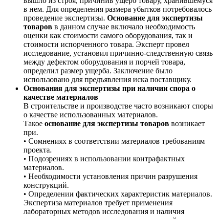
вышло из строя, причинив ущерб товару, хранившемуся
в нем. Для определения размера убытков потребовалось
проведение экспертизы.
Основание для экспертизы
товаров
в данном случае включало необходимость
оценки как стоимости самого оборудования, так и
стоимости испорченного товара. Эксперт провел
исследование, установил причинно-следственную связь
между дефектом оборудования и порчей товара,
определил размер ущерба. Заключение было
использовано для предъявления иска поставщику.
Основания для экспертизы при наличии спора о
качестве материалов
В строительстве и производстве часто возникают споры
о качестве использованных материалов.
Такое
основание для экспертизы товаров
возникает
при.
• Сомнениях в соответствии материалов требованиям
проекта.
• Подозрениях в использовании контрафактных
материалов.
• Необходимости установления причин разрушения
конструкций.
• Определении фактических характеристик материалов.
Экспертиза материалов требует применения
лабораторных методов исследования и наличия