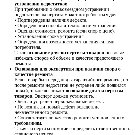
устранении недостатков
При требовании о безвозмездном устранении
недостатков экспертиза может потребоваться для.
• Подтверждения наличия дефекта.
• Определения способа и технологии устранения.
• Оценки стоимости ремонта (если спор о цене).
• Установления срока устранения.
• Определения возможности устранения силами
потребителя.
Такое
основание для экспертизы товаров
позволяет
избежать споров об объеме и качестве предстоящего
ремонта.
Основания для экспертизы при наличии спора о
качестве ремонта
Если товар был передан для гарантийного ремонта, но
после ремонта недостаток не устранен либо появился
новый, также возникает
основание для экспертизы
товаров
. Эксперт должен установить.
• Был ли устранен первоначальный дефект.
• Не возник ли новый дефект вследствие
некачественного ремонта.
• Соответствует ли качество ремонта установленным
требованиям.
Такая экспертиза помогает определить ответственность
сервисного центра.