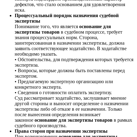
дефектов, что стало основанием для удовлетворения
иска.
Процессуальный порядок назначения судебной
экспертизы
Понимание того, что является
основание для
экспертизы товаров
в судебном процессе, требует
знания процессуальных норм. Сторона,
заинтересованная в назначении экспертизы, должна
заявить соответствующее ходатайство. В ходатайстве
необходимо указать.
• Обстоятельства, для подтверждения которых требуется
экспертиза.
• Вопросы, которые должны быть поставлены перед
экспертом.
• Предлагаемую экспертную организацию или
конкретного эксперта.
• Сведения о готовности оплатить экспертизу.
Суд рассматривает ходатайство, заслушивает мнение
другой стороны и выносит определение о назначении
экспертизы либо об отказе в ее назначении. Только
после вынесения определения возникает
законное
основание для экспертизы товаров
в рамках
судебного производства.
Права сторон при назначении экспертизы
При возникновении
основание для экспертизы