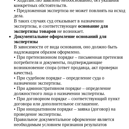
• Ходатайство заявлено необоснованно, без указания
конкретных обстоятельств.
• Предложенная экспертиза не может повлиять на исход
дела.
В таких случаях суд отказывает в назначении
экспертизы, и соответствующее
основание для
экспертизы товаров
не возникает.
Документальное оформление оснований для
экспертизы
В зависимости от вида основания, оно должно быть
надлежащим образом оформлено.
• При претензионном порядке – письменная претензия
потребителя и документы, подтверждающие
возникновение спора (ответ продавца, акт проверки
качества).
• При судебном порядке – определение суда о
назначении экспертизы.
• При административном порядке – определение
должностного лица о назначении экспертизы.
• При договорном порядке – соответствующий пункт
договора или дополнительное соглашение.
• При инициативном порядке – заявка (договор) на
проведение экспертизы.
Правильное документальное оформление является
необходимым условием признания результатов