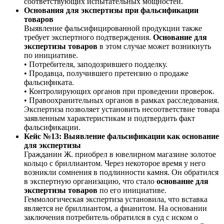
соответствующих испытательных мощностей.
Основания для экспертизы при фальсификации
товаров
Выявление фальсифицированной продукции также
требует экспертного подтверждения.
Основание для
экспертизы товаров
в этом случае может возникнуть
по инициативе.
• Потребителя, заподозрившего подделку.
• Продавца, получившего претензию о продаже
фальсификата.
• Контролирующих органов при проведении проверок.
• Правоохранительных органов в рамках расследования.
Экспертиза позволяет установить несоответствие товара
заявленным характеристикам и подтвердить факт
фальсификации.
Кейс №13: Выявление фальсификации как основание
для экспертизы
Гражданин Ж. приобрел в ювелирном магазине золотое
кольцо с бриллиантом. Через некоторое время у него
возникли сомнения в подлинности камня. Он обратился
в экспертную организацию, что стало
основание для
экспертизы товаров
по его инициативе.
Геммологическая экспертиза установила, что вставка
является не бриллиантом, а фианитом. На основании
заключения потребитель обратился в суд с иском о