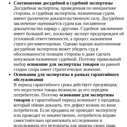
Соотношение досудебной и судебной экспертизы
Досудебная экспертиза, проведенная по инициативе
стороны, и судебная экспертиза, назначенная судом,
имеют различную доказательственную силу. Досудебное
заключение оценивается судом как письменное
доказательство наряду с другими. Судебное заключение
имеет больший вес, поскольку эксперт предупрежден об
уголовной ответственности, а процесс назначения
строго регламентирован. Однако хорошо выполненная
досудебная экспертиза может убедить суд в
обоснованности позиции стороны и даже сделать
ненужным назначение судебной. Поэтому правильный
выбор
основание для экспертизы товаров
на ранней
стадии спора имеет стратегическое значение.
Основания для экспертизы в рамках гарантийного
обслуживания
В период гарантийного срока действует презумпция,
что недостатки товара возникли до его передачи
потребителю. Поэтому
основание для экспертизы
товаров
в гарантийный период возникает у продавца,
который обязан доказать, что дефект возник по вине
потребителя. Если продавец не проводит экспертизу
или проводит ее некачественно, потребитель вправе
самостоятельно организовать исследование и
использовать его результаты для защиты своих прав.