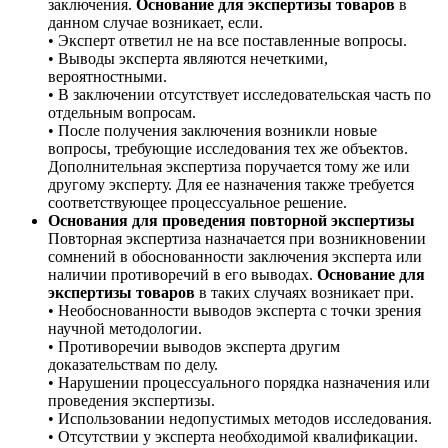
заключения.
Основание для экспертизы товаров
в
данном случае возникает, если.
• Эксперт ответил не на все поставленные вопросы.
• Выводы эксперта являются нечеткими,
вероятностными.
• В заключении отсутствует исследовательская часть по
отдельным вопросам.
• После получения заключения возникли новые
вопросы, требующие исследования тех же объектов.
Дополнительная экспертиза поручается тому же или
другому эксперту. Для ее назначения также требуется
соответствующее процессуальное решение.
Основания для проведения повторной экспертизы
Повторная экспертиза назначается при возникновении
сомнений в обоснованности заключения эксперта или
наличии противоречий в его выводах.
Основание для
экспертизы товаров
в таких случаях возникает при.
• Необоснованности выводов эксперта с точки зрения
научной методологии.
• Противоречии выводов эксперта другим
доказательствам по делу.
• Нарушении процессуального порядка назначения или
проведения экспертизы.
• Использовании недопустимых методов исследования.
• Отсутствии у эксперта необходимой квалификации.