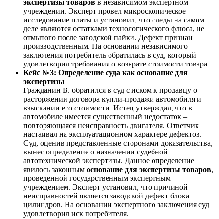
экспертизы товаров
в независимом экспертном
учреждении. Эксперт провел микроскопическое
исследование платы и установил, что следы на самом
деле являются остатками технологического флюса, не
отмытого после заводской пайки. Дефект признан
производственным. На основании независимого
заключения потребитель обратилась в суд, который
удовлетворил требования о возврате стоимости товара.
Кейс №3: Определение суда как основание для
экспертизы
Гражданин В. обратился в суд с иском к продавцу о
расторжении договора купли-продажи автомобиля и
взыскании его стоимости. Истец утверждал, что в
автомобиле имеется существенный недостаток –
повторяющаяся неисправность двигателя. Ответчик
настаивал на эксплуатационном характере дефектов.
Суд, оценив представленные сторонами доказательства,
вынес определение о назначении судебной
автотехнической экспертизы. Данное определение
явилось законным
основание для экспертизы товаров
,
проведенной государственным экспертным
учреждением. Эксперт установил, что причиной
неисправностей является заводской дефект блока
цилиндров. На основании экспертного заключения суд
удовлетворил иск потребителя.