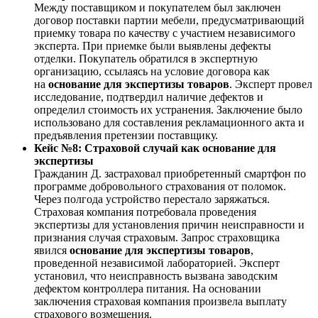
Между поставщиком и покупателем был заключен
договор поставки партии мебели, предусматривающий
приемку товара по качеству с участием независимого
эксперта. При приемке были выявлены дефекты
отделки. Покупатель обратился в экспертную
организацию, ссылаясь на условие договора как
на
основание для экспертизы товаров
. Эксперт провел
исследование, подтвердил наличие дефектов и
определил стоимость их устранения. Заключение было
использовано для составления рекламационного акта и
предъявления претензии поставщику.
Кейс №8: Страховой случай как основание для
экспертизы
Гражданин Д. застраховал приобретенный смартфон по
программе добровольного страхования от поломок.
Через полгода устройство перестало заряжаться.
Страховая компания потребовала проведения
экспертизы для установления причин неисправности и
признания случая страховым. Запрос страховщика
явился
основание для экспертизы товаров
,
проведенной независимой лабораторией. Эксперт
установил, что неисправность вызвана заводским
дефектом контроллера питания. На основании
заключения страховая компания произвела выплату
страхового возмещения.