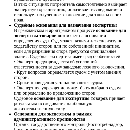
В этих ситуациях потребитель самостоятельно выбирает
экспертную организацию, оплачивает исследование и
использует полученное заключение для защиты своих
прав.
Судебные основания для назначения экспертизы
В гражданском и арбитражном процессе
основание для
экспертизы товаров
возникает на основании
определения суда. Суд может назначить экспертизу по
ходатайству сторон или по собственной инициативе,
если для разрешения спора требуются специальные
знания. Судебная экспертиза имеет ряд особенностей.
• Эксперт предупреждается об уголовной
ответственности за дачу заведомо ложного заключения.
• Круг вопросов определяется судом с учетом мнения
сторон.
• Сроки проведения устанавливаются судом.
• Экспертное учреждение может быть выбрано судом
или определено по предложению сторон.
Судебное
основание для экспертизы товаров
придает
результатам исследования наибольшую
доказательственную силу.
Основания для экспертизы в рамках
административного производства
Органы государственного контроля (Роспотребнадзор,
Росстандарт, таможенные органы) также могут