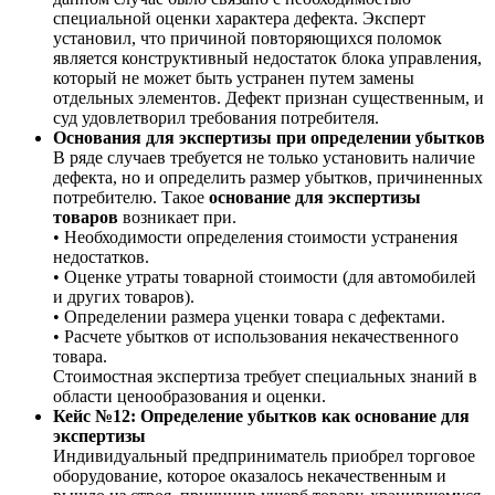
специальной оценки характера дефекта. Эксперт
установил, что причиной повторяющихся поломок
является конструктивный недостаток блока управления,
который не может быть устранен путем замены
отдельных элементов. Дефект признан существенным, и
суд удовлетворил требования потребителя.
Основания для экспертизы при определении убытков
В ряде случаев требуется не только установить наличие
дефекта, но и определить размер убытков, причиненных
потребителю. Такое
основание для экспертизы
товаров
возникает при.
• Необходимости определения стоимости устранения
недостатков.
• Оценке утраты товарной стоимости (для автомобилей
и других товаров).
• Определении размера уценки товара с дефектами.
• Расчете убытков от использования некачественного
товара.
Стоимостная экспертиза требует специальных знаний в
области ценообразования и оценки.
Кейс №12: Определение убытков как основание для
экспертизы
Индивидуальный предприниматель приобрел торговое
оборудование, которое оказалось некачественным и