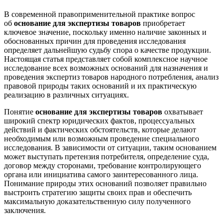
В современной правоприменительной практике вопрос
об
основание для экспертизы товаров
приобретает
ключевое значение, поскольку именно наличие законных и
обоснованных причин для проведения исследования
определяет дальнейшую судьбу спора о качестве продукции.
Настоящая статья представляет собой комплексное научное
исследование всех возможных оснований для назначения и
проведения экспертиз товаров народного потребления, анализ
правовой природы таких оснований и их практическую
реализацию в различных ситуациях.
Понятие
основание для экспертизы товаров
охватывает
широкий спектр юридических фактов, процессуальных
действий и фактических обстоятельств, которые делают
необходимым или возможным проведение специального
исследования. В зависимости от ситуации, таким основанием
может выступать претензия потребителя, определение суда,
договор между сторонами, требование контролирующего
органа или инициатива самого заинтересованного лица.
Понимание природы этих оснований позволяет правильно
выстроить стратегию защиты своих прав и обеспечить
максимальную доказательственную силу полученного
заключения.