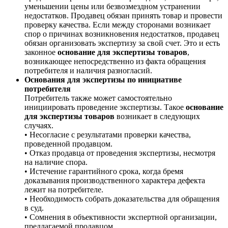
уменьшении цены или безвозмездном устранении
недостатков. Продавец обязан принять товар и провести
проверку качества. Если между сторонами возникает
спор о причинах возникновения недостатков, продавец
обязан организовать экспертизу за свой счет. Это и есть
законное
основание для экспертизы товаров
,
возникающее непосредственно из факта обращения
потребителя и наличия разногласий.
Основания для экспертизы по инициативе
потребителя
Потребитель также может самостоятельно
инициировать проведение экспертизы. Такое
основание
для экспертизы товаров
возникает в следующих
случаях.
• Несогласие с результатами проверки качества,
проведенной продавцом.
• Отказ продавца от проведения экспертизы, несмотря
на наличие спора.
• Истечение гарантийного срока, когда бремя
доказывания производственного характера дефекта
лежит на потребителе.
• Необходимость собрать доказательства для обращения
в суд.
• Сомнения в объективности экспертной организации,
предлагаемой продавцом.