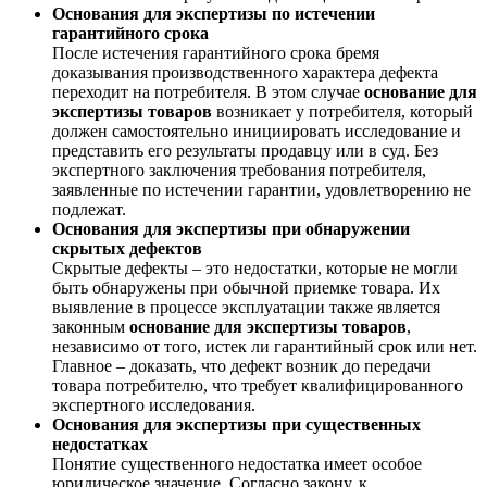
Основания для экспертизы по истечении
гарантийного срока
После истечения гарантийного срока бремя
доказывания производственного характера дефекта
переходит на потребителя. В этом случае
основание для
экспертизы товаров
возникает у потребителя, который
должен самостоятельно инициировать исследование и
представить его результаты продавцу или в суд. Без
экспертного заключения требования потребителя,
заявленные по истечении гарантии, удовлетворению не
подлежат.
Основания для экспертизы при обнаружении
скрытых дефектов
Скрытые дефекты – это недостатки, которые не могли
быть обнаружены при обычной приемке товара. Их
выявление в процессе эксплуатации также является
законным
основание для экспертизы товаров
,
независимо от того, истек ли гарантийный срок или нет.
Главное – доказать, что дефект возник до передачи
товара потребителю, что требует квалифицированного
экспертного исследования.
Основания для экспертизы при существенных
недостатках
Понятие существенного недостатка имеет особое
юридическое значение. Согласно закону, к