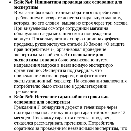
Кейс №4: Инициатива продавца как основание для
экспертизы
В магазин бытовой техники обратился потребитель с
требованием о возврате денег за стиральную машину,
которая, по его словам, вышла из строя через три месяца.
При визуальном осмотре сотрудники магазина
обнаружили следы механического повреждения
корпуса. Поскольку возник спор о причинах дефекта,
продавец, руководствуясь статьей 18 Закона «О защите
прав потребителей», организовал проведение
экспертизы за свой счет. Это
основание для
экспертизы товаров
было реализовано путем
направления запроса в независимую экспертную
организацию. Экспертиза подтвердила, что
повреждение вызвано ударом, и дефект носит
эксплуатационный характер. На основании заключения
потребителю было отказано в удовлетворении
требований.
Кейс №5: Истечение гарантийного срока как
основание для экспертизы
Гражданин Г. обнаружил дефект в телевизоре через
полтора года после покупки при гарантийном сроке 12
месяцев. Поскольку гарантия истекла, продавец
отказался рассматривать претензию. Потребитель
обратился за проведением независимой экспертизы, что