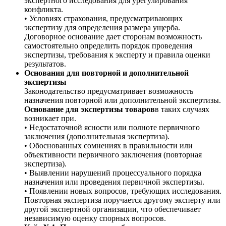
экспертного исследования для урегулирования
конфликта.
• Условиях страхования, предусматривающих
экспертизу для определения размера ущерба.
Договорное основание дает сторонам возможность
самостоятельно определить порядок проведения
экспертизы, требования к эксперту и правила оценки
результатов.
Основания для повторной и дополнительной
экспертизы
Законодательство предусматривает возможность
назначения повторной или дополнительной экспертизы.
Основание для экспертизы товаров
в таких случаях
возникает при.
• Недостаточной ясности или полноте первичного
заключения (дополнительная экспертиза).
• Обоснованных сомнениях в правильности или
объективности первичного заключения (повторная
экспертиза).
• Выявлении нарушений процессуального порядка
назначения или проведения первичной экспертизы.
• Появлении новых вопросов, требующих исследования.
Повторная экспертиза поручается другому эксперту или
другой экспертной организации, что обеспечивает
независимую оценку спорных вопросов.