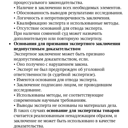
процессуального законодательства.
• Наличие в заключении всех необходимых элементов.
• Обоснованность выводов результатами исследования.
• Логичность и непротиворечивость заключения.
• Квалификацию эксперта и использованные методы.
• Отсутствие оснований для отвода эксперта.
При наличии сомнений суд может назначить
дополнительную или повторную экспертизу.
Основания для признания экспертного заключения
недопустимым доказательством
Экспертное заключение может быть признано
недопустимым доказательством, если.
• Оно получено с нарушением закона.
• Эксперт не был предупрежден об уголовной
ответственности (в судебной экспертизе).
• Имеются основания для отвода эксперта.
• Заключение подписано лицом, не проводившим
исследование.
• Использованы методы, не соответствующие
современным научным требованиям.
• Выводы эксперта не основаны на материалах дела.
В таких случаях
основание для экспертизы товаров
считается реализованным ненадлежащим образом, и
заключение не может быть использовано в качестве
доказательства.