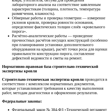
ковра, утеплителя, битума для проведения
лабораторного анализа на соответствие заявленным
характеристикам (толщина, плотность, температура
размягчения, влажность).
Обмерные работы и проверка геометрии — измерение
уклонов кровли, проверка ровности основания,
определение фактических толщин слоёв «кровельного
пирога».
Расчётно-аналитические работы — проведение
прочностных расчётов несущих конструкций (особенно
при планировании установки дополнительного
оборудования на крыше), расчёт точки росы для оценки
правильности конструкции пирога, составление
дефектной ведомости и сметы на ремонт.
Нормативно-правовая база строительно-технической
экспертизы кровли
Строительно-техническая экспертиза кровли
проводится в
соответствии с комплексом нормативных документов,
которые устанавливают требования к качеству выполнения
работ, методам диагностики и оформлению результатов.
Федеральные законы:
Федеральный закон № 384-ФЗ «Технический регламент