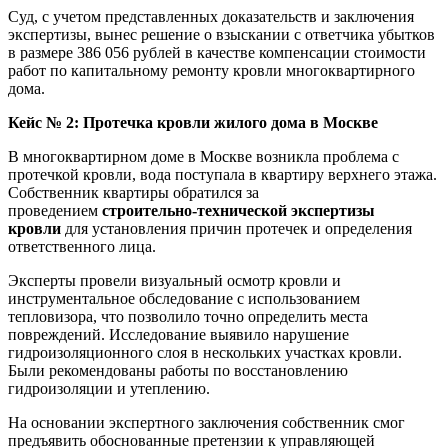
Суд, с учетом представленных доказательств и заключения
экспертизы, вынес решение о взыскании с ответчика убытков
в размере 386 056 рублей в качестве компенсации стоимости
работ по капитальному ремонту кровли многоквартирного
дома.
Кейс № 2: Протечка кровли жилого дома в Москве
В многоквартирном доме в Москве возникла проблема с
протечкой кровли, вода поступала в квартиру верхнего этажа.
Собственник квартиры обратился за
проведением
строительно-технической экспертизы
кровли
для установления причин протечек и определения
ответственного лица.
Эксперты провели визуальный осмотр кровли и
инструментальное обследование с использованием
тепловизора, что позволило точно определить места
повреждений. Исследование выявило нарушение
гидроизоляционного слоя в нескольких участках кровли.
Были рекомендованы работы по восстановлению
гидроизоляции и утеплению.
На основании экспертного заключения собственник смог
предъявить обоснованные претензии к управляющей