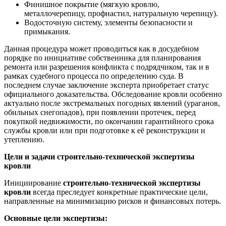
Финишное покрытие (мягкую кровлю,
металлочерепицу, профнастил, натуральную черепицу).
Водосточную систему, элементы безопасности и
примыкания.
Данная процедура может проводиться как в досудебном
порядке по инициативе собственника для планирования
ремонта или разрешения конфликта с подрядчиком, так и в
рамках судебного процесса по определению суда. В
последнем случае заключение эксперта приобретает статус
официального доказательства. Обследование кровли особенно
актуально после экстремальных погодных явлений (ураганов,
обильных снегопадов), при появлении протечек, перед
покупкой недвижимости, по окончании гарантийного срока
службы кровли или при подготовке к её реконструкции и
утеплению.
Цели и задачи строительно-технической экспертизы
кровли
Инициирование
строительно-технической экспертизы
кровли
всегда преследует конкретные практические цели,
направленные на минимизацию рисков и финансовых потерь.
Основные цели экспертизы: