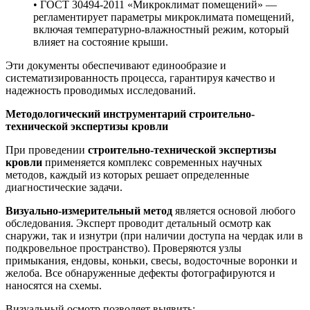
• ГОСТ 30494-2011 «Микроклимат помещений» —
регламентирует параметры микроклимата помещений,
включая температурно-влажностный режим, который
влияет на состояние крыши.
Эти документы обеспечивают единообразие и
систематизированность процесса, гарантируя качество и
надежность проводимых исследований.
Методологический инструментарий строительно-
технической экспертизы кровли
При проведении
строительно-технической экспертизы
кровли
применяется комплекс современных научных
методов, каждый из которых решает определенные
диагностические задачи.
Визуально-измерительный метод
является основой любого
обследования. Эксперт проводит детальный осмотр как
снаружи, так и изнутри (при наличии доступа на чердак или в
подкровельное пространство). Проверяются узлы
примыкания, ендовы, коньки, свесы, водосточные воронки и
желоба. Все обнаруженные дефекты фотографируются и
наносятся на схемы.
Визуальный осмотр позволяет выявить: