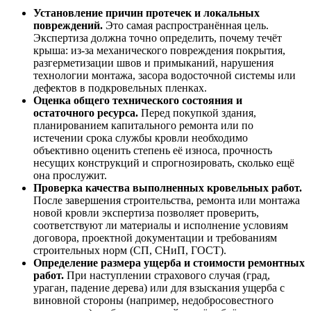
Установление причин протечек и локальных
повреждений.
Это самая распространённая цель.
Экспертиза должна точно определить, почему течёт
крыша: из-за механического повреждения покрытия,
разгерметизации швов и примыканий, нарушения
технологии монтажа, засора водосточной системы или
дефектов в подкровельных пленках.
Оценка общего технического состояния и
остаточного ресурса.
Перед покупкой здания,
планированием капитального ремонта или по
истечении срока службы кровли необходимо
объективно оценить степень её износа, прочность
несущих конструкций и спрогнозировать, сколько ещё
она прослужит.
Проверка качества выполненных кровельных работ.
После завершения строительства, ремонта или монтажа
новой кровли экспертиза позволяет проверить,
соответствуют ли материалы и исполнение условиям
договора, проектной документации и требованиям
строительных норм (СП, СНиП, ГОСТ).
Определение размера ущерба и стоимости ремонтных
работ.
При наступлении страхового случая (град,
ураган, падение дерева) или для взыскания ущерба с
виновной стороны (например, недобросовестного