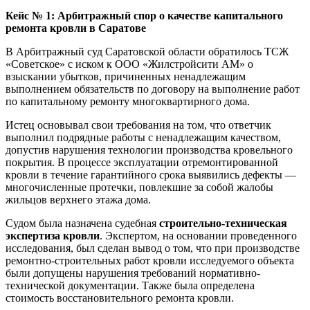
Кейс № 1: Арбитражный спор о качестве капитального
ремонта кровли в Саратове
В Арбитражный суд Саратовской области обратилось ТСЖ
«Советское» с иском к ООО «Жилстройсити AM» о
взыскании убытков, причиненных ненадлежащим
выполнением обязательств по договору на выполнение работ
по капитальному ремонту многоквартирного дома.
Истец основывал свои требования на том, что ответчик
выполнил подрядные работы с ненадлежащим качеством,
допустив нарушения технологии производства кровельного
покрытия. В процессе эксплуатации отремонтированной
кровли в течение гарантийного срока выявились дефекты —
многочисленные протечки, повлекшие за собой жалобы
жильцов верхнего этажа дома.
Судом была назначена судебная
строительно-техническая
экспертиза кровли
. Экспертом, на основании проведенного
исследования, был сделан вывод о том, что при производстве
ремонтно-строительных работ кровли исследуемого объекта
были допущены нарушения требований нормативно-
технической документации. Также была определена
стоимость восстановительного ремонта кровли.