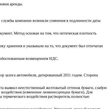
ловия аренды.
й службы компании возникли сомнения в подлинности даты
кумент. Метод основан на том, что оптическая плотность
оку хранения и указывали на то, что документ был отпечатан
 необоснованным возмещением НДС.
ор залога автомобиля, датированный 2011 годом. Сторона
та выявил неестественный желтоватый оттенок бумаги, слабую
о воздействия (изменение люминесценции бумаги). Для
за термического воздействия растворитель полностью