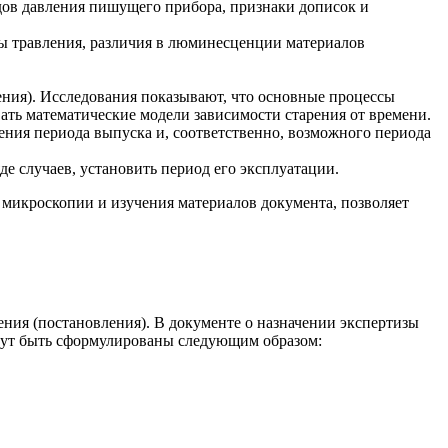
едов давления пишущего прибора, признаки дописок и
ды травления, различия в люминесценции материалов
рения). Исследования показывают, что основные процессы
вать математические модели зависимости старения от времени.
ения периода выпуска и, соответственно, возможного периода
е случаев, установить период его эксплуатации.
 микроскопии и изучения материалов документа, позволяет
ния (постановления). В документе о назначении экспертизы
ут быть сформулированы следующим образом: