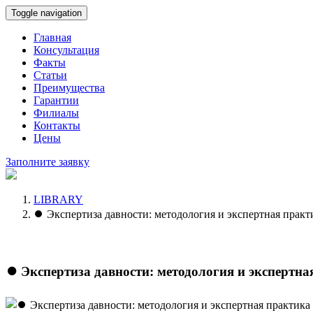
Toggle navigation
Главная
Консультация
Факты
Статьи
Преимущества
Гарантии
Филиалы
Контакты
Цены
Заполните заявку
LIBRARY
⏺️ Экспертиза давности: методология и экспертная практ
⏺️ Экспертиза давности: методология и экспертн