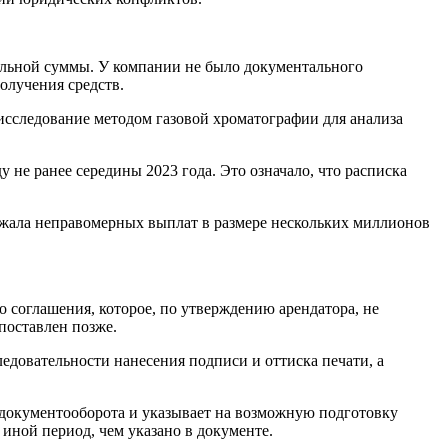
ельной суммы. У компании не было документального
олучения средств.
 исследование методом газовой хроматографии для анализа
у не ранее середины 2023 года. Это означало, что расписка
бежала неправомерных выплат в размере нескольких миллионов
 соглашения, которое, по утверждению арендатора, не
поставлен позже.
едовательности нанесения подписи и оттиска печати, а
 документооборота и указывает на возможную подготовку
иной период, чем указано в документе.